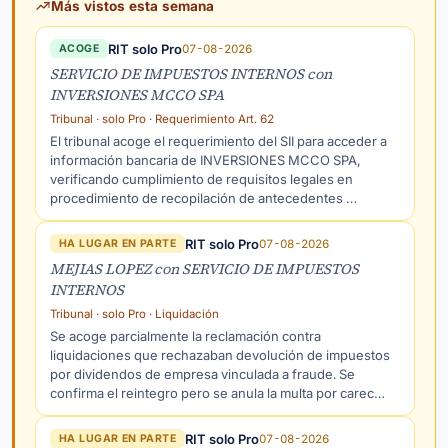
Más vistos esta semana
RIT solo Pro
07-08-2026
ACOGE
SERVICIO DE IMPUESTOS INTERNOS con
INVERSIONES MCCO SPA
Tribunal · solo Pro · Requerimiento Art. 62
El tribunal acoge el requerimiento del SII para acceder a
información bancaria de INVERSIONES MCCO SPA,
verificando cumplimiento de requisitos legales en
procedimiento de recopilación de antecedentes …
RIT solo Pro
07-08-2026
HA LUGAR EN PARTE
MEJIAS LOPEZ con SERVICIO DE IMPUESTOS
INTERNOS
Tribunal · solo Pro · Liquidación
Se acoge parcialmente la reclamación contra
liquidaciones que rechazaban devolución de impuestos
por dividendos de empresa vinculada a fraude. Se
confirma el reintegro pero se anula la multa por carec…
RIT solo Pro
07-08-2026
HA LUGAR EN PARTE