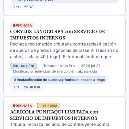
Art. 97 CT
RECHAZA
CORYLUS LANDCO SPA con SERVICIO DE
IMPUESTOS INTERNOS
Rechaza reclamación tributaria contra reclasificación
de suelos de predios agrícolas de clase VI (secano no
arable) a clase 4R (riego). El tribunal confirma que
~545 ha con plantaciones de avellano bajo riego
Tribunal · solo Pro
2026 jul 31
Rol · solo Pro
tecnificado califican como terreno de riego conforme
Modificación individual de avalúo bien raíz agrícola
a normativa vigente.
●
Reclasificación de suelos agrícolas de secano a riego
Art. 26 DL830
RECHAZA
+16.000M
AGRÍCOLA PUNITAQUI LIMITADA con
SERVICIO DE IMPUESTOS INTERNOS
Tribunal rechaza reclamo de contribuyente contra