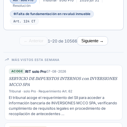
Tribunal · solo Pro
2026 jul 31
Rol · solo Pro
Resolución
●
Falta de fundamentación en revaluó inmueble
Art. 124 CT
1–20 de 10566
← Anterior
Siguiente →
MÁS VISTOS ESTA SEMANA
RIT solo Pro
07-08-2026
ACOGE
SERVICIO DE IMPUESTOS INTERNOS con INVERSIONES
MCCO SPA
Tribunal · solo Pro · Requerimiento Art. 62
El tribunal acoge el requerimiento del SII para acceder a
información bancaria de INVERSIONES MCCO SPA, verificando
cumplimiento de requisitos legales en procedimiento de
recopilación de antecedentes …