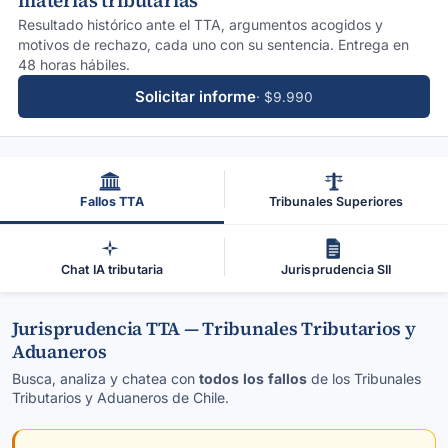
materias tributarias
Resultado histórico ante el TTA, argumentos acogidos y
motivos de rechazo, cada uno con su sentencia. Entrega en
48 horas hábiles.
Solicitar informe
· $9.990
Fallos TTA
Tribunales Superiores
Chat IA tributaria
Jurisprudencia SII
Jurisprudencia TTA — Tribunales Tributarios y
Aduaneros
Busca, analiza y chatea con
todos los fallos
de los Tribunales
Tributarios y Aduaneros de Chile.