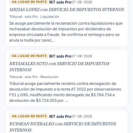
RIT solo Pro
07-08-2026
HA LUGAR EN PARTE
MEJIAS LOPEZ con SERVICIO DE IMPUESTOS INTERNOS
Tribunal · solo Pro · Liquidación
Se acoge parcialmente la reclamación contra liquidaciones que
rechazaban devolución de impuestos por dividendos de
empresa vinculada a fraude. Se confirma el reintegro pero se
anula la multa por carec…
RIT solo Pro
07-08-2026
HA LUGAR EN PARTE
RETAMALES SOTO con SERVICIO DE IMPUESTOS
INTERNOS
Tribunal · solo Pro · Resolución
Tribunal acoge parcialmente reclamo contra denegación de
devolución de impuesto a la renta AT 2022 por observaciones
F51 y G95, modificando monto denegado de $3.784.734 a
devolución de $3.724.003 por …
RIT solo Pro
07-08-2026
HA LUGAR EN PARTE
RUPAYAN HUERALEO con SERVICIO DE IMPUESTOS
INTERNOS