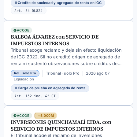
●
Crédito de sociedad y agregado de renta en IGC
Art. 54 DL824
ACOGE
BALBOA ÁLVAREZ con SERVICIO DE
IMPUESTOS INTERNOS
Tribunal acoge reclamo y deja sin efecto liquidación
de IGC 2022. SII no acreditó origen de agregado de
renta ni sustentó observaciones sobre créditos de
sociedad de profesionales.
Tribunal · solo Pro
2026 ago 07
Rol · solo Pro
Liquidación
●
Carga de prueba en agregado de renta
Art. 132 inc. 4° CT
ACOGE
+5.000M
INVERSIONES QUINCHAMALÍ LTDA. con
SERVICIO DE IMPUESTOS INTERNOS
El tribunal acoge el reclamo de Inversiones