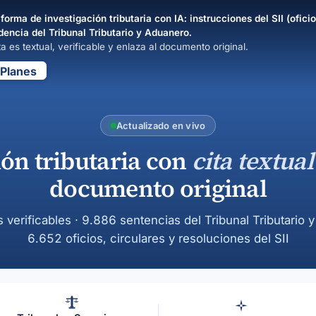
forma de investigación tributaria con IA: instrucciones del SII (oficio
dencia del Tribunal Tributario y Aduanero.
a es textual, verificable y enlaza al documento original.
Planes
Actualizado en vivo
ión tributaria con
cita textual
documento original
s verificables · 9.886 sentencias del Tribunal Tributario 
6.652 oficios, circulares y resoluciones del SII