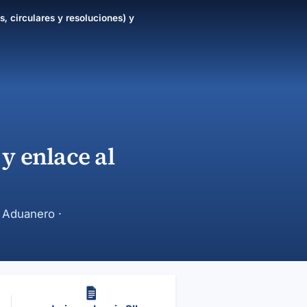
s, circulares y resoluciones) y
y enlace al
y Aduanero ·