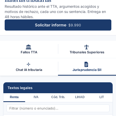
materias tributarias
Resultado histórico ante el TTA, argumentos acogidos y
motivos de rechazo, cada uno con su sentencia. Entrega en
48 horas hábiles.
Solicitar informe
· $9.990
Fallos TTA
Tribunales Superiores
Chat IA tributaria
Jurisprudencia SII
Textos legales
Renta
IVA
Cód. Trib.
LIHAD
LIT