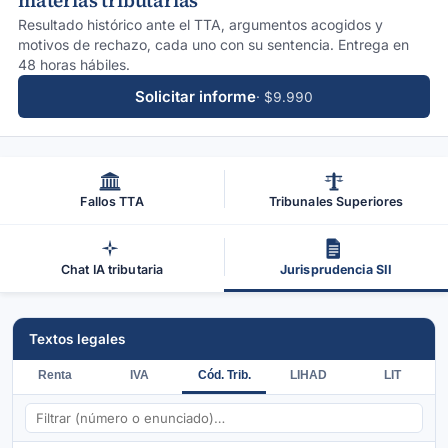
materias tributarias
Resultado histórico ante el TTA, argumentos acogidos y
motivos de rechazo, cada uno con su sentencia. Entrega en
48 horas hábiles.
Solicitar informe
· $9.990
Fallos TTA
Tribunales Superiores
Chat IA tributaria
Jurisprudencia SII
Textos legales
Renta
IVA
Cód. Trib.
LIHAD
LIT