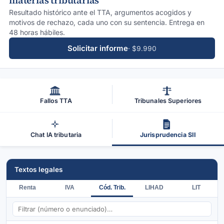
materias tributarias
Resultado histórico ante el TTA, argumentos acogidos y
motivos de rechazo, cada uno con su sentencia. Entrega en
48 horas hábiles.
Solicitar informe
· $9.990
Fallos TTA
Tribunales Superiores
Chat IA tributaria
Jurisprudencia SII
Textos legales
Renta
IVA
Cód. Trib.
LIHAD
LIT