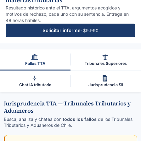
materias tributarias
Resultado histórico ante el TTA, argumentos acogidos y
motivos de rechazo, cada uno con su sentencia. Entrega en
48 horas hábiles.
Solicitar informe
· $9.990
Fallos TTA
Tribunales Superiores
Chat IA tributaria
Jurisprudencia SII
Jurisprudencia TTA — Tribunales Tributarios y
Aduaneros
Busca, analiza y chatea con
todos los fallos
de los Tribunales
Tributarios y Aduaneros de Chile.