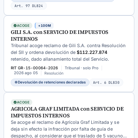
Art. 97 DL824
ACOGE
+100M
GILI S.A. con SERVICIO DE IMPUESTOS
INTERNOS
Tribunal acoge reclamo de Gili S.A. contra Resolución
del SII y ordena devolución de
$112.227.874
retenido, dado allanamiento total del Servicio.
RIT GR-15-00064-2026
Tribunal · solo Pro
2026 ago 05
Resolución
●
Devolución de retenciones declaradas
Art. 6 DL830
ACOGE
AGRICOLA GRAF LIMITADA con SERVICIO DE
IMPUESTOS INTERNOS
Se acoge el reclamo de Agrícola Graf Limitada y se
deja sin efecto la infracción por falta de guía de
despacho, al considerar que el traslado de 5 vacunos