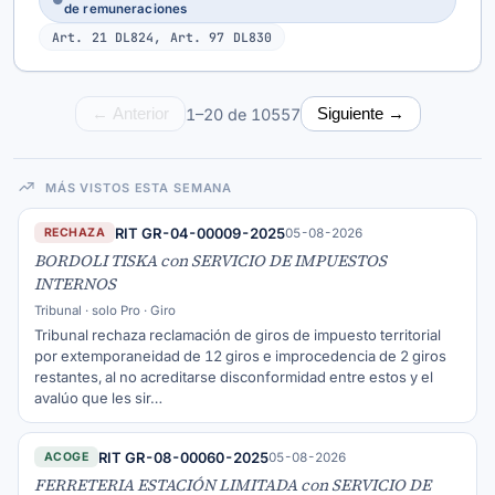
de remuneraciones
Art. 21 DL824, Art. 97 DL830
1–20 de 10557
← Anterior
Siguiente →
MÁS VISTOS ESTA SEMANA
RIT GR-04-00009-2025
05-08-2026
RECHAZA
BORDOLI TISKA con SERVICIO DE IMPUESTOS
INTERNOS
Tribunal · solo Pro · Giro
Tribunal rechaza reclamación de giros de impuesto territorial
por extemporaneidad de 12 giros e improcedencia de 2 giros
restantes, al no acreditarse disconformidad entre estos y el
avalúo que les sir…
RIT GR-08-00060-2025
05-08-2026
ACOGE
FERRETERIA ESTACIÓN LIMITADA con SERVICIO DE