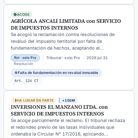
ACOGE
AGRÍCOLA ANCALI LIMITADA con SERVICIO
DE IMPUESTOS INTERNOS
Se acogió la reclamación contra resoluciones de
revaluó del impuesto territorial por falta de
fundamentación de hechos, aceptando el
allanamiento total del SII.
Tribunal · solo Pro
2026 jul 31
Rol · solo Pro
Resolución
●
Falta de fundamentación en revaluó inmueble
Art. 124 CT
HA LUGAR EN PARTE
+100M
INVERSIONES EL MANZANO LTDA. con
SERVICIO DE IMPUESTOS INTERNOS
Se acoge parcialmente el reclamo. El tribunal rechaza
el redondeo previo de las tasas individuales que
ordenaba la Circular N° 17/2016, aplicando