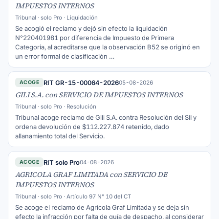
IMPUESTOS INTERNOS
Tribunal · solo Pro · Liquidación
Se acogió el reclamo y dejó sin efecto la liquidación
N°220401981 por diferencia de Impuesto de Primera
Categoría, al acreditarse que la observación B52 se originó en
un error formal de clasificación …
RIT GR-15-00064-2026
05-08-2026
ACOGE
GILI S.A. con SERVICIO DE IMPUESTOS INTERNOS
Tribunal · solo Pro · Resolución
Tribunal acoge reclamo de Gili S.A. contra Resolución del SII y
ordena devolución de $112.227.874 retenido, dado
allanamiento total del Servicio.
RIT solo Pro
04-08-2026
ACOGE
AGRICOLA GRAF LIMITADA con SERVICIO DE
IMPUESTOS INTERNOS
Tribunal · solo Pro · Artículo 97 N° 10 del CT
Se acoge el reclamo de Agrícola Graf Limitada y se deja sin
efecto la infracción por falta de guía de despacho, al considerar