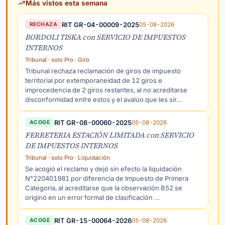
Más vistos esta semana
RIT GR-04-00009-2025
05-08-2026
RECHAZA
BORDOLI TISKA con SERVICIO DE IMPUESTOS
INTERNOS
Tribunal · solo Pro · Giro
Tribunal rechaza reclamación de giros de impuesto
territorial por extemporaneidad de 12 giros e
improcedencia de 2 giros restantes, al no acreditarse
disconformidad entre estos y el avalúo que les sir…
RIT GR-08-00060-2025
05-08-2026
ACOGE
FERRETERIA ESTACIÓN LIMITADA con SERVICIO
DE IMPUESTOS INTERNOS
Tribunal · solo Pro · Liquidación
Se acogió el reclamo y dejó sin efecto la liquidación
N°220401981 por diferencia de Impuesto de Primera
Categoría, al acreditarse que la observación B52 se
originó en un error formal de clasificación …
RIT GR-15-00064-2026
05-08-2026
ACOGE