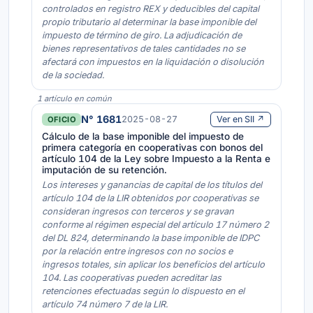
controlados en registro REX y deducibles del capital
propio tributario al determinar la base imponible del
impuesto de término de giro. La adjudicación de
bienes representativos de tales cantidades no se
afectará con impuestos en la liquidación o disolución
de la sociedad.
1 artículo en común
N° 1681
2025-08-27
Ver en SII ↗
OFICIO
Cálculo de la base imponible del impuesto de
primera categoría en cooperativas con bonos del
artículo 104 de la Ley sobre Impuesto a la Renta e
imputación de su retención.
Los intereses y ganancias de capital de los títulos del
artículo 104 de la LIR obtenidos por cooperativas se
consideran ingresos con terceros y se gravan
conforme al régimen especial del artículo 17 número 2
del DL 824, determinando la base imponible de IDPC
por la relación entre ingresos con no socios e
ingresos totales, sin aplicar los beneficios del artículo
104. Las cooperativas pueden acreditar las
retenciones efectuadas según lo dispuesto en el
artículo 74 número 7 de la LIR.