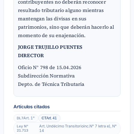
contribuyentes no deberán reconocer
resultado tributario alguno mientras
mantengan las divisas en sus
patrimonios, sino que deberán hacerlo al
momento de su enajenación.
JORGE TRUJILLO PUENTES
DIRECTOR
Oficio N° 798 de 15.04.2026
Subdirección Normativa
Depto. de Técnica Tributaria
Artículos citados
Art. 1°
DL7
Art. 41
CT
Art. Undécimo Transitorioinc.N° 7 letra e), N°
Ley N°
21.713
14