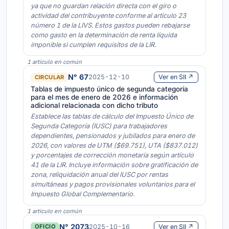
ya que no guardan relación directa con el giro o
actividad del contribuyente conforme al artículo 23
número 1 de la LIVS. Estos gastos pueden rebajarse
como gasto en la determinación de renta líquida
imponible si cumplen requisitos de la LIR.
1 artículo en común
N° 67
2025-12-10
Ver en SII ↗
CIRCULAR
Tablas de impuesto único de segunda categoría
para el mes de enero de 2026 e información
adicional relacionada con dicho tributo
Establece las tablas de cálculo del Impuesto Único de
Segunda Categoría (IUSC) para trabajadores
dependientes, pensionados y jubilados para enero de
2026, con valores de UTM ($69.751), UTA ($837.012)
y porcentajes de corrección monetaria según artículo
41 de la LIR. Incluye información sobre gratificación de
zona, reliquidación anual del IUSC por rentas
simultáneas y pagos provisionales voluntarios para el
Impuesto Global Complementario.
1 artículo en común
N° 2073
2025-10-16
Ver en SII ↗
OFICIO