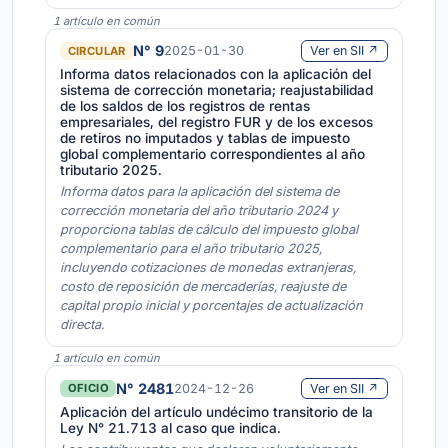
1 artículo en común
N° 9
2025-01-30
Ver en SII ↗
CIRCULAR
Informa datos relacionados con la aplicación del
sistema de corrección monetaria; reajustabilidad
de los saldos de los registros de rentas
empresariales, del registro FUR y de los excesos
de retiros no imputados y tablas de impuesto
global complementario correspondientes al año
tributario 2025.
Informa datos para la aplicación del sistema de
corrección monetaria del año tributario 2024 y
proporciona tablas de cálculo del impuesto global
complementario para el año tributario 2025,
incluyendo cotizaciones de monedas extranjeras,
costo de reposición de mercaderías, reajuste de
capital propio inicial y porcentajes de actualización
directa.
1 artículo en común
N° 2481
2024-12-26
Ver en SII ↗
OFICIO
Aplicación del artículo undécimo transitorio de la
Ley N° 21.713 al caso que indica.