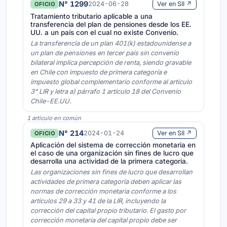
N° 1299
2024-06-28
Ver en SII ↗
OFICIO
Tratamiento tributario aplicable a una
transferencia del plan de pensiones desde los EE.
UU. a un país con el cual no existe Convenio.
La transferencia de un plan 401(k) estadounidense a
un plan de pensiones en tercer país sin convenio
bilateral implica percepción de renta, siendo gravable
en Chile con impuesto de primera categoría e
impuesto global complementario conforme al artículo
3° LIR y letra a) párrafo 1 artículo 18 del Convenio
Chile-EE.UU.
1 artículo en común
N° 214
2024-01-24
Ver en SII ↗
OFICIO
Aplicación del sistema de corrección monetaria en
el caso de una organización sin fines de lucro que
desarrolla una actividad de la primera categoría.
Las organizaciones sin fines de lucro que desarrollan
actividades de primera categoría deben aplicar las
normas de corrección monetaria conforme a los
artículos 29 a 33 y 41 de la LIR, incluyendo la
corrección del capital propio tributario. El gasto por
corrección monetaria del capital propio debe ser