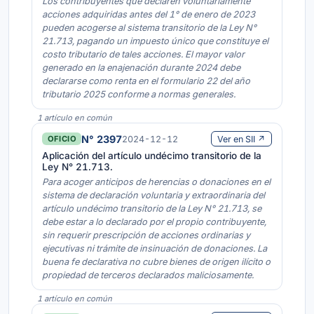
Los contribuyentes que declaren voluntariamente
acciones adquiridas antes del 1° de enero de 2023
pueden acogerse al sistema transitorio de la Ley N°
21.713, pagando un impuesto único que constituye el
costo tributario de tales acciones. El mayor valor
generado en la enajenación durante 2024 debe
declararse como renta en el formulario 22 del año
tributario 2025 conforme a normas generales.
1 artículo en común
N° 2397
2024-12-12
Ver en SII ↗
OFICIO
Aplicación del artículo undécimo transitorio de la
Ley N° 21.713.
Para acoger anticipos de herencias o donaciones en el
sistema de declaración voluntaria y extraordinaria del
artículo undécimo transitorio de la Ley N° 21.713, se
debe estar a lo declarado por el propio contribuyente,
sin requerir prescripción de acciones ordinarias y
ejecutivas ni trámite de insinuación de donaciones. La
buena fe declarativa no cubre bienes de origen ilícito o
propiedad de terceros declarados maliciosamente.
1 artículo en común