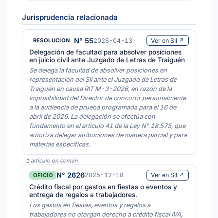
Jurisprudencia relacionada
N° 55
2026-04-13
Ver en SII ↗
RESOLUCION
Delegación de facultad para absolver posiciones
en juicio civil ante Juzgado de Letras de Traiguén
Se delega la facultad de absolver posiciones en
representación del SII ante el Juzgado de Letras de
Traiguén en causa RIT M-3-2026, en razón de la
imposibilidad del Director de concurrir personalmente
a la audiencia de prueba programada para el 16 de
abril de 2026. La delegación se efectúa con
fundamento en el artículo 41 de la Ley N° 18.575, que
autoriza delegar atribuciones de manera parcial y para
materias específicas.
1 artículo en común
N° 2626
2025-12-18
Ver en SII ↗
OFICIO
Crédito fiscal por gastos en fiestas o eventos y
entrega de regalos a trabajadores.
Los gastos en fiestas, eventos y regalos a
trabajadores no otorgan derecho a crédito fiscal IVA,