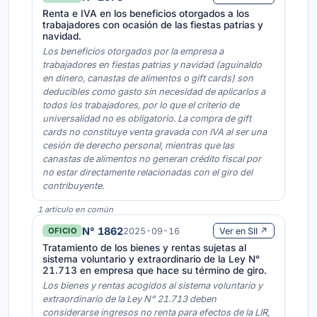
Renta e IVA en los beneficios otorgados a los
trabajadores con ocasión de las fiestas patrias y
navidad.
Los beneficios otorgados por la empresa a
trabajadores en fiestas patrias y navidad (aguinaldo
en dinero, canastas de alimentos o gift cards) son
deducibles como gasto sin necesidad de aplicarlos a
todos los trabajadores, por lo que el criterio de
universalidad no es obligatorio. La compra de gift
cards no constituye venta gravada con IVA al ser una
cesión de derecho personal, mientras que las
canastas de alimentos no generan crédito fiscal por
no estar directamente relacionadas con el giro del
contribuyente.
1 artículo en común
N° 1862
2025-09-16
Ver en SII ↗
OFICIO
Tratamiento de los bienes y rentas sujetas al
sistema voluntario y extraordinario de la Ley N°
21.713 en empresa que hace su término de giro.
Los bienes y rentas acogidos al sistema voluntario y
extraordinario de la Ley N° 21.713 deben
considerarse ingresos no renta para efectos de la LIR,