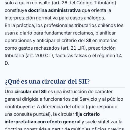
solo a quien consultó (art. 26 del Código Tributario),
constituye
doctrina administrativa
que orienta la
interpretación normativa para casos análogos.
En la práctica, los profesionales tributarios chilenos los
usan a diario para fundamentar reclamos, planificar
operaciones y anticipar el criterio del SII en materias
como gastos rechazados (art. 21 LIR), prescripción
tributaria (art. 200 CT), facturas falsas o el régimen 14
D.
¿Qué es una circular del SII?
Una
circular del SII
es una instrucción de carácter
general dirigida a funcionarios del Servicio y al público
contribuyente. A diferencia del oficio (que responde
una consulta puntual), la circular
fija criterio
interpretativo con efecto general
y suele sintetizar la
doctrina construida a partir de múltiples oficios previos