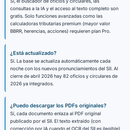
Sí, el buscador de oficios y circulares, las
consultas a la IA y el acceso al texto completo son
gratis. Solo funciones avanzadas como las
calculadoras tributarias premium (mayor valor
BBRR, herencias, acciones) requieren plan Pro.
¿Está actualizado?
Sí. La base se actualiza automáticamente cada
noche con los nuevos pronunciamientos del SII. Al
cierre de abril 2026 hay 82 oficios y circulares de
2026 ya integrados.
¿Puedo descargar los PDFs originales?
Sí, cada documento enlaza al PDF original
publicado por el SII. El texto extraído (con
corrección por IA cuando el OCR del SII es ilegible)