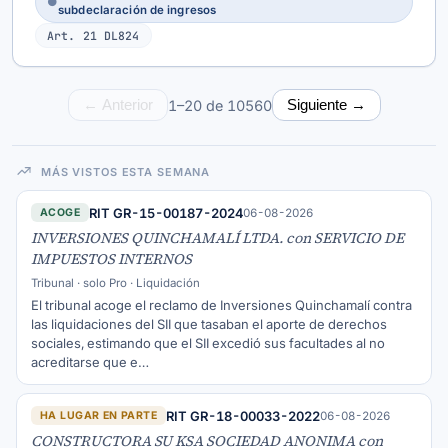
●
subdeclaración de ingresos
Art. 21 DL824
1–20 de 10560
← Anterior
Siguiente →
MÁS VISTOS ESTA SEMANA
RIT GR-15-00187-2024
06-08-2026
ACOGE
INVERSIONES QUINCHAMALÍ LTDA. con SERVICIO DE
IMPUESTOS INTERNOS
Tribunal · solo Pro · Liquidación
El tribunal acoge el reclamo de Inversiones Quinchamalí contra
las liquidaciones del SII que tasaban el aporte de derechos
sociales, estimando que el SII excedió sus facultades al no
acreditarse que e…
RIT GR-18-00033-2022
06-08-2026
HA LUGAR EN PARTE
CONSTRUCTORA SU KSA SOCIEDAD ANONIMA con