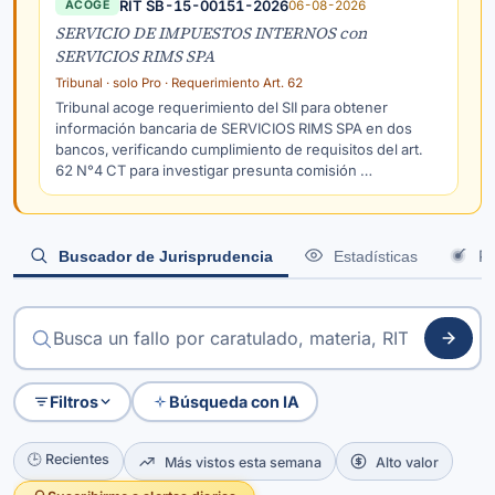
RIT SB-15-00151-2026
06-08-2026
ACOGE
SERVICIO DE IMPUESTOS INTERNOS con
SERVICIOS RIMS SPA
Tribunal · solo Pro · Requerimiento Art. 62
Tribunal acoge requerimiento del SII para obtener
información bancaria de SERVICIOS RIMS SPA en dos
bancos, verificando cumplimiento de requisitos del art.
62 N°4 CT para investigar presunta comisión …
Po
Buscador de Jurisprudencia
Estadísticas
Filtros
Búsqueda con IA
🕒 Recientes
Más vistos esta semana
Alto valor