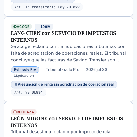
Art. 1° transitorio Ley 20.899
ACOGE
+100M
LANG CHEN con SERVICIO DE IMPUESTOS
INTERNOS
Se acoge reclamo contra liquidaciones tributarias por
falta de acreditación de operaciones reales. El tribunal
concluye que las facturas de Saving Transfer son
ideológicamente falsas, no existió hecho base para
Tribunal · solo Pro
2026 jul 30
Rol · solo Pro
aplicar presunción de renta del
artículo 70 LIR
, y las
Liquidación
liquidaciones adolecen de falta de causa y
●
Presunción de renta sin acreditación de operación real
motivación.
Art. 70 DL824
RECHAZA
LEÓN MIGONE con SERVICIO DE IMPUESTOS
INTERNOS
Tribunal desestima reclamo por improcedencia