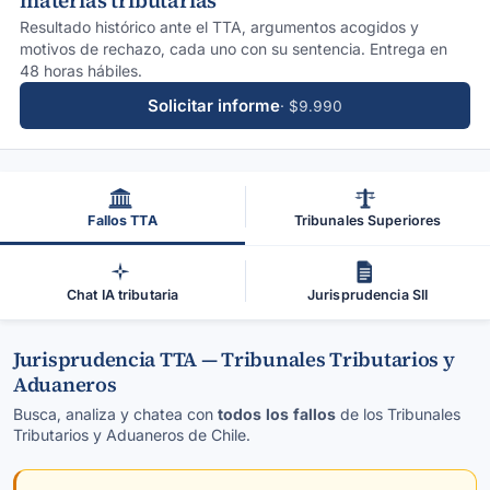
materias tributarias
Resultado histórico ante el TTA, argumentos acogidos y
motivos de rechazo, cada uno con su sentencia. Entrega en
48 horas hábiles.
Solicitar informe
· $9.990
Fallos TTA
Tribunales Superiores
Chat IA tributaria
Jurisprudencia SII
Jurisprudencia TTA — Tribunales Tributarios y
Aduaneros
Busca, analiza y chatea con
todos los fallos
de los Tribunales
Tributarios y Aduaneros de Chile.