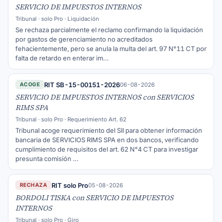
SERVICIO DE IMPUESTOS INTERNOS
Tribunal · solo Pro · Liquidación
Se rechaza parcialmente el reclamo confirmando la liquidación
por gastos de gerenciamiento no acreditados
fehacientemente, pero se anula la multa del art. 97 N°11 CT por
falta de retardo en enterar im…
RIT SB-15-00151-2026
06-08-2026
ACOGE
SERVICIO DE IMPUESTOS INTERNOS con SERVICIOS
RIMS SPA
Tribunal · solo Pro · Requerimiento Art. 62
Tribunal acoge requerimiento del SII para obtener información
bancaria de SERVICIOS RIMS SPA en dos bancos, verificando
cumplimiento de requisitos del art. 62 N°4 CT para investigar
presunta comisión …
RIT solo Pro
05-08-2026
RECHAZA
BORDOLI TISKA con SERVICIO DE IMPUESTOS
INTERNOS
Tribunal · solo Pro · Giro