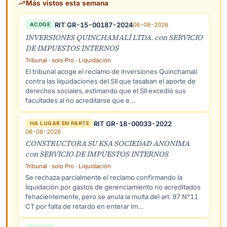
Más vistos esta semana
RIT GR-15-00187-2024
06-08-2026
ACOGE
INVERSIONES QUINCHAMALÍ LTDA. con SERVICIO
DE IMPUESTOS INTERNOS
Tribunal · solo Pro · Liquidación
El tribunal acoge el reclamo de Inversiones Quinchamalí
contra las liquidaciones del SII que tasaban el aporte de
derechos sociales, estimando que el SII excedió sus
facultades al no acreditarse que e…
RIT GR-18-00033-2022
HA LUGAR EN PARTE
06-08-2026
CONSTRUCTORA SU KSA SOCIEDAD ANONIMA
con SERVICIO DE IMPUESTOS INTERNOS
Tribunal · solo Pro · Liquidación
Se rechaza parcialmente el reclamo confirmando la
liquidación por gastos de gerenciamiento no acreditados
fehacientemente, pero se anula la multa del art. 97 N°11
CT por falta de retardo en enterar im…