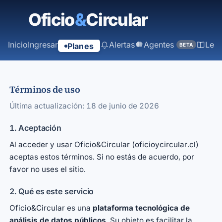
Inicio
Ingresar
Alertas
Agentes
Ley
Planes
BETA
Términos de uso
Última actualización: 18 de junio de 2026
1. Aceptación
Al acceder y usar Oficio&Circular (oficioycircular.cl)
aceptas estos términos. Si no estás de acuerdo, por
favor no uses el sitio.
2. Qué es este servicio
Oficio&Circular es una
plataforma tecnológica de
análisis de datos públicos
. Su objeto es facilitar la