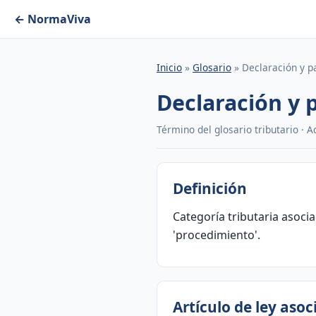
← NormaViva
Inicio
»
Glosario
» Declaración y p
Declaración y 
Término del glosario tributario · 
Definición
Categoría tributaria asocia
'procedimiento'.
Artículo de ley aso