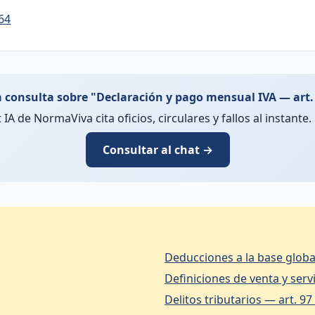
 64
 consulta sobre "Declaración y pago mensual IVA — art.
t IA de NormaViva cita oficios, circulares y fallos al instante. 
Consultar al chat →
Deducciones a la base global
Definiciones de venta y serv
Delitos tributarios — art. 97