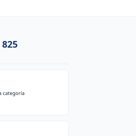
 825
la categoría