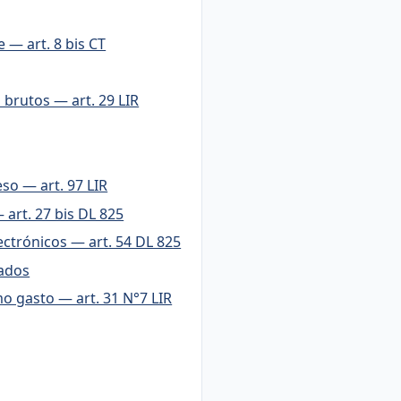
 — art. 8 bis CT
brutos — art. 29 LIR
so — art. 97 LIR
 art. 27 bis DL 825
ctrónicos — art. 54 DL 825
s foliados
 gasto — art. 31 N°7 LIR