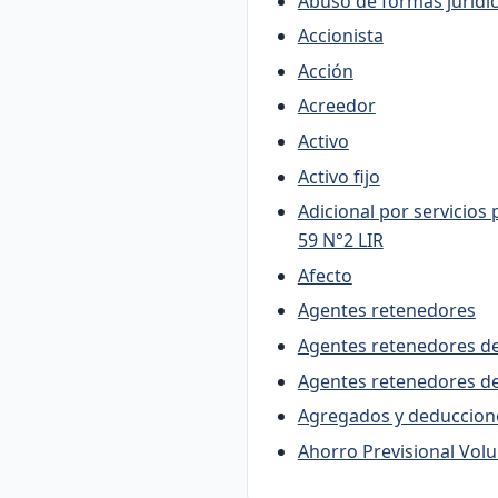
Abuso de formas jurídic
Accionista
Acción
Acreedor
Activo
Activo fijo
Adicional por servicios 
59 N°2 LIR
Afecto
Agentes retenedores
Agentes retenedores de
Agentes retenedores de
Agregados y deducciones
Ahorro Previsional Volu