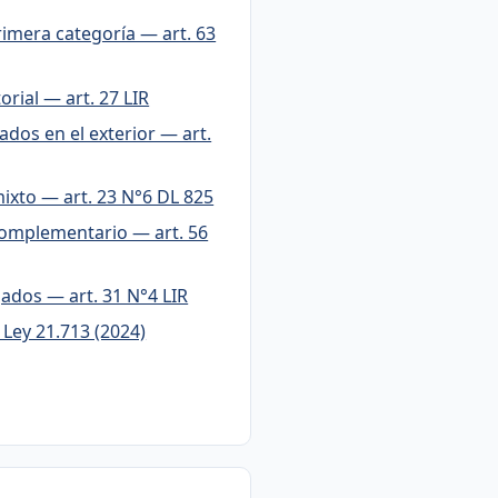
imera categoría — art. 63
orial — art. 27 LIR
dos en el exterior — art.
ixto — art. 23 N°6 DL 825
Complementario — art. 56
gados — art. 31 N°4 LIR
Ley 21.713 (2024)