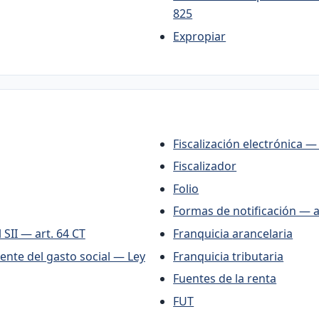
825
Expropiar
Fiscalización electrónica — 
Fiscalizador
Folio
Formas de notificación — a
 SII — art. 64 CT
Franquicia arancelaria
nte del gasto social — Ley
Franquicia tributaria
Fuentes de la renta
FUT