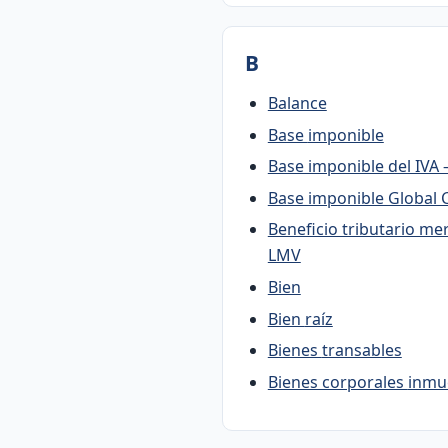
B
Balance
Base imponible
Base imponible del IVA 
Base imponible Global 
Beneficio tributario me
LMV
Bien
Bien raíz
Bienes transables
Bienes corpor