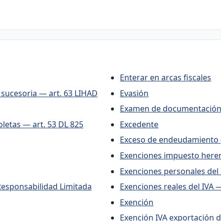
Enterar en arcas fiscales
n sucesoria — art. 63 LIHAD
Evasión
Examen de documentación 
oletas — art. 53 DL 825
Excedente
Exceso de endeudamiento (t
Exenciones impuesto heren
Exenciones personales del 
Exenciones reales del IVA —
Exención
Exención IVA exportación de