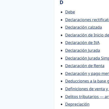
D
Debe
Declaraciones rectificat
Declaración calzada
Declaración de In
Declaración de IVA
Declaración Jurada
Declaración Jurada S
Declaración de Renta
Declaración y pago men
Deducciones a la base g
Definiciones de venta y 
Delitos tributarios — ar
Depreciación