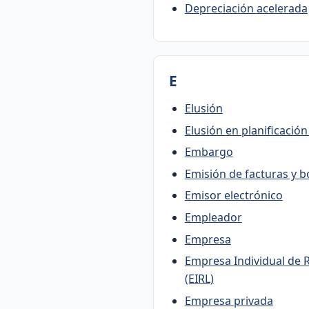
Depreciación acelerada
E
Elusión
Elusión en planificació
Embargo
Emisión de facturas y b
Emisor electrónico
Empleador
Empresa
Empresa Individual de Responsabilidad Limitada
(EIRL)
Empresa privada