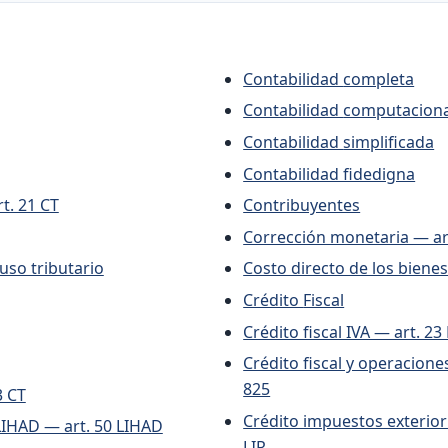
Contabilidad completa
Contabilidad computacion
Contabilidad simplificada
Contabilidad fidedigna
t. 21 CT
Contribuyentes
Corrección monetaria — art
l para uso tributario
Costo directo de los bienes 
Crédito Fiscal
Crédito fiscal IVA — art. 23
Crédito fiscal y operacione
825
3 CT
Crédito impuestos exterior
 LIHAD — art. 50 LIHAD
LIR