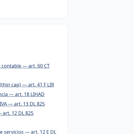
contable — art. 60 CT
hin cap) — art. 41 F LIR
cia — art. 18 LIHAD
IVA — art. 13 DL 825
 art. 12 DL 825
 servicios — art. 12 E DL