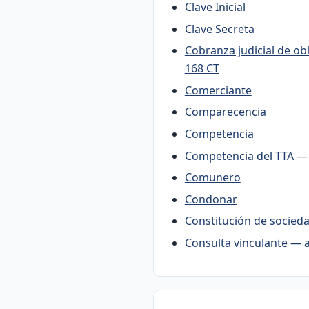
Clave Inicial
Clave Secreta
Cobranza judicial de obl
168 CT
Comerciante
Comparecencia
Competencia
Competencia del TTA — 
Comunero
Condonar
Constitución de socie
Consulta vinculante — ar