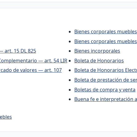
Bienes corpora
Bienes corporales mueble
— art. 15 DL 825
Bienes incorporales
Complementario — art. 54 LIR
Boleta de Honorarios
rcado de valores — art. 107
Boleta de Honorarios Ele
Boleta de prestación de 
Boletas de compra y venta
Buena fe e interpretación a
ales inmuebles