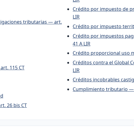
Crédito por impuesto de pr
LIR
igaciones tributarias — art.
Crédito por impuesto territ
Crédito por impuestos paga
41 A LIR
Crédito proporcional uso m
Créditos contra el Global 
art. 115 CT
LIR
Créditos incobrables casti
Cumplimiento tributario — 
dad
t. 26 bis CT