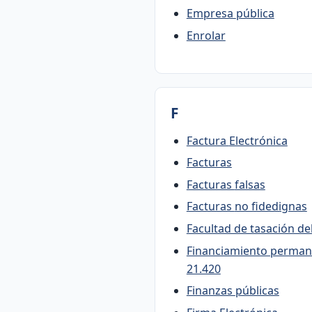
Empresa pública
Enrolar
F
Factura Electrónica
Facturas
Facturas falsas
Facturas no fidedignas
Facultad de tasación del
Financiamiento permane
21.420
Finanzas públicas