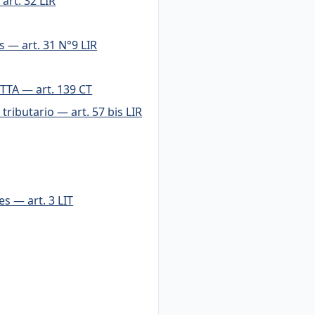
 art. 32 LIR
s — art. 31 N°9 LIR
 TTA — art. 139 CT
tributario — art. 57 bis LIR
es — art. 3 LIT