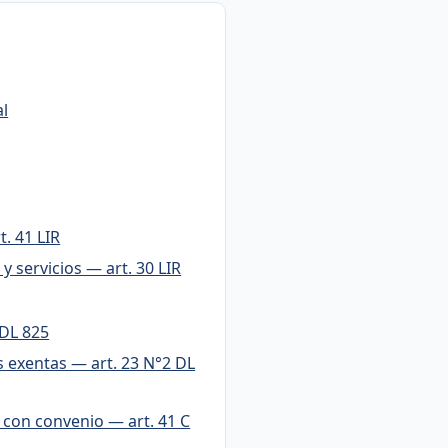
al
. 41 LIR
y servicios — art. 30 LIR
 DL 825
s exentas — art. 23 N°2 DL
 con convenio — art. 41 C