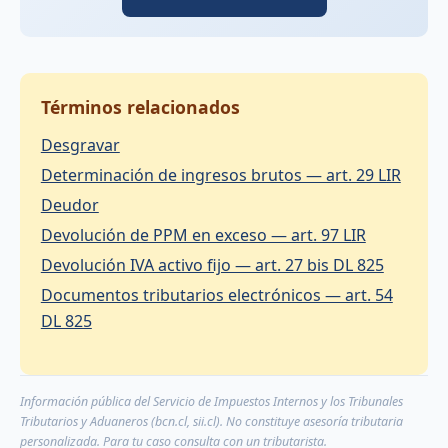
Términos relacionados
Desgravar
Determinación de ingresos brutos — art. 29 LIR
Deudor
Devolución de PPM en exceso — art. 97 LIR
Devolución IVA activo fijo — art. 27 bis DL 825
Documentos tributarios electrónicos — art. 54
DL 825
Información pública del Servicio de Impuestos Internos y los Tribunales
Tributarios y Aduaneros (bcn.cl, sii.cl). No constituye asesoría tributaria
personalizada. Para tu caso consulta con un tributarista.