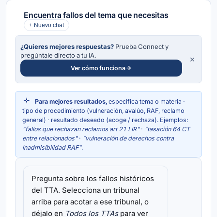
Encuentra fallos del tema que necesitas
+ Nuevo chat
¿Quieres mejores respuestas?
Prueba Connect y
pregúntale directo a tu IA.
×
Ver cómo funciona
Para mejores resultados,
especifica tema o materia ·
tipo de procedimiento (vulneración, avalúo, RAF, reclamo
general) · resultado deseado (acoge / rechaza). Ejemplos:
"fallos que rechazan reclamos art 21 LIR"
·
"tasación 64 CT
entre relacionados"
·
"vulneración de derechos contra
inadmisibilidad RAF"
.
Pregunta sobre los fallos históricos
del TTA. Selecciona un tribunal
arriba para acotar a ese tribunal, o
déjalo en
Todos los TTAs
para ver