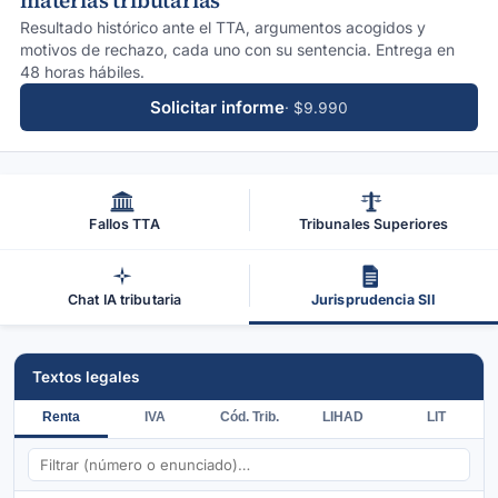
materias tributarias
Resultado histórico ante el TTA, argumentos acogidos y
motivos de rechazo, cada uno con su sentencia. Entrega en
48 horas hábiles.
Solicitar informe
· $9.990
Fallos TTA
Tribunales Superiores
Chat IA tributaria
Jurisprudencia SII
Textos legales
Renta
IVA
Cód. Trib.
LIHAD
LIT