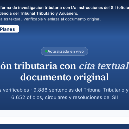
forma de investigación tributaria con IA: instrucciones del SII (oficio
dencia del Tribunal Tributario y Aduanero.
a es textual, verificable y enlaza al documento original.
Planes
Actualizado en vivo
ión tributaria con
cita textual
documento original
s verificables · 9.886 sentencias del Tribunal Tributario 
6.652 oficios, circulares y resoluciones del SII