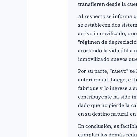
transfieren desde la cuen
Al respecto se informa q
se establecen dos sistem
activo inmovilizado, uno
"régimen de depreciació
acortando la vida útil a 
inmovilizado nuevos que 
Por su parte, "nuevo" se
anterioridad. Luego, el 
fabrique y lo ingrese a su
contribuyente ha sido in
dado que no pierde la c
en su destino natural en 
En conclusión, es factib
cumplan los demás requ