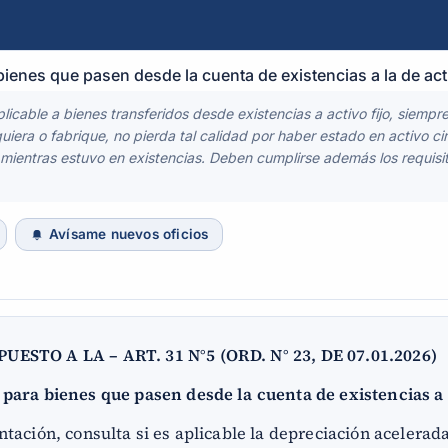
ienes que pasen desde la cuenta de existencias a la de acti
licable a bienes transferidos desde existencias a activo fijo, siempr
iera o fabrique, no pierda tal calidad por haber estado en activo ci
mientras estuvo en existencias. Deben cumplirse además los requisito
Avísame nuevos oficios
ESTO A LA – ART. 31 N°5 (ORD. N° 23, DE 07.01.2026)
ara bienes que pasen desde la cuenta de existencias a l
tación, consulta si es aplicable la depreciación acelerad