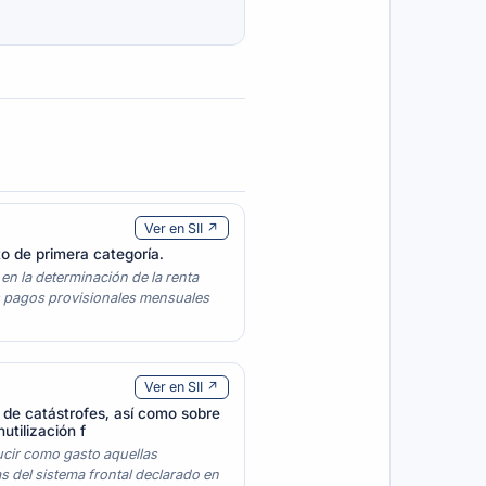
Ver en SII ↗
o de primera categoría.
n la determinación de la renta
los pagos provisionales mensuales
Ver en SII ↗
a de catástrofes, así como sobre
utilización f
ducir como gasto aquellas
s del sistema frontal declarado en