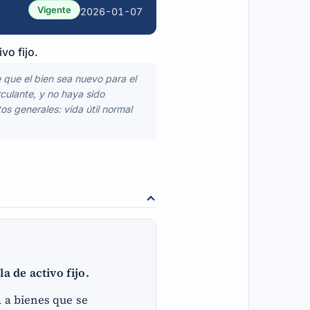
Vigente
2026-01-07
vo fijo.
e que el bien sea nuevo para el
rculante, y no haya sido
s generales: vida útil normal
a de activo fijo.
a a bienes que se