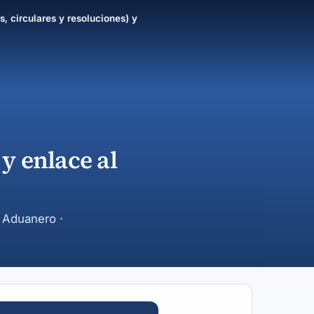
s, circulares y resoluciones) y
y enlace al
y Aduanero ·