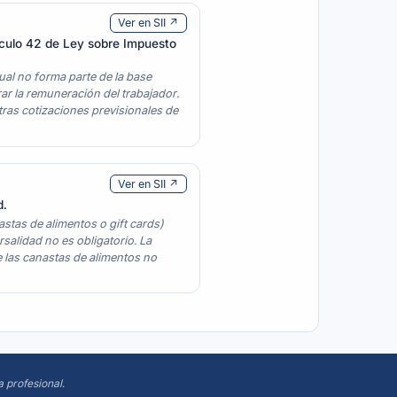
Ver en SII ↗
tículo 42 de Ley sobre Impuesto
ual no forma parte de la base
ar la remuneración del trabajador.
otras cotizaciones previsionales de
Ver en SII ↗
d.
stas de alimentos o gift cards)
rsalidad no es obligatorio. La
e las canastas de alimentos no
a profesional
.