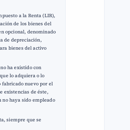
mpuesto a la Renta (LIR),
ación de los bienes del
imen opcional, denominado
a de depreciación,
para bienes del activo
 no ha existido con
que lo adquiera o lo
 o fabricado nuevo por el
e existencias de éste,
en no haya sido empleado
sta, siempre que se