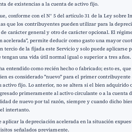
ta de existencias a la cuenta de activo fijo.
ue, conforme con el N° 5 del artículo 31 de la Ley sobre I
as que los contribuyentes pueden utilizar para la depreci
 de carácter general y otro de carácter opcional. El rég
n acelerada", permite deducir como gasto una mayor cuot
un tercio de la fijada este Servicio y solo puede aplicarse 
tengan una vida útil normal igual o superior a tres años.
 ha entendido como recién hecho o fabricado; esto es, que
bien es considerado "nuevo" para el primer contribuyente 
 activo fijo. Lo anterior, no se altera si el bien adquirido
gresado primeramente al activo circulante o a la cuenta d
alidad de nuevo por tal razón, siempre y cuando dicho bi
el intertanto.
le aplicar la depreciación acelerada en la situación expue
isitos señalados previamente.