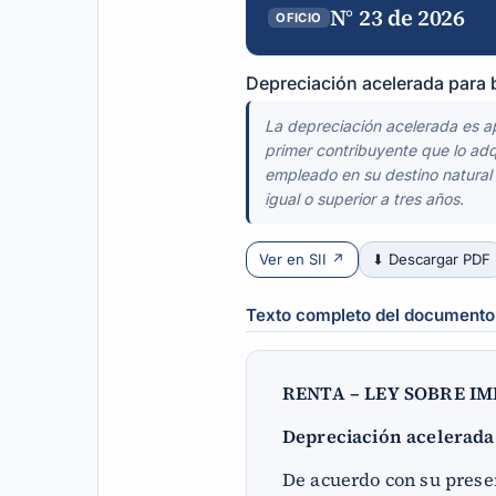
N° 23 de 2026
OFICIO
Depreciación acelerada para b
La depreciación acelerada es ap
primer contribuyente que lo adqu
empleado en su destino natural 
igual o superior a tres años.
Ver en SII ↗
⬇ Descargar PDF
Texto completo del documento
RENTA – LEY SOBRE IMPU
Depreciación acelerada p
De acuerdo con su presen