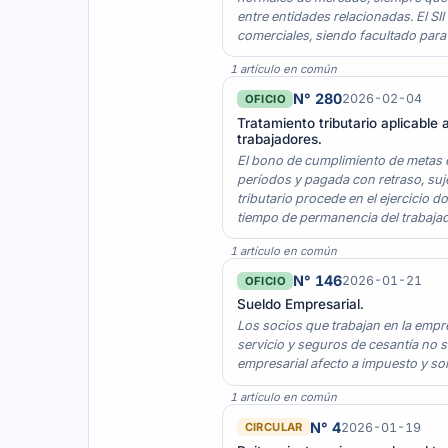
entre entidades relacionadas. El S
comerciales, siendo facultado para
1 artículo en común
N° 280
2026-02-04
OFICIO
Tratamiento tributario aplicabl
trabajadores.
El bono de cumplimiento de metas 
períodos y pagada con retraso, suj
tributario procede en el ejercicio 
tiempo de permanencia del trabaja
1 artículo en común
N° 146
2026-01-21
OFICIO
Sueldo Empresarial.
Los socios que trabajan en la empr
servicio y seguros de cesantía no 
empresarial afecto a impuesto y so
1 artículo en común
N° 4
2026-01-19
CIRCULAR