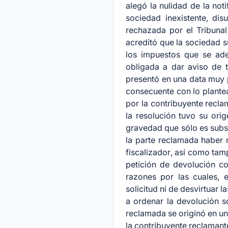
alegó la nulidad de la no
sociedad inexistente, di
rechazada por el Tribunal
acreditó que la sociedad s
los impuestos que se ade
obligada a dar aviso de t
presentó en una data muy p
consecuente con lo plante
por la contribuyente recla
la resolución tuvo su orig
gravedad que sólo es subsa
la parte reclamada haber 
fiscalizador, así como tam
petición de devolución co
razones por las cuales, 
solicitud ni de desvirtuar 
a ordenar la devolución so
reclamada se originó en un
la contribuyente reclamant