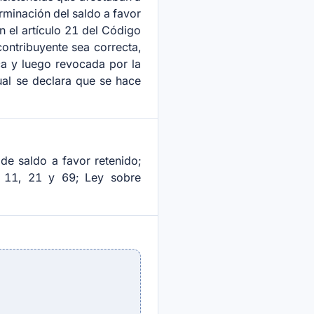
rminación del saldo a favor
n el artículo 21 del Código
contribuyente sea correcta,
ca y luego revocada por la
ual se declara que se hace
e saldo a favor retenido;
los 11, 21 y 69; Ley sobre