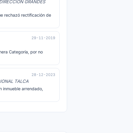
 DIRECCION GRANDES
ue rechazó rectificación de
29-11-2019
mera Categoría, por no
28-12-2023
GIONAL TALCA
en inmueble arrendado,