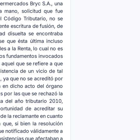
permercados Bryc S.A., una
a mano, solicitud que fue
l Código Tributario, no se
nte escritura de fusión, de
ad disuelta se encontraba
se que ésta última incluso
s a la Renta, lo cual no es
rsos fundamentos invocados
 aquel que se refiere a que
istencia de un vicio de tal
, ya que no se acreditó por
a en dicho acto del órgano
s por las que se rechazó la
a del año tributario 2010,
ortunidad de acreditar su
n de la reclamante en cuanto
 que, si bien la resolución
ue notificado válidamente a
nsistencias que afectaban a