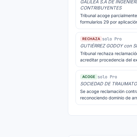
GALILEA S.A DE INGENIE
CONTRIBUYENTES
Tribunal acoge parcialmente 
formularios 29 por aplicaci
solo Pro
RECHAZA
GUTIÉRREZ GODOY con SI
Tribunal rechaza reclamació
acreditar procedencia del e
solo Pro
ACOGE
SOCIEDAD DE TRAUMATOLO
Se acoge reclamación contr
reconociendo dominio de ar