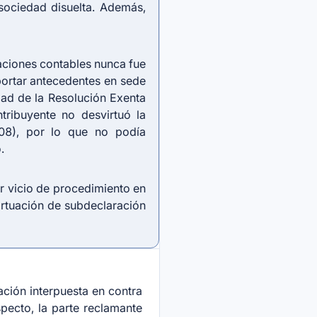
sociedad disuelta. Además,
aciones contables nunca fue
portar antecedentes en sede
idad de la Resolución Exenta
tribuyente no desvirtuó la
A08), por lo que no podía
.
r vicio de procedimiento en
irtuación de subdeclaración
ación interpuesta en contra
pecto, la parte reclamante