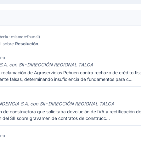
eria · mismo tribunal)
al sobre
Resolución
.
Pro
.A. con SII-DIRECCIÓN REGIONAL TALCA
 reclamación de Agroservicios Pehuen contra rechazo de crédito fisc
nte falsas, determinando insuficiencia de fundamentos para c…
ENCIA S.A. con SII-DIRECCIÓN REGIONAL TALCA
 de constructora que solicitaba devolución de IVA y rectificación de
n del SII sobre gravamen de contratos de construcc…
Pro