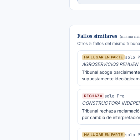
Fallos similares
(misma mat
Otros 5 fallos del mismo tribun
solo 
HA LUGAR EN PARTE
AGROSERVICIOS PEHUEN S
Tribunal acoge parcialmente
supuestamente ideológicame
solo Pro
RECHAZA
CONSTRUCTORA INDEPEND
Tribunal rechaza reclamación
por cambio de interpretació
solo 
HA LUGAR EN PARTE