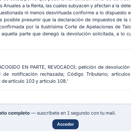
s Anuales a la Renta, las cuales subyacen y afectan a la dete
 cuestionada ni menos desvirtuada conforme a lo dispuesto e
es posible presumir que la declaración de impuestos de la 
 confirmada por la Ilustrísima Corte de Apelaciones de Tal
quella parte que denegó la devolución solicitada, a lo c
ACOGIDO EN PARTE, REVOCADO); petición de devolución d
ad de notificación rechazada; Código Tributario; artícu
e artículo 103 y artículo 108.'
exto completo
— suscríbete en 1 segundo con tu mail.
Acceder