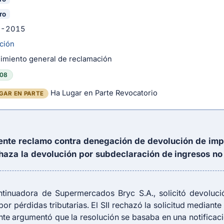
ro
8-2015
ción
imiento general de reclamación
08
Ha Lugar en Parte Revocatorio
GAR EN PARTE
ente reclamo contra denegación de devolución de impue
chaza la devolución por subdeclaración de ingresos no
ntinuadora de Supermercados Bryc S.A., solicitó devoluc
or pérdidas tributarias. El SII rechazó la solicitud median
te argumentó que la resolución se basaba en una notificac