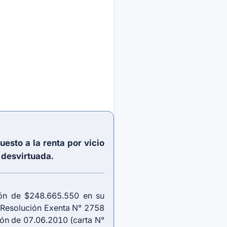
sto a la renta por vicio
 desvirtuada.
ión de $248.665.550 en su
te Resolución Exenta N° 2758
ión de 07.06.2010 (carta N°