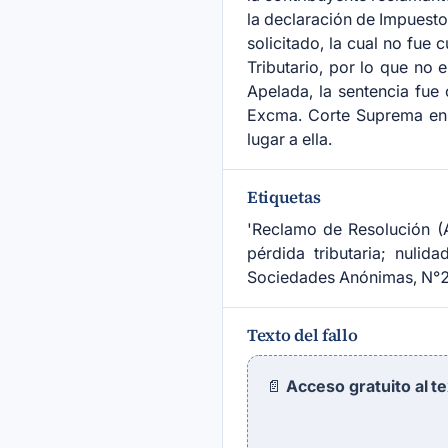
la declaración de Impuesto
solicitado, la cual no fue
Tributario, por lo que no 
Apelada, la sentencia fue
Excma. Corte Suprema en a
lugar a ella.
Etiquetas
'Reclamo de Resolución (
pérdida tributaria; nulid
Sociedades Anónimas, N°2 d
Texto del fallo
📄
Acceso gratuito al t