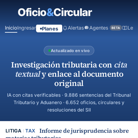
contenido
principal
Inicio
Ingresar
Alertas
Agentes
Ley
Planes
BETA
Actualizado en vivo
Investigación tributaria con
cita
textual
y enlace al documento
original
IA con citas verificables · 9.886 sentencias del Tribunal
Tributario y Aduanero · 6.652 oficios, circulares y
resoluciones del SII
Informe de jurisprudencia sobre
LITIGA
TAX