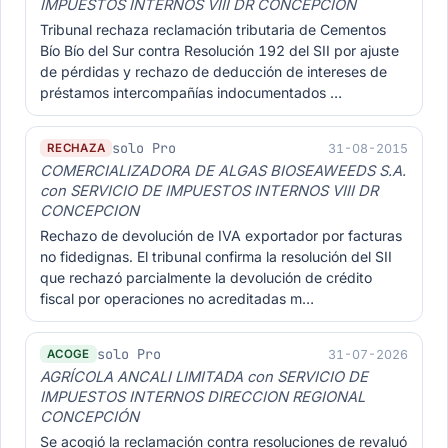
IMPUESTOS INTERNOS VIII DR CONCEPCION
Tribunal rechaza reclamación tributaria de Cementos
Bío Bío del Sur contra Resolución 192 del SII por ajuste
de pérdidas y rechazo de deducción de intereses de
préstamos intercompañías indocumentados …
solo Pro
31-08-2015
RECHAZA
COMERCIALIZADORA DE ALGAS BIOSEAWEEDS S.A.
con SERVICIO DE IMPUESTOS INTERNOS VIII DR
CONCEPCION
Rechazo de devolución de IVA exportador por facturas
no fidedignas. El tribunal confirma la resolución del SII
que rechazó parcialmente la devolución de crédito
fiscal por operaciones no acreditadas m…
solo Pro
31-07-2026
ACOGE
AGRÍCOLA ANCALI LIMITADA con SERVICIO DE
IMPUESTOS INTERNOS DIRECCION REGIONAL
CONCEPCIÓN
Se acogió la reclamación contra resoluciones de revaluó