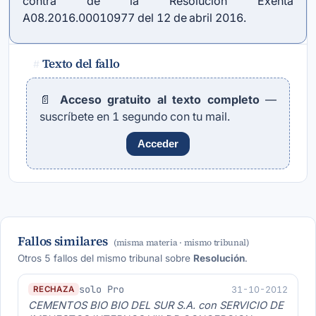
contra de la Resolución Exenta
A08.2016.00010977 del 12 de abril 2016.
Texto del fallo
#
📄
Acceso gratuito al texto completo
—
suscríbete en 1 segundo con tu mail.
Acceder
Fallos similares
(misma materia · mismo tribunal)
Otros 5 fallos del mismo tribunal sobre
Resolución
.
solo Pro
31-10-2012
RECHAZA
CEMENTOS BIO BIO DEL SUR S.A. con SERVICIO DE