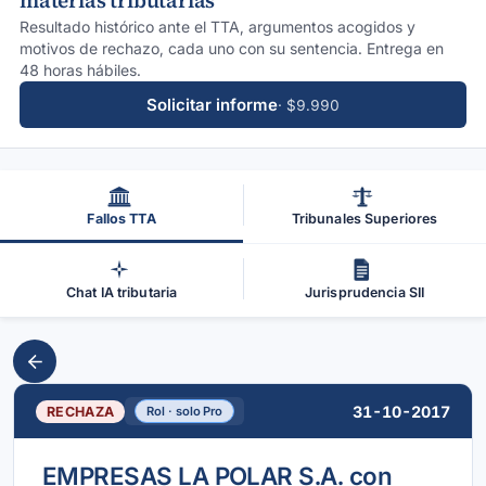
materias tributarias
Resultado histórico ante el TTA, argumentos acogidos y
motivos de rechazo, cada uno con su sentencia. Entrega en
48 horas hábiles.
Solicitar informe
· $9.990
Fallos TTA
Tribunales Superiores
Chat IA tributaria
Jurisprudencia SII
31-10-2017
RECHAZA
Rol · solo Pro
EMPRESAS LA POLAR S.A. con