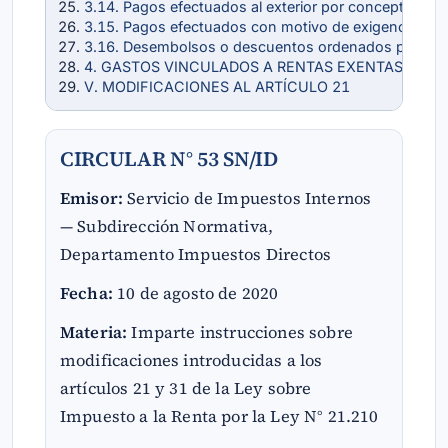
3.14. Pagos efectuados al exterior por conceptos del 
3.15. Pagos efectuados con motivo de exigencias m
3.16. Desembolsos o descuentos ordenados por entid
4. GASTOS VINCULADOS A RENTAS EXENTAS O NO
V. MODIFICACIONES AL ARTÍCULO 21
CIRCULAR N° 53 SN/ID
Emisor:
Servicio de Impuestos Internos
— Subdirección Normativa,
Departamento Impuestos Directos
Fecha:
10 de agosto de 2020
Materia:
Imparte instrucciones sobre
modificaciones introducidas a los
artículos 21 y 31 de la Ley sobre
Impuesto a la Renta por la Ley N° 21.210