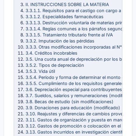
II. INSTRUCCIONES SOBRE LA MATERIA
3.3.1.1. Requisitos para el castigo con cargo a resul
3.3.1.2. Especialidades farmacéuticas
3.3.1.3. Destrucción voluntaria de materias primas,
3.3.1.4. Reglas comunes a los párrafos segundo y cu
3.3.1.5. Tratamiento tributario frente al IVA
3.3.2. Imputación de las pérdidas
3.3.3. Otras modificaciones incorporadas al N° 3 del i
3.4. Créditos incobrables
3.5. Una cuota anual de depreciación por los bienes f
3.5.2. Tipos de depreciación
3.5.3. Vida útil
3.5.4. Período y forma de determinar el monto de la 
3.5.5. Cumplimiento de los requisitos generales del in
3.6. Depreciación especial para contribuyentes que t
3.7. Sueldos, salarios y remuneraciones (modificado)
3.8. Becas de estudio (sin modificaciones)
3.9. Donaciones para educación (modificado)
3.10. Reajustes y diferencias de cambios proveniente
3.11. Gastos de organización y puesta en marcha (si
3.12. Gastos de promoción o colocación en el mercad
3.13. Gastos incurridos en investigación científica y 