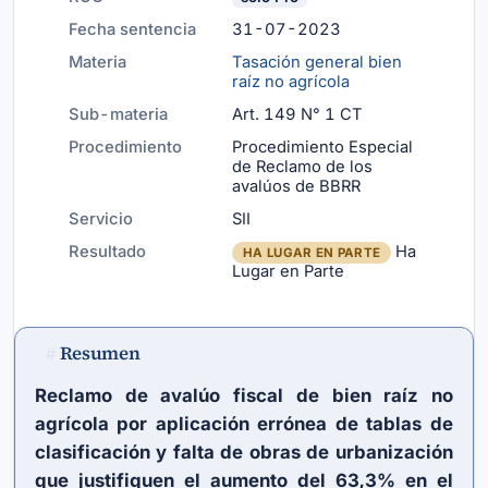
Fecha sentencia
31-07-2023
Materia
Tasación general bien
raíz no agrícola
Sub-materia
Art. 149 N° 1 CT
Procedimiento
Procedimiento Especial
de Reclamo de los
avalúos de BBRR
Servicio
SII
Resultado
Ha
HA LUGAR EN PARTE
Lugar en Parte
Resumen
#
Reclamo de avalúo fiscal de bien raíz no
agrícola por aplicación errónea de tablas de
clasificación y falta de obras de urbanización
que justifiquen el aumento del 63,3% en el