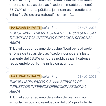
errónea de tablas de clasificación. Inmueble aumentó
68,78% sin obras públicas justificantes, excediendo
inflación. Se ordena reducción del avalú…
solo Pro
25-07-2023
HA LUGAR EN PARTE
DOGUE INVESTMENT COMPANY S.A. con SERVICIO
DE IMPUESTOS INTERNOS DIRECCION REGIONAL
ARICA
Tribunal acoge reclamo de avalúo fiscal por aplicación
errónea de tablas de clasificación; considera injusto
aumento del 63,3% sin obras públicas justificatorias,
reduciéndolo conforme inflación acumu…
solo Pro
23-10-2023
HA LUGAR EN PARTE
INMOBILIARIA PAROS S.A. con SERVICIO DE
IMPUESTOS INTERNOS DIRECCION REGIONAL
ARICA
Tribunal acoge reclamo de avalúo de bien raíz no
agrícola, revocando revaluación del 35% por falta de