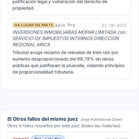
justificación legal y vulneración del derecho de
propiedad.
solo Pro
22-08-2023
HA LUGAR EN PARTE
INVERSIONES INMOBILIARIAS MOPAR LIMITADA con
SERVICIO DE IMPUESTOS INTERNOS DIRECCION
REGIONAL ARICA
Tribunal acoge reclamo de reevalúo de bien raíz por
aumento desproporcionado del 68,78% sin obras
públicas que justifiquen la plusvalía, violando principios
de proporcionalidad tributaria.
⚖️ Otros fallos del mismo juez
Jorge Pohlhammer Doren
Otros 6 fallos resueltos por este juez (todas las materias).