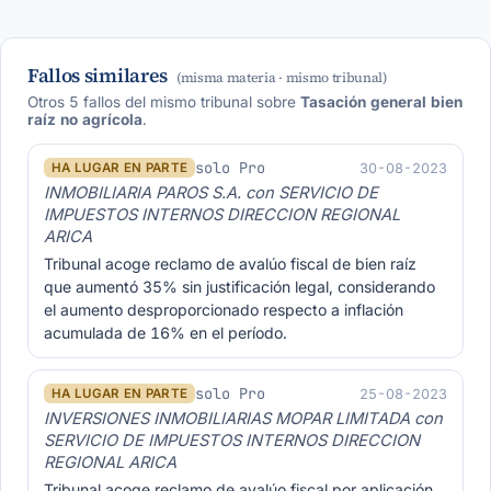
Fallos similares
(misma materia · mismo tribunal)
Otros 5 fallos del mismo tribunal sobre
Tasación general bien
raíz no agrícola
.
solo Pro
30-08-2023
HA LUGAR EN PARTE
INMOBILIARIA PAROS S.A. con SERVICIO DE
IMPUESTOS INTERNOS DIRECCION REGIONAL
ARICA
Tribunal acoge reclamo de avalúo fiscal de bien raíz
que aumentó 35% sin justificación legal, considerando
el aumento desproporcionado respecto a inflación
acumulada de 16% en el período.
solo Pro
25-08-2023
HA LUGAR EN PARTE
INVERSIONES INMOBILIARIAS MOPAR LIMITADA con
SERVICIO DE IMPUESTOS INTERNOS DIRECCION
REGIONAL ARICA
Tribunal acoge reclamo de avalúo fiscal por aplicación