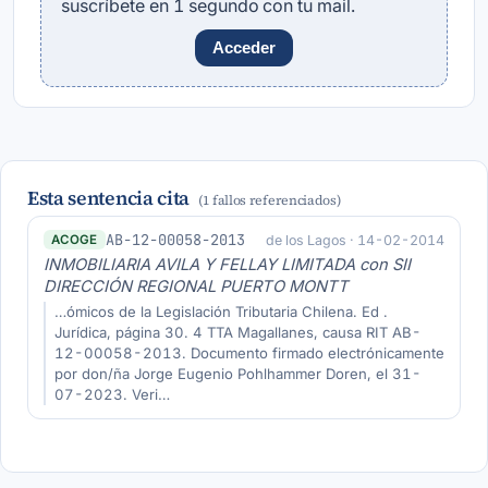
suscríbete en 1 segundo con tu mail.
Acceder
Esta sentencia cita
(1 fallos referenciados)
AB-12-00058-2013
de los Lagos · 14-02-2014
ACOGE
INMOBILIARIA AVILA Y FELLAY LIMITADA con SII
DIRECCIÓN REGIONAL PUERTO MONTT
…ómicos de la Legislación Tributaria Chilena. Ed .
Jurídica, página 30. 4 TTA Magallanes, causa RIT AB-
12-00058-2013. Documento firmado electrónicamente
por don/ña Jorge Eugenio Pohlhammer Doren, el 31-
07-2023. Veri…