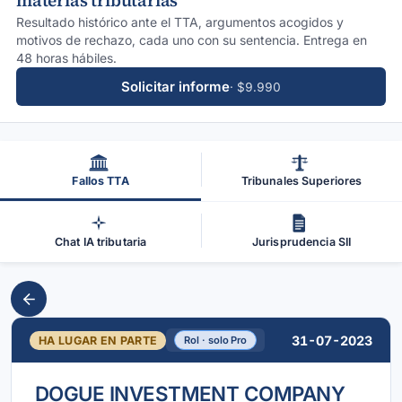
materias tributarias
Resultado histórico ante el TTA, argumentos acogidos y
motivos de rechazo, cada uno con su sentencia. Entrega en
48 horas hábiles.
Solicitar informe
· $9.990
Fallos TTA
Tribunales Superiores
Chat IA tributaria
Jurisprudencia SII
31-07-2023
HA LUGAR EN PARTE
Rol · solo Pro
DOGUE INVESTMENT COMPANY