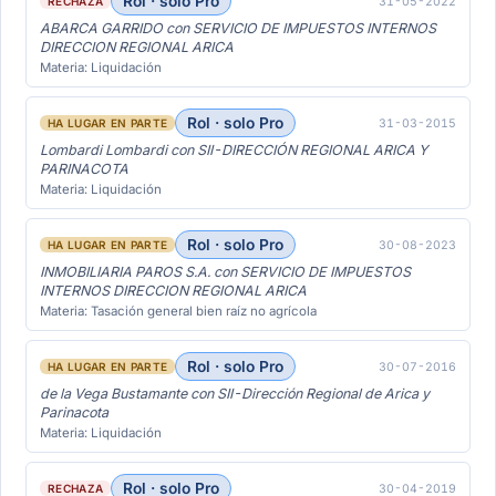
Rol · solo Pro
31-05-2022
RECHAZA
ABARCA GARRIDO con SERVICIO DE IMPUESTOS INTERNOS
DIRECCION REGIONAL ARICA
Materia: Liquidación
Rol · solo Pro
31-03-2015
HA LUGAR EN PARTE
Lombardi Lombardi con SII-DIRECCIÓN REGIONAL ARICA Y
PARINACOTA
Materia: Liquidación
Rol · solo Pro
30-08-2023
HA LUGAR EN PARTE
INMOBILIARIA PAROS S.A. con SERVICIO DE IMPUESTOS
INTERNOS DIRECCION REGIONAL ARICA
Materia: Tasación general bien raíz no agrícola
Rol · solo Pro
30-07-2016
HA LUGAR EN PARTE
de la Vega Bustamante con SII-Dirección Regional de Arica y
Parinacota
Materia: Liquidación
Rol · solo Pro
30-04-2019
RECHAZA