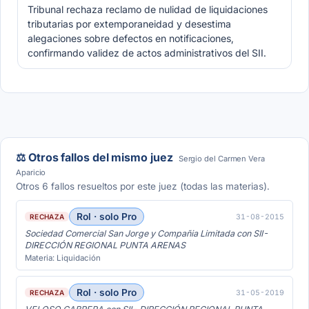
Tribunal rechaza reclamo de nulidad de liquidaciones
tributarias por extemporaneidad y desestima
alegaciones sobre defectos en notificaciones,
confirmando validez de actos administrativos del SII.
⚖️ Otros fallos del mismo juez
Sergio del Carmen Vera
Aparicio
Otros 6 fallos resueltos por este juez (todas las materias).
Rol · solo Pro
31-08-2015
RECHAZA
Sociedad Comercial San Jorge y Compañia Limitada con SII-
DIRECCIÓN REGIONAL PUNTA ARENAS
Materia: Liquidación
Rol · solo Pro
31-05-2019
RECHAZA