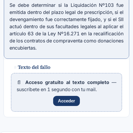
Se debe determinar si la Liquidación Nº103 fue
emitida dentro del plazo legal de prescripción, si el
devengamiento fue correctamente fijado, y si el SII
actuó dentro de sus facultades legales al aplicar el
artículo 63 de la Ley Nº16.271 en la recalificación
de los contratos de compraventa como donaciones
encubiertas.
Texto del fallo
#
📄
Acceso gratuito al texto completo
—
suscríbete en 1 segundo con tu mail.
Acceder