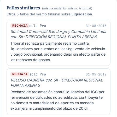
Fallos similares
(misma materia · mismo tribunal)
Otros 5 fallos del mismo tribunal sobre
Liquidación
.
solo Pro
31-08-2015
RECHAZA
Sociedad Comercial San Jorge y Compañia Limitada
con SII-DIRECCIÓN REGIONAL PUNTA ARENAS
Tribunal rechaza parcialmente reclamo contra
liquidaciones por cuentas de leasing, venta de vehículo
y pago provisional, ordenando dejar sin efecto parte de
los rechazos de gastos.
solo Pro
31-05-2019
RECHAZA
VELOSO CABRERA con SII- DIRECCIÓN REGIONAL
PUNTA ARENAS
Rechazo de reclamación contra liquidación del IGC por
reinversión de utilidades no acreditada; contribuyente
no demostró materialidad de aportes en moneda
extranjera ni cumplimiento del plazo de 20 dí…