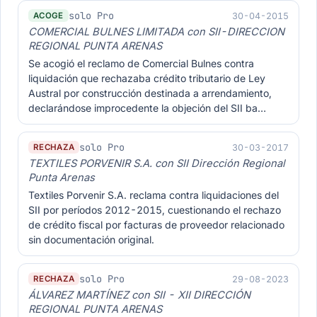
solo Pro
30-04-2015
ACOGE
COMERCIAL BULNES LIMITADA con SII-DIRECCION
REGIONAL PUNTA ARENAS
Se acogió el reclamo de Comercial Bulnes contra
liquidación que rechazaba crédito tributario de Ley
Austral por construcción destinada a arrendamiento,
declarándose improcedente la objeción del SII ba…
solo Pro
30-03-2017
RECHAZA
TEXTILES PORVENIR S.A. con SII Dirección Regional
Punta Arenas
Textiles Porvenir S.A. reclama contra liquidaciones del
SII por períodos 2012-2015, cuestionando el rechazo
de crédito fiscal por facturas de proveedor relacionado
sin documentación original.
solo Pro
29-08-2023
RECHAZA
ÁLVAREZ MARTÍNEZ con SII - XII DIRECCIÓN
REGIONAL PUNTA ARENAS