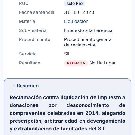
RUC
solo Pro
Fecha sentencia
31-10-2023
Materia
Liquidación
Sub-materia
Impuesto a la herencia
Procedimiento
Procedimiento general
de reclamación
Servicio
SII
Resultado
No Ha Lugar
RECHAZA
Resumen
#
Reclamación contra liquidación de impuesto a
donaciones por desconocimiento de
compraventas celebradas en 2014, alegando
prescripción, arbitrariedad en devengamiento
y extralimitación de facultades del SII.