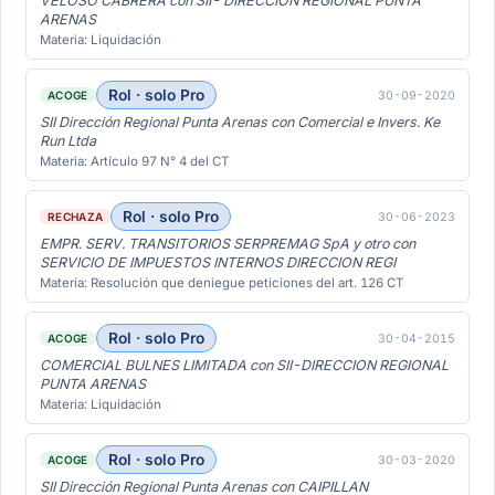
VELOSO CABRERA con SII- DIRECCIÓN REGIONAL PUNTA
ARENAS
Materia: Liquidación
Rol · solo Pro
30-09-2020
ACOGE
SII Dirección Regional Punta Arenas con Comercial e Invers. Ke
Run Ltda
Materia: Artículo 97 N° 4 del CT
Rol · solo Pro
30-06-2023
RECHAZA
EMPR. SERV. TRANSITORIOS SERPREMAG SpA y otro con
SERVICIO DE IMPUESTOS INTERNOS DIRECCION REGI
Materia: Resolución que deniegue peticiones del art. 126 CT
Rol · solo Pro
30-04-2015
ACOGE
COMERCIAL BULNES LIMITADA con SII-DIRECCION REGIONAL
PUNTA ARENAS
Materia: Liquidación
Rol · solo Pro
30-03-2020
ACOGE
SII Dirección Regional Punta Arenas con CAIPILLAN