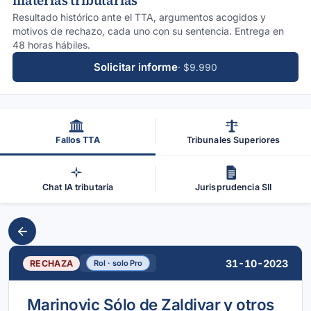
materias tributarias
Resultado histórico ante el TTA, argumentos acogidos y
motivos de rechazo, cada uno con su sentencia. Entrega en
48 horas hábiles.
Solicitar informe
· $9.990
Fallos TTA
Tribunales Superiores
Chat IA tributaria
Jurisprudencia SII
31-10-2023
RECHAZA
Rol · solo Pro
Marinovic Sólo de Zaldivar y otros