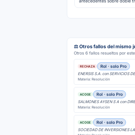
antecedentes sobre doble t
⚖️ Otros fallos del mismo 
Otros 6 fallos resueltos por este
Rol · solo Pro
RECHAZA
ENERSIS S.A. con SERVICIOS 
Materia: Resolución
Rol · solo Pro
ACOGE
SALMONES AYSEN S A con DI
Materia: Resolución
Rol · solo Pro
ACOGE
SOCIEDAD DE INVERSIONES LA