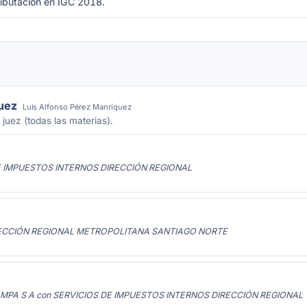
ributación en IGC 2018.
juez
Luis Alfonso Pérez Manríquez
 juez (todas las materias).
DE IMPUESTOS INTERNOS DIRECCIÓN REGIONAL
RECCIÓN REGIONAL METROPOLITANA SANTIAGO NORTE
MPA S A con SERVICIOS DE IMPUESTOS INTERNOS DIRECCIÓN REGIONAL