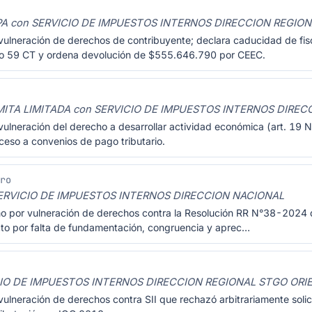
A con SERVICIO DE IMPUESTOS INTERNOS DIRECCION REGIO
vulneración de derechos de contribuyente; declara caducidad de fis
ulo 59 CT y ordena devolución de $555.646.790 por CEEC.
TA LIMITADA con SERVICIO DE IMPUESTOS INTERNOS DIREC
vulneración del derecho a desarrollar actividad económica (art. 19
eso a convenios de pago tributario.
Pro
RVICIO DE IMPUESTOS INTERNOS DIRECCION NACIONAL
mo por vulneración de derechos contra la Resolución RR N°38-2024 d
cto por falta de fundamentación, congruencia y aprec…
CIO DE IMPUESTOS INTERNOS DIRECCION REGIONAL STGO ORI
ulneración de derechos contra SII que rechazó arbitrariamente solic