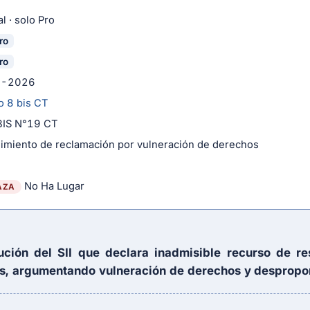
l · solo Pro
ro
ro
3-2026
o 8 bis CT
 BIS N°19 CT
imiento de reclamación por vulneración de derechos
No Ha Lugar
AZA
ción del SII que declara inadmisible recurso de re
s, argumentando vulneración de derechos y despropor