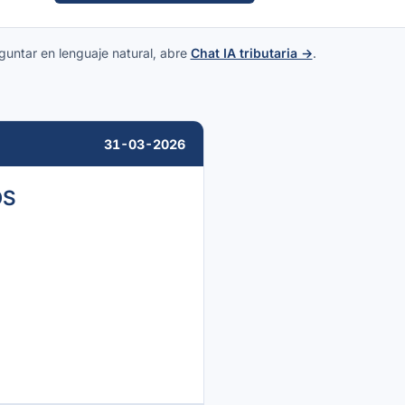
guntar en lenguaje natural, abre
Chat IA tributaria →
.
31-03-2026
OS