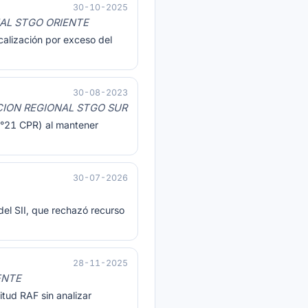
30-10-2025
NAL STGO ORIENTE
calización por exceso del
30-08-2023
CION REGIONAL STGO SUR
 N°21 CPR) al mantener
30-07-2026
el SII, que rechazó recurso
28-11-2025
ENTE
itud RAF sin analizar