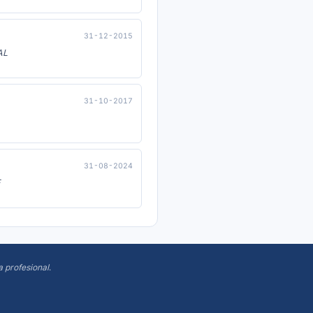
31-12-2015
AL
31-10-2017
31-08-2024
E
a profesional
.