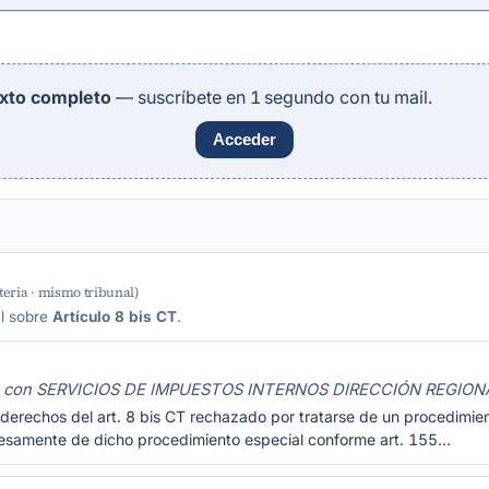
exto completo
— suscríbete en 1 segundo con tu mail.
Acceder
eria · mismo tribunal)
al sobre
Artículo 8 bis CT
.
 con SERVICIOS DE IMPUESTOS INTERNOS DIRECCIÓN REGION
derechos del art. 8 bis CT rechazado por tratarse de un procedimien
esamente de dicho procedimiento especial conforme art. 155…