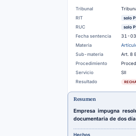
Tribunal
Tribuna
RIT
solo P
RUC
solo P
Fecha sentencia
31-0
Materia
Artícul
Sub-materia
Art. 8
Procedimiento
Proced
Servicio
SII
Resultado
RECH
Resumen
Empresa impugna resolu
documentaria de dos día
Hechos