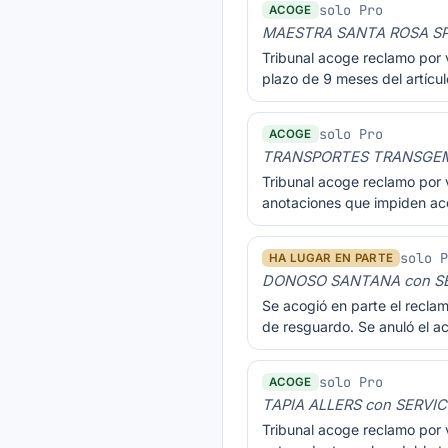
solo Pro
ACOGE
MAESTRA SANTA ROSA SP
Tribunal acoge reclamo por 
plazo de 9 meses del artíc
solo Pro
ACOGE
TRANSPORTES TRANSGEMI
Tribunal acoge reclamo por 
anotaciones que impiden acc
solo 
HA LUGAR EN PARTE
DONOSO SANTANA con SE
Se acogió en parte el recla
de resguardo. Se anuló el a
solo Pro
ACOGE
TAPIA ALLERS con SERVI
Tribunal acoge reclamo por v