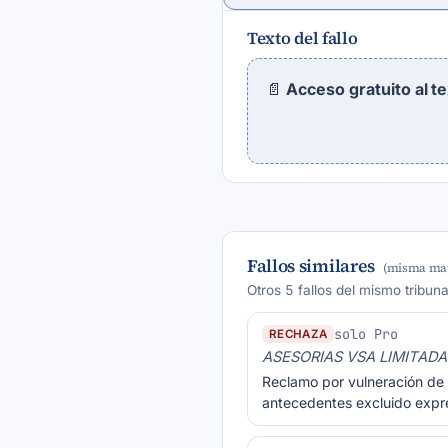
Texto del fallo
📄
Acceso gratuito al t
Fallos similares
(misma mat
Otros 5 fallos del mismo tribun
solo Pro
RECHAZA
ASESORIAS VSA LIMITADA
Reclamo por vulneración de 
antecedentes excluido expr