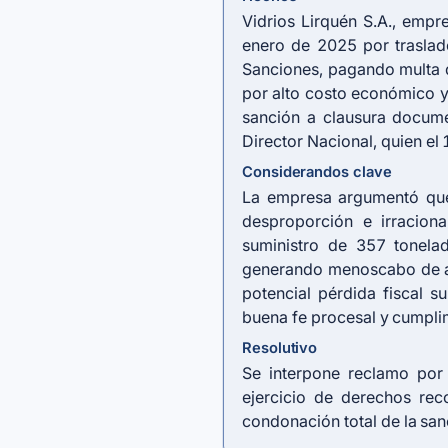
Vidrios Lirquén S.A., empr
enero de 2025 por traslad
Sanciones, pagando multa d
por alto costo económico y
sanción a clausura docume
Director Nacional, quien el 
Considerandos clave
La empresa argumentó que 
desproporción e irracion
suministro de 357 tonelad
generando menoscabo de a
potencial pérdida fiscal su
buena fe procesal y cumpli
Resolutivo
Se interpone reclamo por 
ejercicio de derechos re
condonación total de la san