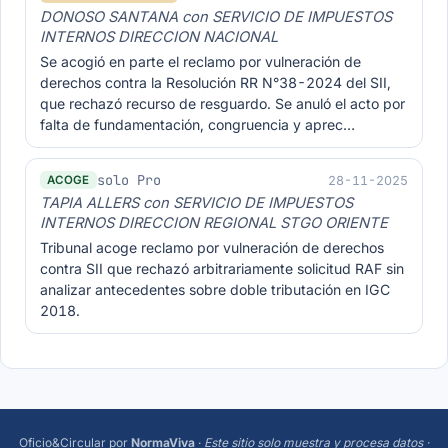
DONOSO SANTANA con SERVICIO DE IMPUESTOS
INTERNOS DIRECCION NACIONAL
Se acogió en parte el reclamo por vulneración de
derechos contra la Resolución RR N°38-2024 del SII,
que rechazó recurso de resguardo. Se anuló el acto por
falta de fundamentación, congruencia y aprec…
solo Pro
28-11-2025
ACOGE
TAPIA ALLERS con SERVICIO DE IMPUESTOS
INTERNOS DIRECCION REGIONAL STGO ORIENTE
Tribunal acoge reclamo por vulneración de derechos
contra SII que rechazó arbitrariamente solicitud RAF sin
analizar antecedentes sobre doble tributación en IGC
2018.
Oficio&Circular
por
NormaViva
·
Este sitio solo muestra y procesa datos ·