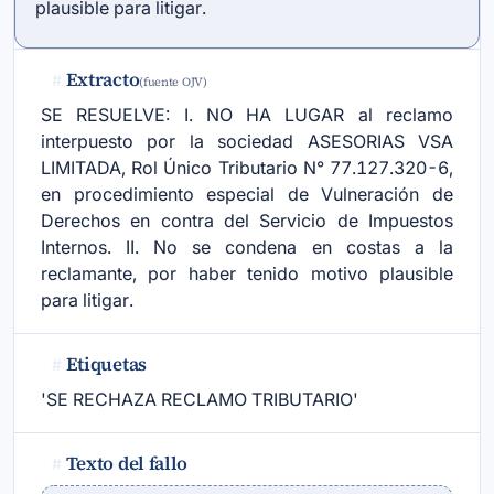
plausible para litigar.
Extracto
#
(fuente OJV)
SE RESUELVE: I. NO HA LUGAR al reclamo
interpuesto por la sociedad ASESORIAS VSA
LIMITADA, Rol Único Tributario N° 77.127.320-6,
en procedimiento especial de Vulneración de
Derechos en contra del Servicio de Impuestos
Internos. II. No se condena en costas a la
reclamante, por haber tenido motivo plausible
para litigar.
Etiquetas
#
'SE RECHAZA RECLAMO TRIBUTARIO'
Texto del fallo
#