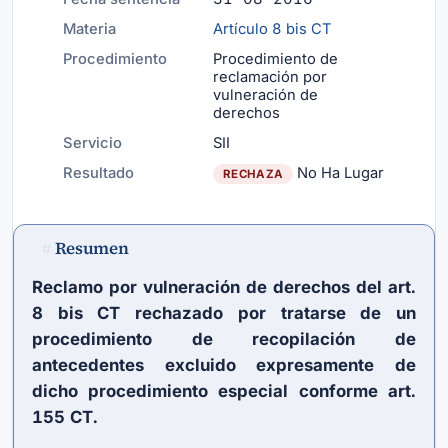
Materia
Artículo 8 bis CT
Procedimiento
Procedimiento de
reclamación por
vulneración de
derechos
Servicio
SII
Resultado
No Ha Lugar
RECHAZA
Resumen
#
Reclamo por vulneración de derechos del
art.
8 bis CT
rechazado por tratarse de un
procedimiento de recopilación de
antecedentes excluido expresamente de
dicho procedimiento especial conforme
art.
155 CT
.