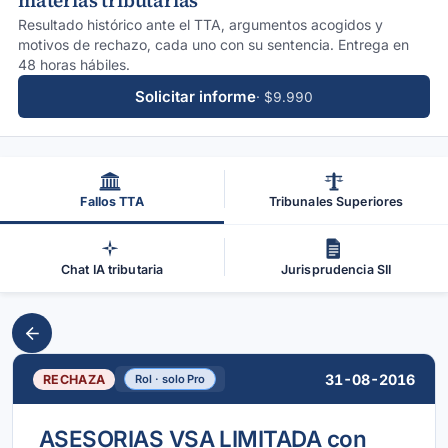
materias tributarias
Resultado histórico ante el TTA, argumentos acogidos y
motivos de rechazo, cada uno con su sentencia. Entrega en
48 horas hábiles.
Solicitar informe
· $9.990
Fallos TTA
Tribunales Superiores
Chat IA tributaria
Jurisprudencia SII
31-08-2016
RECHAZA
Rol · solo Pro
ASESORIAS VSA LIMITADA con