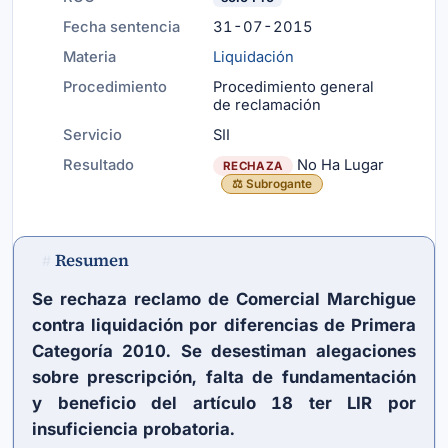
Fecha sentencia
31-07-2015
Materia
Liquidación
Procedimiento
Procedimiento general
de reclamación
Servicio
SII
Resultado
No Ha Lugar
RECHAZA
⚖️ Subrogante
Resumen
#
Se rechaza reclamo de Comercial Marchigue
contra liquidación por diferencias de Primera
Categoría 2010. Se desestiman alegaciones
sobre prescripción, falta de fundamentación
y beneficio del
artículo 18 ter LIR
por
insuficiencia probatoria.