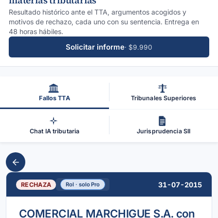
materias tributarias
Resultado histórico ante el TTA, argumentos acogidos y
motivos de rechazo, cada uno con su sentencia. Entrega en
48 horas hábiles.
Solicitar informe
· $9.990
Fallos TTA
Tribunales Superiores
Chat IA tributaria
Jurisprudencia SII
31-07-2015
RECHAZA
Rol · solo Pro
COMERCIAL MARCHIGUE S.A. con