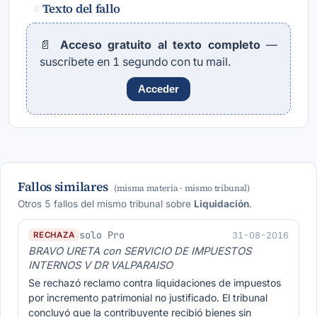
Texto del fallo
#
📄
Acceso gratuito al texto completo
—
suscríbete en 1 segundo con tu mail.
Acceder
Fallos similares
(misma materia · mismo tribunal)
Otros 5 fallos del mismo tribunal sobre
Liquidación
.
solo Pro
31-08-2016
RECHAZA
BRAVO URETA con SERVICIO DE IMPUESTOS
INTERNOS V DR VALPARAISO
Se rechazó reclamo contra liquidaciones de impuestos
por incremento patrimonial no justificado. El tribunal
concluyó que la contribuyente recibió bienes sin