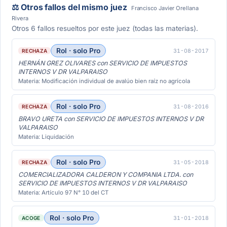
⚖️ Otros fallos del mismo juez
Francisco Javier Orellana
Rivera
Otros 6 fallos resueltos por este juez (todas las materias).
Rol · solo Pro
31-08-2017
RECHAZA
HERNÁN GREZ OLIVARES con SERVICIO DE IMPUESTOS
INTERNOS V DR VALPARAISO
Materia: Modificación individual de avalúo bien raíz no agrícola
Rol · solo Pro
31-08-2016
RECHAZA
BRAVO URETA con SERVICIO DE IMPUESTOS INTERNOS V DR
VALPARAISO
Materia: Liquidación
Rol · solo Pro
31-05-2018
RECHAZA
COMERCIALIZADORA CALDERON Y COMPANIA LTDA. con
SERVICIO DE IMPUESTOS INTERNOS V DR VALPARAISO
Materia: Artículo 97 N° 10 del CT
Rol · solo Pro
31-01-2018
ACOGE