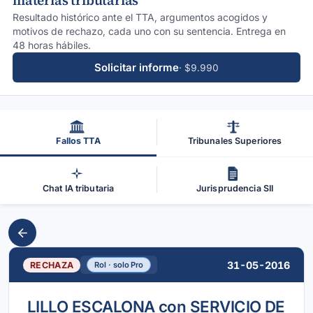
materias tributarias
Resultado histórico ante el TTA, argumentos acogidos y
motivos de rechazo, cada uno con su sentencia. Entrega en
48 horas hábiles.
Solicitar informe
· $9.990
Fallos TTA
Tribunales Superiores
Chat IA tributaria
Jurisprudencia SII
31-05-2016
RECHAZA
Rol · solo Pro
LILLO ESCALONA con SERVICIO DE