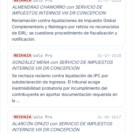
solo Pro
31-07-2025
RECHAZA
ALMENDRAS CHAMORRO con SERVICIO DE
IMPUESTOS INTERNOS VIII DR CONCEPCION
Reclamación contra liquidaciones de Impuesto Global
Complementario y Reintegro por retiros no reconocidos
de EIRL; se cuestiona procedimiento de fiscalización y
notificación.
solo Pro
31-07-2018
RECHAZA
GONZÁLEZ MENA con SERVICIO DE IMPUESTOS
INTERNOS VIII DR CONCEPCIÓN
Se rechaza reclamo contra liquidación de IPC por
subdeclaración de ingresos. El tribunal acoge
inadmisibilidad probatoria por incumplimiento del
contribuyente en aportar documentación requerida en
la …
solo Pro
31-05-2017
RECHAZA
ALARCÓN OPAZO con SERVICIO DE IMPUESTOS
INTERNOS VIII DR CONCEPCIÓN