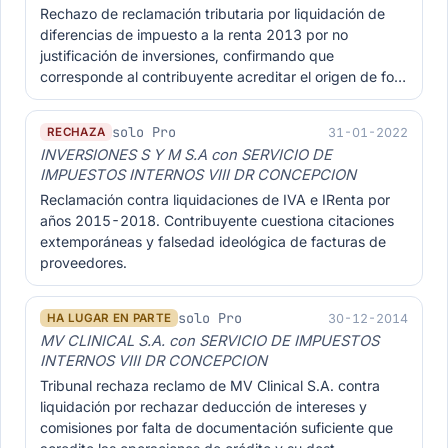
Rechazo de reclamación tributaria por liquidación de
diferencias de impuesto a la renta 2013 por no
justificación de inversiones, confirmando que
corresponde al contribuyente acreditar el origen de fo…
solo Pro
31-01-2022
RECHAZA
INVERSIONES S Y M S.A con SERVICIO DE
IMPUESTOS INTERNOS VIII DR CONCEPCION
Reclamación contra liquidaciones de IVA e IRenta por
años 2015-2018. Contribuyente cuestiona citaciones
extemporáneas y falsedad ideológica de facturas de
proveedores.
solo Pro
30-12-2014
HA LUGAR EN PARTE
MV CLINICAL S.A. con SERVICIO DE IMPUESTOS
INTERNOS VIII DR CONCEPCION
Tribunal rechaza reclamo de MV Clinical S.A. contra
liquidación por rechazar deducción de intereses y
comisiones por falta de documentación suficiente que