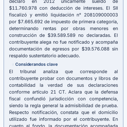
declaró en 2012 únicamente sueldo de
$11.760.978 con deducción de intereses. El SII
fiscalizó y emitió liquidación n° 208109000003
por $7.665.692 de impuesto de primera categoría,
determinando rentas por obras menores en
construcción de $39.589.589 no declaradas. El
contribuyente alega no fue notificado y acompaña
documentación de egresos por $39.576.088 sin
respaldo sustentatorio adecuado.
Considerandos clave
#
El tribunal analiza que corresponde al
contribuyente probar con documentos y libros de
contabilidad la verdad de sus declaraciones
conforme
artículo 21 CT
. Aclara que la defensa
fiscal confundió jurisdicción con competencia,
siendo la regla general la admisibilidad de prueba.
Respecto notificación, constata que el domicilio
utilizado fue informado por el contribuyente. En
cuanto al fondo, la documentación acompañada