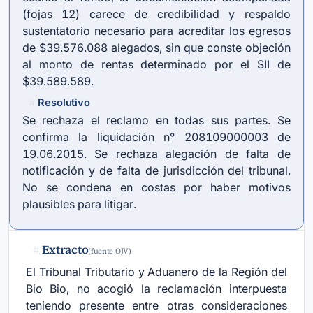
(fojas 12) carece de credibilidad y respaldo
sustentatorio necesario para acreditar los egresos
de $39.576.088 alegados, sin que conste objeción
al monto de rentas determinado por el SII de
$39.589.589.
Resolutivo
#
Se rechaza el reclamo en todas sus partes. Se
confirma la liquidación n° 208109000003 de
19.06.2015. Se rechaza alegación de falta de
notificación y de falta de jurisdicción del tribunal.
No se condena en costas por haber motivos
plausibles para litigar.
Extracto
#
(fuente OJV)
El Tribunal Tributario y Aduanero de la Región del
Bio Bio, no acogió la reclamación interpuesta
teniendo presente entre otras consideraciones