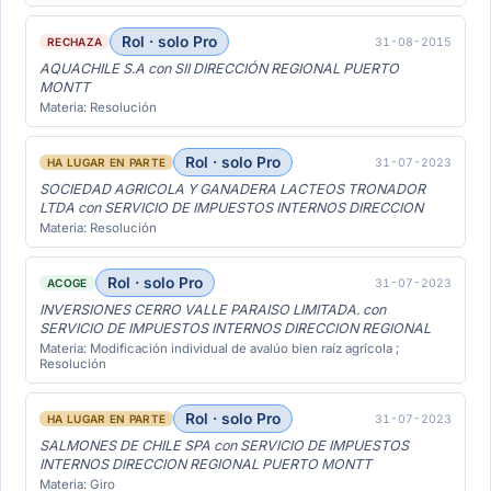
Rol · solo Pro
31-08-2015
RECHAZA
AQUACHILE S.A con SII DIRECCIÓN REGIONAL PUERTO
MONTT
Materia: Resolución
Rol · solo Pro
31-07-2023
HA LUGAR EN PARTE
SOCIEDAD AGRICOLA Y GANADERA LACTEOS TRONADOR
LTDA con SERVICIO DE IMPUESTOS INTERNOS DIRECCION
Materia: Resolución
Rol · solo Pro
31-07-2023
ACOGE
INVERSIONES CERRO VALLE PARAISO LIMITADA. con
SERVICIO DE IMPUESTOS INTERNOS DIRECCION REGIONAL
Materia: Modificación individual de avalúo bien raíz agrícola ;
Resolución
Rol · solo Pro
31-07-2023
HA LUGAR EN PARTE
SALMONES DE CHILE SPA con SERVICIO DE IMPUESTOS
INTERNOS DIRECCION REGIONAL PUERTO MONTT
Materia: Giro