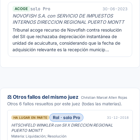
solo Pro
30-06-2023
ACOGE
NOVOFISH S.A. con SERVICIO DE IMPUESTOS
INTERNOS DIRECCION REGIONAL PUERTO MONTT
Tribunal acoge recurso de Novofish contra resolución
del SII que rechazaba depreciación instantánea de
unidad de acuicultura, considerando que la fecha de
adquisición relevante es la recepción municip…
⚖️ Otros fallos del mismo juez
Christian Marcel Allen Rojas
Otros 6 fallos resueltos por este juez (todas las materias).
Rol · solo Pro
31-12-2018
HA LUGAR EN PARTE
HITSCHFELD WINKLER con SII X DIRECCION REGIONAL
PUERTO MONTT
Materia: Liquidación; Resolución