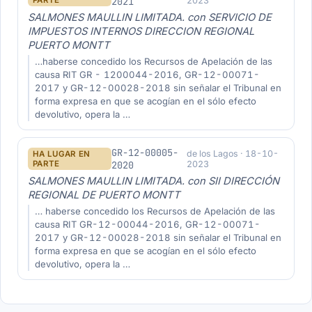
PARTE
2021
2023
SALMONES MAULLIN LIMITADA. con SERVICIO DE
IMPUESTOS INTERNOS DIRECCION REGIONAL
PUERTO MONTT
…haberse concedido los Recursos de Apelación de las
causa RIT GR - 1200044-2016, GR-12-00071-
2017 y GR-12-00028-2018 sin señalar el Tribunal en
forma expresa en que se acogían en el sólo efecto
devolutivo, opera la …
GR-12-00005-
de los Lagos · 18-10-
HA LUGAR EN
PARTE
2020
2023
SALMONES MAULLIN LIMITADA. con SII DIRECCIÓN
REGIONAL DE PUERTO MONTT
… haberse concedido los Recursos de Apelación de las
causa RIT GR-12-00044-2016, GR-12-00071-
2017 y GR-12-00028-2018 sin señalar el Tribunal en
forma expresa en que se acogían en el sólo efecto
devolutivo, opera la …