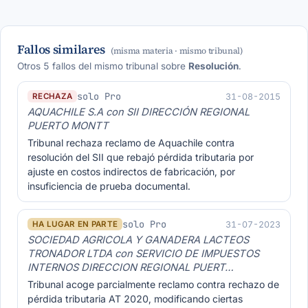
Fallos similares
(misma materia · mismo tribunal)
Otros 5 fallos del mismo tribunal sobre
Resolución
.
solo Pro
31-08-2015
RECHAZA
AQUACHILE S.A con SII DIRECCIÓN REGIONAL
PUERTO MONTT
Tribunal rechaza reclamo de Aquachile contra
resolución del SII que rebajó pérdida tributaria por
ajuste en costos indirectos de fabricación, por
insuficiencia de prueba documental.
solo Pro
31-07-2023
HA LUGAR EN PARTE
SOCIEDAD AGRICOLA Y GANADERA LACTEOS
TRONADOR LTDA con SERVICIO DE IMPUESTOS
INTERNOS DIRECCION REGIONAL PUERT…
Tribunal acoge parcialmente reclamo contra rechazo de
pérdida tributaria AT 2020, modificando ciertas