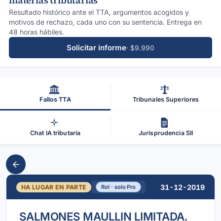
materias tributarias
Resultado histórico ante el TTA, argumentos acogidos y
motivos de rechazo, cada uno con su sentencia. Entrega en
48 horas hábiles.
Solicitar informe
· $9.990
Fallos TTA
Tribunales Superiores
Chat IA tributaria
Jurisprudencia SII
31-12-2019
HA LUGAR EN PARTE
Rol · solo Pro
SALMONES MAULLIN LIMITADA.