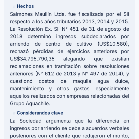
Hechos
#
Salmones Maullín Ltda. fue fiscalizada por el SII
respecto a los años tributarios 2013, 2014 y 2015.
La Resolución Ex. SII N° 451 de 31 de agosto de
2018 determinó ingresos subdeclarados por
arriendo de centro de cultivo (US$10.580),
rechazó pérdidas de ejercicios anteriores por
US$34.795.790,35 alegando que existían
reclamaciones en tramitación sobre resoluciones
anteriores (N° 612 de 2013 y N° 497 de 2014), y
cuestionó costos de maquila agua dulce,
mantenimiento y otros gastos, especialmente
aquellos realizados con empresas relacionadas del
Grupo Aquachile.
Considerandos clave
#
La Sociedad argumenta que la diferencia en
ingresos por arriendo se debe a acuerdos verbales
posteriores con el cliente que redujeron el monto,