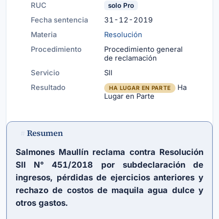
RUC
solo Pro
Fecha sentencia
31-12-2019
Materia
Resolución
Procedimiento
Procedimiento general
de reclamación
Servicio
SII
Resultado
Ha
HA LUGAR EN PARTE
Lugar en Parte
Resumen
#
Salmones Maullín reclama contra Resolución
SII N° 451/2018 por subdeclaración de
ingresos, pérdidas de ejercicios anteriores y
rechazo de costos de maquila agua dulce y
otros gastos.