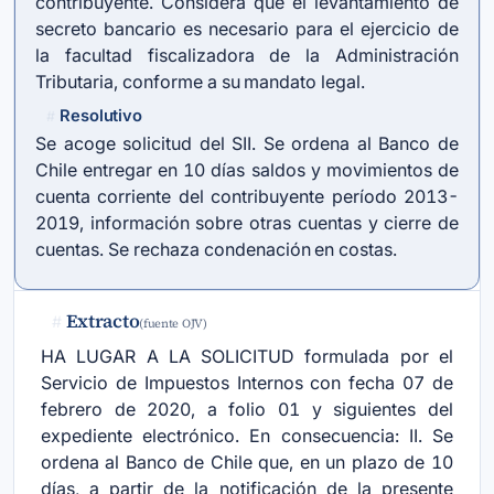
contribuyente. Considera que el levantamiento de
secreto bancario es necesario para el ejercicio de
la facultad fiscalizadora de la Administración
Tributaria, conforme a su mandato legal.
Resolutivo
#
Se acoge solicitud del SII. Se ordena al Banco de
Chile entregar en 10 días saldos y movimientos de
cuenta corriente del contribuyente período 2013-
2019, información sobre otras cuentas y cierre de
cuentas. Se rechaza condenación en costas.
Extracto
#
(fuente OJV)
HA LUGAR A LA SOLICITUD formulada por el
Servicio de Impuestos Internos con fecha 07 de
febrero de 2020, a folio 01 y siguientes del
expediente electrónico. En consecuencia: II. Se
ordena al Banco de Chile que, en un plazo de 10
días, a partir de la notificación de la presente