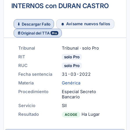
INTERNOS con DURAN CASTRO
Avísame nuevos fallos
⬇
Descargar Fallo
📄
Original del TTA
Pro
Tribunal
Tribunal · solo Pro
RIT
solo Pro
RUC
solo Pro
Fecha sentencia
31-03-2022
Materia
Genérica
Procedimiento
Especial Secreto
Bancario
Servicio
SII
Resultado
Ha Lugar
ACOGE