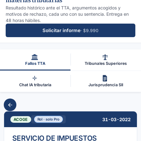
materias tributarias
Resultado histórico ante el TTA, argumentos acogidos y
motivos de rechazo, cada uno con su sentencia. Entrega en
48 horas hábiles.
Solicitar informe
· $9.990
Fallos TTA
Tribunales Superiores
Chat IA tributaria
Jurisprudencia SII
31-03-2022
ACOGE
Rol · solo Pro
SERVICIO DE IMPUESTOS