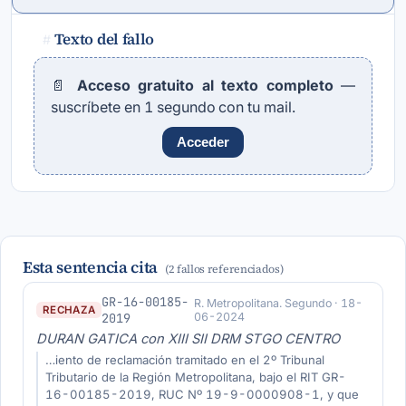
Texto del fallo
#
📄
Acceso gratuito al texto completo
—
suscríbete en 1 segundo con tu mail.
Acceder
Esta sentencia cita
(2 fallos referenciados)
GR-16-00185-
R. Metropolitana. Segundo · 18-
RECHAZA
2019
06-2024
DURAN GATICA con XIII SII DRM STGO CENTRO
…iento de reclamación tramitado en el 2º Tribunal
Tributario de la Región Metropolitana, bajo el RIT GR-
16-00185-2019, RUC Nº 19-9-0000908-1, y que