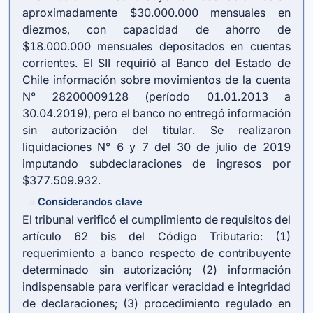
aproximadamente $30.000.000 mensuales en
diezmos, con capacidad de ahorro de
$18.000.000 mensuales depositados en cuentas
corrientes. El SII requirió al Banco del Estado de
Chile información sobre movimientos de la cuenta
N° 28200009128 (período 01.01.2013 a
30.04.2019), pero el banco no entregó información
sin autorización del titular. Se realizaron
liquidaciones N° 6 y 7 del 30 de julio de 2019
imputando subdeclaraciones de ingresos por
$377.509.932.
Considerandos clave
#
El tribunal verificó el cumplimiento de requisitos del
artículo 62 bis del Código Tributario: (1)
requerimiento a banco respecto de contribuyente
determinado sin autorización; (2) información
indispensable para verificar veracidad e integridad
de declaraciones; (3) procedimiento regulado en