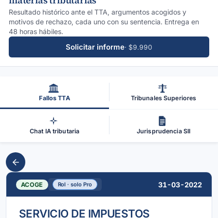
materias tributarias
Resultado histórico ante el TTA, argumentos acogidos y
motivos de rechazo, cada uno con su sentencia. Entrega en
48 horas hábiles.
Solicitar informe
· $9.990
Fallos TTA
Tribunales Superiores
Chat IA tributaria
Jurisprudencia SII
31-03-2022
ACOGE
Rol · solo Pro
SERVICIO DE IMPUESTOS