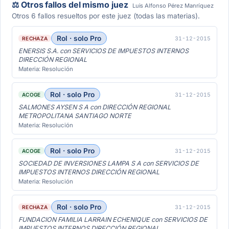
⚖️ Otros fallos del mismo juez
Luis Alfonso Pérez Manríquez
Otros 6 fallos resueltos por este juez (todas las materias).
Rol · solo Pro
31-12-2015
RECHAZA
ENERSIS S.A. con SERVICIOS DE IMPUESTOS INTERNOS
DIRECCIÓN REGIONAL
Materia: Resolución
Rol · solo Pro
31-12-2015
ACOGE
SALMONES AYSEN S A con DIRECCIÓN REGIONAL
METROPOLITANA SANTIAGO NORTE
Materia: Resolución
Rol · solo Pro
31-12-2015
ACOGE
SOCIEDAD DE INVERSIONES LAMPA S A con SERVICIOS DE
IMPUESTOS INTERNOS DIRECCIÓN REGIONAL
Materia: Resolución
Rol · solo Pro
31-12-2015
RECHAZA
FUNDACION FAMILIA LARRAIN ECHENIQUE con SERVICIOS DE
IMPUESTOS INTERNOS DIRECCIÓN REGIONAL