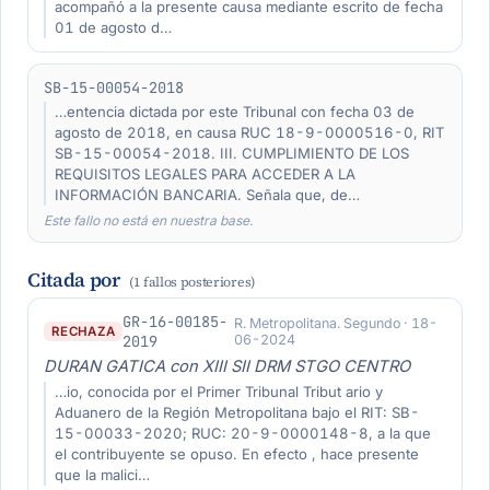
acompañó a la presente causa mediante escrito de fecha
01 de agosto d…
SB-15-00054-2018
…entencia dictada por este Tribunal con fecha 03 de
agosto de 2018, en causa RUC 18-9-0000516-0, RIT
SB-15-00054-2018. III. CUMPLIMIENTO DE LOS
REQUISITOS LEGALES PARA ACCEDER A LA
INFORMACIÓN BANCARIA. Señala que, de…
Este fallo no está en nuestra base.
Citada por
(1 fallos posteriores)
GR-16-00185-
R. Metropolitana. Segundo · 18-
RECHAZA
2019
06-2024
DURAN GATICA con XIII SII DRM STGO CENTRO
…io, conocida por el Primer Tribunal Tribut ario y
Aduanero de la Región Metropolitana bajo el RIT: SB-
15-00033-2020; RUC: 20-9-0000148-8, a la que
el contribuyente se opuso. En efecto , hace presente
que la malici…