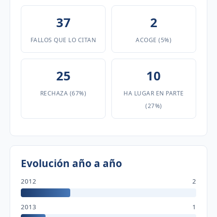
37
2
FALLOS QUE LO CITAN
ACOGE (5%)
25
10
RECHAZA (67%)
HA LUGAR EN PARTE
(27%)
Evolución año a año
2012
2
2013
1