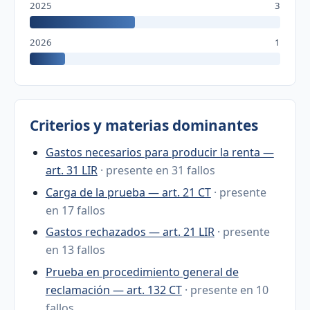
2025
3
2026
1
Criterios y materias dominantes
Gastos necesarios para producir la renta —
art. 31 LIR
· presente en 31 fallos
Carga de la prueba — art. 21 CT
· presente
en 17 fallos
Gastos rechazados — art. 21 LIR
· presente
en 13 fallos
Prueba en procedimiento general de
reclamación — art. 132 CT
· presente en 10
fallos