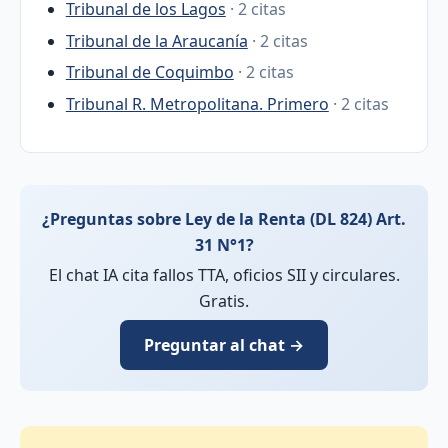
Tribunal de los Lagos
· 2 citas
Tribunal de la Araucanía
· 2 citas
Tribunal de Coquimbo
· 2 citas
Tribunal R. Metropolitana. Primero
· 2 citas
¿Preguntas sobre Ley de la Renta (DL 824) Art.
31 N°1?
El chat IA cita fallos TTA, oficios SII y circulares.
Gratis.
Preguntar al chat →