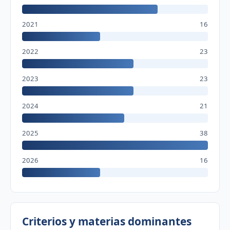
2021
16
2022
23
2023
23
2024
21
2025
38
2026
16
Criterios y materias dominantes