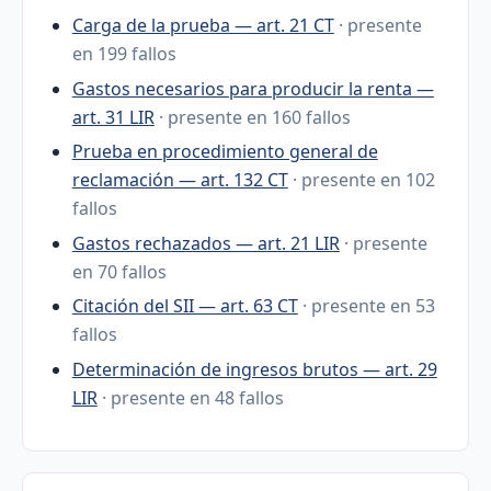
Carga de la prueba — art. 21 CT
· presente
en 199 fallos
Gastos necesarios para producir la renta —
art. 31 LIR
· presente en 160 fallos
Prueba en procedimiento general de
reclamación — art. 132 CT
· presente en 102
fallos
Gastos rechazados — art. 21 LIR
· presente
en 70 fallos
Citación del SII — art. 63 CT
· presente en 53
fallos
Determinación de ingresos brutos — art. 29
LIR
· presente en 48 fallos