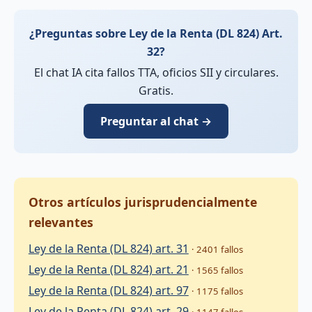
¿Preguntas sobre Ley de la Renta (DL 824) Art.
32?
El chat IA cita fallos TTA, oficios SII y circulares.
Gratis.
Preguntar al chat →
Otros artículos jurisprudencialmente
relevantes
Ley de la Renta (DL 824) art. 31
· 2401 fallos
Ley de la Renta (DL 824) art. 21
· 1565 fallos
Ley de la Renta (DL 824) art. 97
· 1175 fallos
Ley de la Renta (DL 824) art. 29
· 1147 fallos