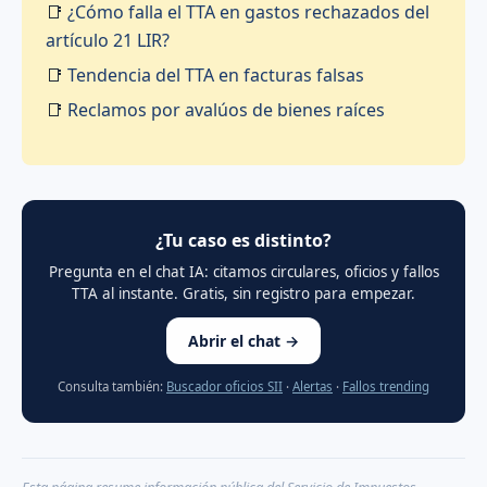
📑
¿Cómo falla el TTA en gastos rechazados del
artículo 21 LIR?
📑
Tendencia del TTA en facturas falsas
📑
Reclamos por avalúos de bienes raíces
¿Tu caso es distinto?
Pregunta en el chat IA: citamos circulares, oficios y fallos
TTA al instante. Gratis, sin registro para empezar.
Abrir el chat →
Consulta también:
Buscador oficios SII
·
Alertas
·
Fallos trending