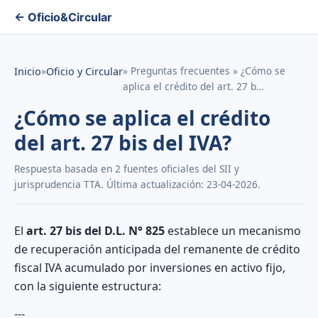
← Oficio&Circular
»
» Preguntas frecuentes » ¿Cómo se
Inicio
Oficio y Circular
aplica el crédito del art. 27 b…
¿Cómo se aplica el crédito
del art. 27 bis del IVA?
Respuesta basada en 2 fuentes oficiales del SII y
jurisprudencia TTA. Última actualización: 23-04-2026.
El
art. 27 bis del D.L. N° 825
establece un mecanismo
de recuperación anticipada del remanente de crédito
fiscal IVA acumulado por inversiones en activo fijo,
con la siguiente estructura:
---