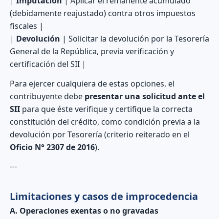
|
Imputación
| Aplicar el remanente acumulado
(debidamente reajustado) contra otros impuestos
fiscales |
|
Devolución
| Solicitar la devolución por la Tesorería
General de la República, previa verificación y
certificación del SII |
Para ejercer cualquiera de estas opciones, el
contribuyente debe
presentar una solicitud ante el
SII
para que éste verifique y certifique la correcta
constitución del crédito, como condición previa a la
devolución por Tesorería (criterio reiterado en el
Oficio N° 2307 de 2016
).
---
Limitaciones y casos de improcedencia
A. Operaciones exentas o no gravadas