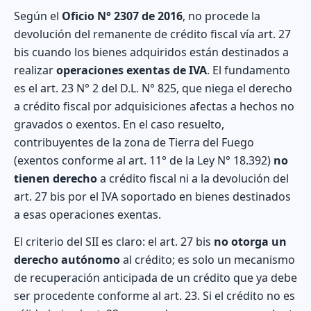
Según el
Oficio N° 2307 de 2016
, no procede la
devolución del remanente de crédito fiscal vía art. 27
bis cuando los bienes adquiridos están destinados a
realizar
operaciones exentas de IVA
. El fundamento
es el art. 23 N° 2 del D.L. N° 825, que niega el derecho
a crédito fiscal por adquisiciones afectas a hechos no
gravados o exentos. En el caso resuelto,
contribuyentes de la zona de Tierra del Fuego
(exentos conforme al art. 11° de la Ley N° 18.392)
no
tienen derecho
a crédito fiscal ni a la devolución del
art. 27 bis por el IVA soportado en bienes destinados
a esas operaciones exentas.
El criterio del SII es claro: el art. 27 bis
no otorga un
derecho autónomo
al crédito; es solo un mecanismo
de recuperación anticipada de un crédito que ya debe
ser procedente conforme al art. 23. Si el crédito no es