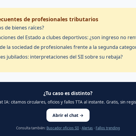
cuentes de profesionales tributarios
s de bienes raíces?
ciones del Estado a clubes deportivos: ¿son ingreso no ren
 de la sociedad de profesionales frente a la segunda categor
s jubilados: interpretaciones del SII sobre su rebaja?
¿Tu caso es distinto?
 IA: citamos circulares, oficios y fallos TTA al instante. Gratis, sin re
Abrir el chat →
Consulta también:
Buscador oficios SII
·
Alertas
·
Fallos trending