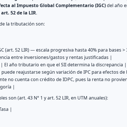
fecta al Impuesto Global Complementario (IGC)
del año e
l
art. 52 de la LIR
.
e la tributación son:
GC (art. 52 LIR) — escala progresiva hasta 40% para bases 
ncia entre inversiones/gastos y rentas justificadas |
| El año tributario en que el SII determina la discrepancia |
a puede reajustarse según variación de IPC para efectos de 
ente no cuenta con crédito de IDPC, pues la renta no provi
goría |
les son (art. 43 N° 1 y art. 52 LIR, en UTM anuales):
Tasa |