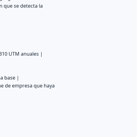
n que se detecta la
> 310 UTM anuales |
la base |
ene de empresa que haya