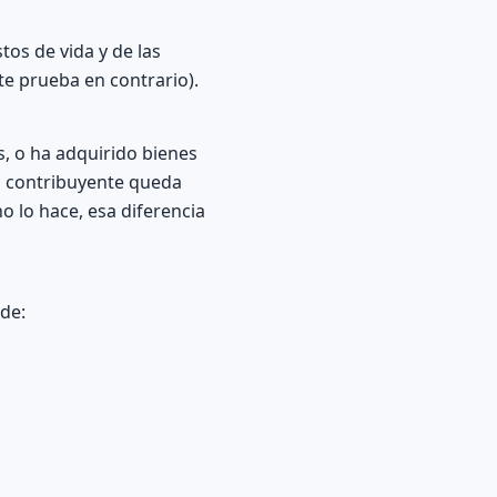
os de vida y de las
e prueba en contrario).
s, o ha adquirido bienes
el contribuyente queda
o lo hace, esa diferencia
de: