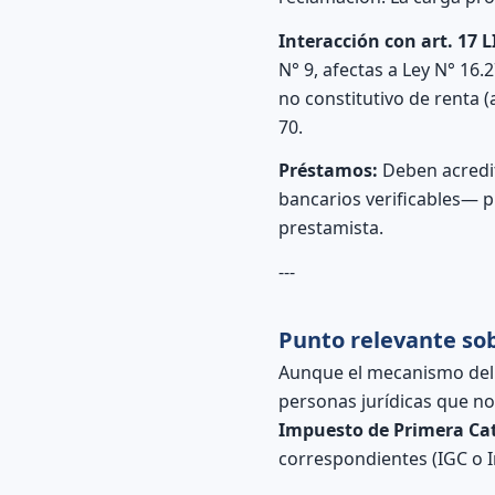
Interacción con art. 17 L
N° 9, afectas a Ley N° 16.
no constitutivo de renta (
70.
Préstamos:
Deben acredit
bancarios verificables— pu
prestamista.
---
Punto relevante sob
Aunque el mecanismo del 
personas jurídicas que no 
Impuesto de Primera Cat
correspondientes (IGC o I