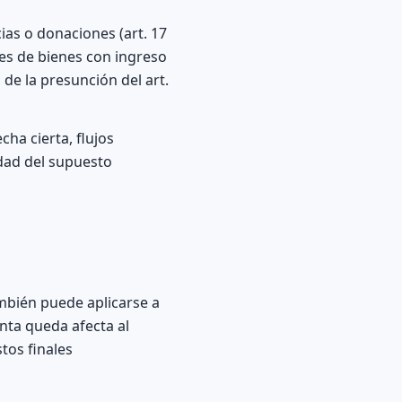
ias o donaciones (art. 17
ones de bienes con ingreso
 de la presunción del art.
ha cierta, flujos
idad del supuesto
mbién puede aplicarse a
unta queda afecta al
stos finales