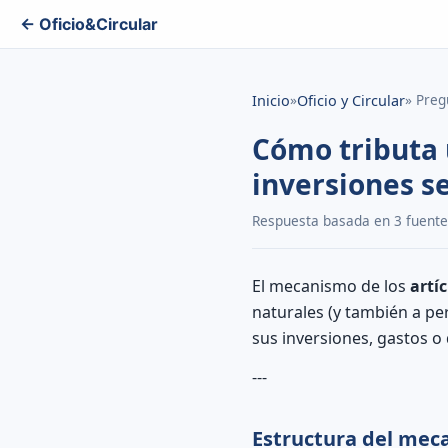
← Oficio&Circular
»
» Preg
Inicio
Oficio y Circular
Cómo tributa 
inversiones se
Respuesta basada en 3 fuentes 
El mecanismo de los
artíc
naturales (y también a pe
sus inversiones, gastos 
---
Estructura del mec