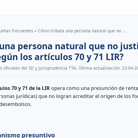
untas frecuentes » Cómo tributa una persona natural que no …
una persona natural que no justi
gún los artículos 70 y 71 LIR?
oficiales del SII y jurisprudencia TTA. Última actualización: 23-04-2
ulos 70 y 71 de la LIR
opera como una presunción de renta 
rsonas jurídicas) que no logran acreditar el origen de los 
o desembolsos.
anismo presuntivo