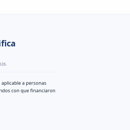
fica
026.
aplicable a personas
fondos con que financiaron