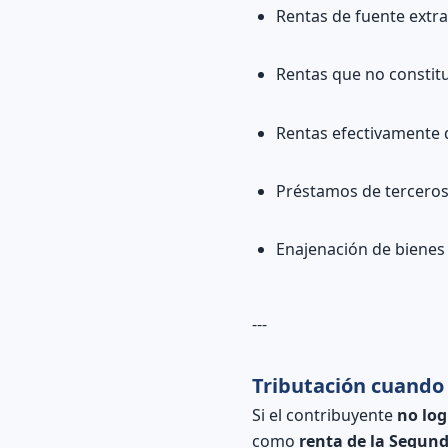
Rentas de fuente extra
Rentas que no constituy
Rentas efectivamente 
Préstamos de terceros
Enajenación de bienes 
---
Tributación cuando n
Si el contribuyente
no log
como
renta de la Segun