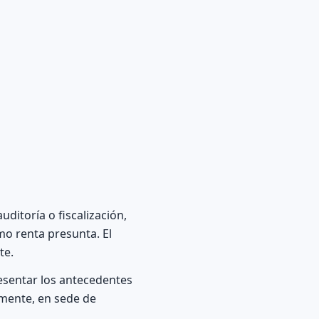
uditoría o fiscalización,
mo renta presunta. El
te.
resentar los antecedentes
rmente, en sede de