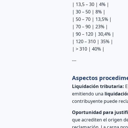
| 13,5 – 30 | 4% |
| 30 – 50 | 8% |
| 50 – 70 | 13,5% |
| 70 – 90 | 23% |
| 90 – 120 | 30,4% |
| 120 – 310 | 35% |
| > 310 | 40% |
---
Aspectos procedime
Liquidación tributaria:
E
emitiendo una
liquidació
contribuyente puede recla
Oportunidad para justifi
que acrediten el origen d
reclamación. La carga pro