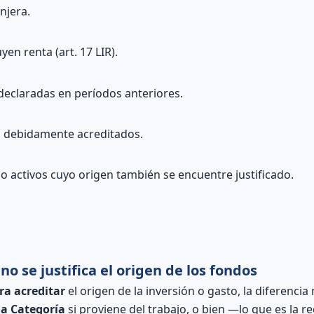
njera.
en renta (art. 17 LIR).
declaradas en períodos anteriores.
 debidamente acreditados.
o activos cuyo origen también se encuentre justificado.
o se justifica el origen de los fondos
ra acreditar
el origen de la inversión o gasto, la diferencia n
da Categoría
si proviene del trabajo, o bien —lo que es la r