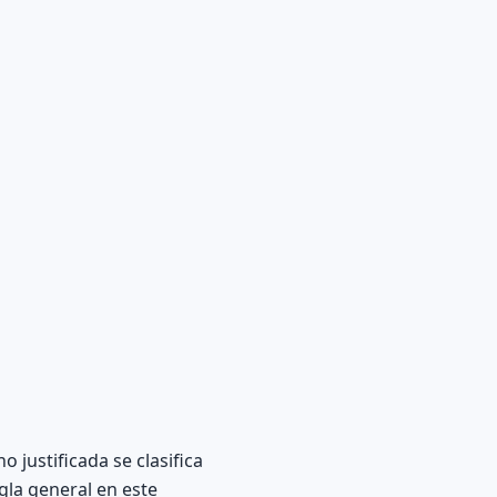
o justificada se clasifica
egla general en este