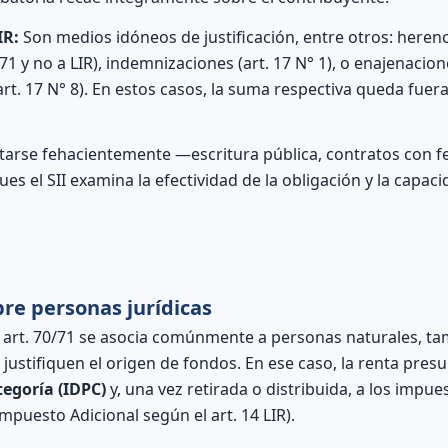
IR:
Son medios idóneos de justificación, entre otros: herenc
271 y no a LIR), indemnizaciones (art. 17 N° 1), o enajenaci
art. 17 N° 8). En estos casos, la suma respectiva queda fuera
arse fehacientemente —escritura pública, contratos con fec
es el SII examina la efectividad de la obligación y la capac
re personas jurídicas
art. 70/71 se asocia comúnmente a personas naturales, ta
justifiquen el origen de fondos. En ese caso, la renta pres
egoría (IDPC)
y, una vez retirada o distribuida, a los impue
mpuesto Adicional según el art. 14 LIR).