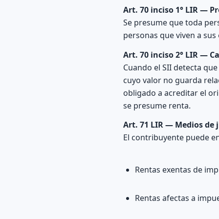
Art. 70 inciso 1° LIR — P
Se presume que toda perso
personas que viven a sus
Art. 70 inciso 2° LIR — C
Cuando el SII detecta que
cuyo valor no guarda rela
obligado a acreditar el or
se presume renta.
Art. 71 LIR — Medios de j
El contribuyente puede e
Rentas exentas de imp
Rentas afectas a impu