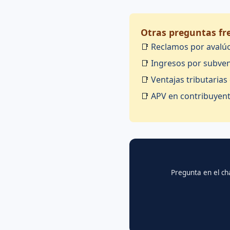
Otras preguntas fre
📑
Reclamos por avalúo
📑
Ingresos por subven
📑
Ventajas tributarias
📑
APV en contribuyente
Pregunta en el chat