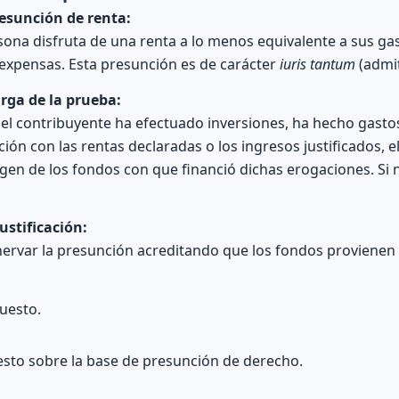
resunción de renta:
na disfruta de una renta a lo menos equivalente a sus gast
 expensas. Esta presunción es de carácter
iuris tantum
(admit
arga de la prueba:
 el contribuyente ha efectuado inversiones, ha hecho gasto
ción con las rentas declaradas o los ingresos justificados, 
igen de los fondos con que financió dichas erogaciones. Si n
ustificación:
nervar la presunción acreditando que los fondos provienen 
uesto.
esto sobre la base de presunción de derecho.