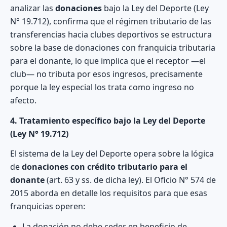
analizar las
donaciones
bajo la Ley del Deporte (Ley
N° 19.712), confirma que el régimen tributario de las
transferencias hacia clubes deportivos se estructura
sobre la base de donaciones con franquicia tributaria
para el donante, lo que implica que el receptor —el
club— no tributa por esos ingresos, precisamente
porque la ley especial los trata como ingreso no
afecto.
4. Tratamiento específico bajo la Ley del Deporte
(Ley N° 19.712)
El sistema de la Ley del Deporte opera sobre la lógica
de
donaciones con crédito tributario para el
donante
(art. 63 y ss. de dicha ley). El Oficio N° 574 de
2015 aborda en detalle los requisitos para que esas
franquicias operen:
La donación no debe ceder en beneficio de