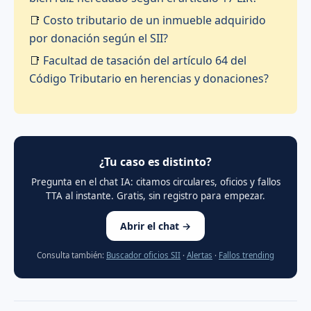
📑
Costo tributario de un inmueble adquirido
por donación según el SII?
📑
Facultad de tasación del artículo 64 del
Código Tributario en herencias y donaciones?
¿Tu caso es distinto?
Pregunta en el chat IA: citamos circulares, oficios y fallos
TTA al instante. Gratis, sin registro para empezar.
Abrir el chat →
Consulta también:
Buscador oficios SII
·
Alertas
·
Fallos trending