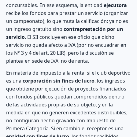
concursables. En ese esquema, la entidad
ejecutora
recibe los fondos para prestar un servicio (organizar
un campeonato), lo que muta la calificación: ya no es
un ingreso gratuito sino
contraprestación por un
servicio
. El SII concluye en ese oficio que dicho
servicio no queda afecto a IVA (por no encuadrar en
los N° 3 y 4 del art. 20 LIR), pero la discusión se
plantea en sede de IVA, no de renta.
En materia de impuesto a la renta, si el club deportivo
es una
corporación sin fines de lucro
, los ingresos
que obtiene por ejecución de proyectos financiados
con fondos públicos quedan comprendidos dentro
de las actividades propias de su objeto, y en la
medida en que no generen excedentes distribuibles,
no configuran hecho gravado con Impuesto de
Primera Categoría. Si en cambio el receptor es una
entidad con fines de lucro
, los fondos recibidos