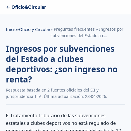
← Oficio&Circular
»
» Preguntas frecuentes » Ingresos por
Inicio
Oficio y Circular
subvenciones del Estado a c…
Ingresos por subvenciones
del Estado a clubes
deportivos: ¿son ingreso no
renta?
Respuesta basada en 2 fuentes oficiales del SII y
jurisprudencia TTA. Última actualización: 23-04-2026.
El tratamiento tributario de las subvenciones
estatales a clubes deportivos no está regulado de
manera unitaria en un único numeral del artículo 17