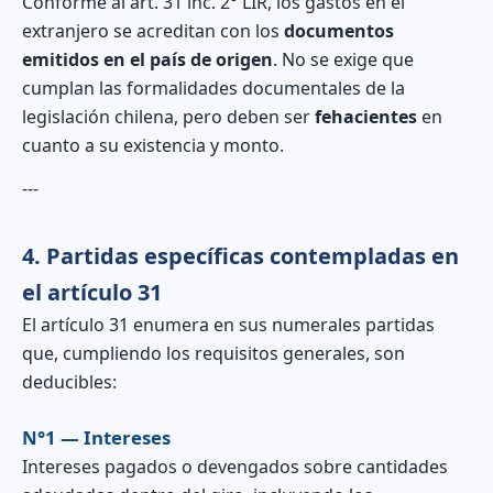
Conforme al art. 31 inc. 2° LIR, los gastos en el
extranjero se acreditan con los
documentos
emitidos en el país de origen
. No se exige que
cumplan las formalidades documentales de la
legislación chilena, pero deben ser
fehacientes
en
cuanto a su existencia y monto.
---
4. Partidas específicas contempladas en
el artículo 31
El artículo 31 enumera en sus numerales partidas
que, cumpliendo los requisitos generales, son
deducibles:
N°1 — Intereses
Intereses pagados o devengados sobre cantidades