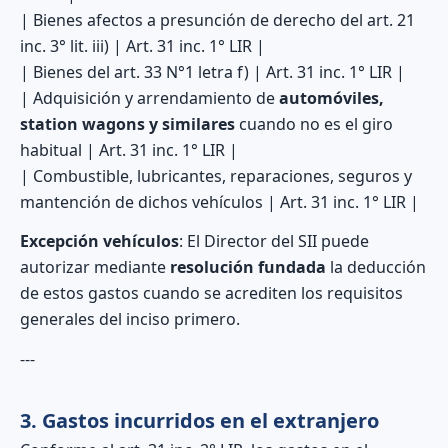
| Bienes afectos a presunción de derecho del art. 21
inc. 3° lit. iii) | Art. 31 inc. 1° LIR |
| Bienes del art. 33 N°1 letra f) | Art. 31 inc. 1° LIR |
| Adquisición y arrendamiento de
automóviles,
station wagons y similares
cuando no es el giro
habitual | Art. 31 inc. 1° LIR |
| Combustible, lubricantes, reparaciones, seguros y
mantención de dichos vehículos | Art. 31 inc. 1° LIR |
Excepción vehículos
: El Director del SII puede
autorizar mediante
resolución fundada
la deducción
de estos gastos cuando se acrediten los requisitos
generales del inciso primero.
---
3. Gastos incurridos en el extranjero