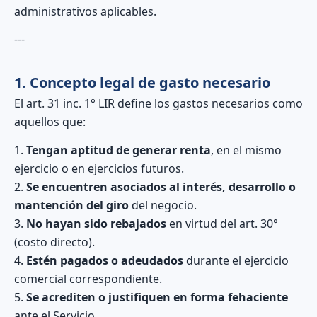
administrativos aplicables.
---
1. Concepto legal de gasto necesario
El art. 31 inc. 1° LIR define los gastos necesarios como
aquellos que:
1.
Tengan aptitud de generar renta
, en el mismo
ejercicio o en ejercicios futuros.
2.
Se encuentren asociados al interés, desarrollo o
mantención del giro
del negocio.
3.
No hayan sido rebajados
en virtud del art. 30°
(costo directo).
4.
Estén pagados o adeudados
durante el ejercicio
comercial correspondiente.
5.
Se acrediten o justifiquen en forma fehaciente
ante el Servicio.