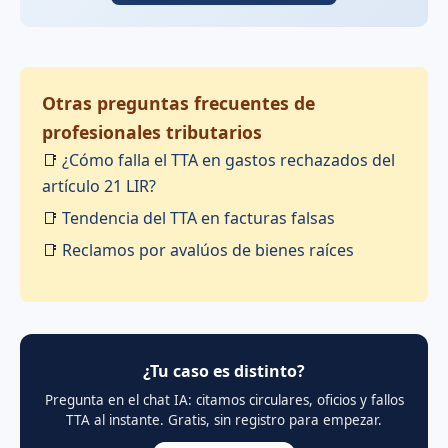
Otras preguntas frecuentes de
profesionales tributarios
📑
¿Cómo falla el TTA en gastos rechazados del
artículo 21 LIR?
📑
Tendencia del TTA en facturas falsas
📑
Reclamos por avalúos de bienes raíces
¿Tu caso es distinto?
Pregunta en el chat IA: citamos circulares, oficios y fallos
TTA al instante. Gratis, sin registro para empezar.