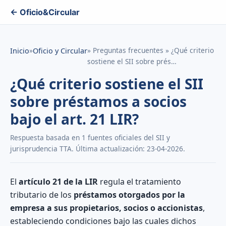
← Oficio&Circular
»
» Preguntas frecuentes » ¿Qué criterio
Inicio
Oficio y Circular
sostiene el SII sobre prés…
¿Qué criterio sostiene el SII
sobre préstamos a socios
bajo el art. 21 LIR?
Respuesta basada en 1 fuentes oficiales del SII y
jurisprudencia TTA. Última actualización: 23-04-2026.
El
artículo 21 de la LIR
regula el tratamiento
tributario de los
préstamos otorgados por la
empresa a sus propietarios, socios o accionistas
,
estableciendo condiciones bajo las cuales dichos