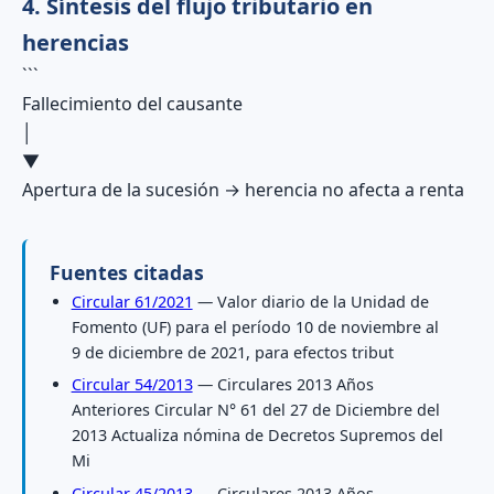
4. Síntesis del flujo tributario en
herencias
```
Fallecimiento del causante
│
▼
Apertura de la sucesión → herencia no afecta a renta
Fuentes citadas
Circular 61/2021
— Valor diario de la Unidad de
Fomento (UF) para el período 10 de noviembre al
9 de diciembre de 2021, para efectos tribut
Circular 54/2013
— Circulares 2013 Años
Anteriores Circular N° 61 del 27 de Diciembre del
2013 Actualiza nómina de Decretos Supremos del
Mi
Circular 45/2013
— Circulares 2013 Años