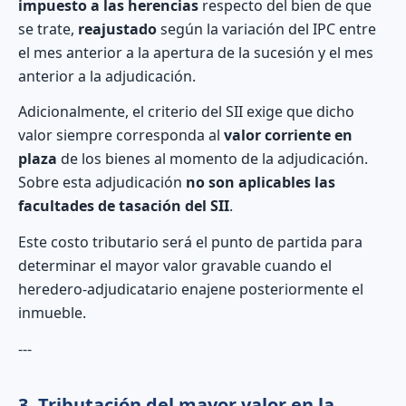
impuesto a las herencias
respecto del bien de que
se trate,
reajustado
según la variación del IPC entre
el mes anterior a la apertura de la sucesión y el mes
anterior a la adjudicación.
Adicionalmente, el criterio del SII exige que dicho
valor siempre corresponda al
valor corriente en
plaza
de los bienes al momento de la adjudicación.
Sobre esta adjudicación
no son aplicables las
facultades de tasación del SII
.
Este costo tributario será el punto de partida para
determinar el mayor valor gravable cuando el
heredero-adjudicatario enajene posteriormente el
inmueble.
---
3. Tributación del mayor valor en la