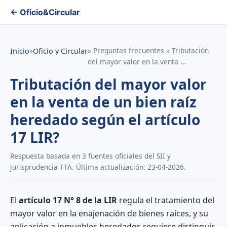
← Oficio&Circular
»
» Preguntas frecuentes » Tributación
Inicio
Oficio y Circular
del mayor valor en la venta …
Tributación del mayor valor
en la venta de un bien raíz
heredado según el artículo
17 LIR?
Respuesta basada en 3 fuentes oficiales del SII y
jurisprudencia TTA. Última actualización: 23-04-2026.
El
artículo 17 N° 8 de la LIR
regula el tratamiento del
mayor valor en la enajenación de bienes raíces, y su
aplicación a inmuebles heredados requiere distinguir