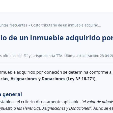
untas frecuentes » Costo tributario de un inmueble adquirid…
rio de un inmueble adquirido po
oficiales del SII y jurisprudencia TTA. Última actualización: 23-04-2
n inmueble adquirido por donación se determina conforme a
cias, Asignaciones y Donaciones (Ley N° 16.271)
.
 general
stablece el criterio directamente aplicable:
"el valor de adqui
mpuesto a las Herencias, Asignaciones y Donaciones"
. Aunque es