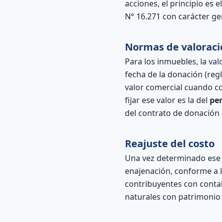
acciones, el principio es
N° 16.271 con carácter gen
Normas de valoració
Para los inmuebles, la val
fecha de la donación (regl
valor comercial cuando co
fijar ese valor es la del
pe
del contrato de donación 
Reajuste del costo
Una vez determinado ese v
enajenación, conforme a l
contribuyentes con contabi
naturales con patrimonio