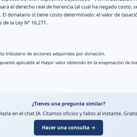
 para el derecho real de herencia (al cual ha negado costo,
). El donatario sí tiene costo determinado: el valor de tasac
 de la Ley N° 16.271.
o tributario de acciones adquiridas por donación.
uesto aplicable al mayor valor obtenido en la enajenación de bie
¿Tienes una pregunta similar?
Hazla en el chat IA. Citamos oficios y fallos al instante. Gratis
Hacer una consulta →