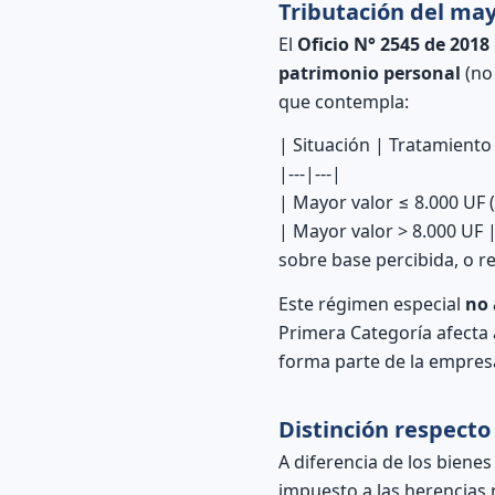
Tributación del may
El
Oficio N° 2545 de 2018
patrimonio personal
(no 
que contempla:
| Situación | Tratamiento
|---|---|
| Mayor valor ≤ 8.000 UF 
| Mayor valor > 8.000 UF 
sobre base percibida, o r
Este régimen especial
no 
Primera Categoría afecta 
forma parte de la empresa
Distinción respecto
A diferencia de los biene
impuesto a las herencias 