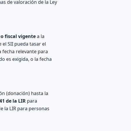
as de valoración de la Ley
o fiscal vigente
a la
 el SII pueda tasar el
a fecha relevante para
do es exigida, o la fecha
ón (donación) hasta la
41 de la LIR
para
de la LIR para personas