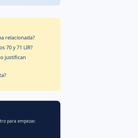
na relacionada?
os 70 y 71 LIR?
o justifican
ta?
gistro para empezar.