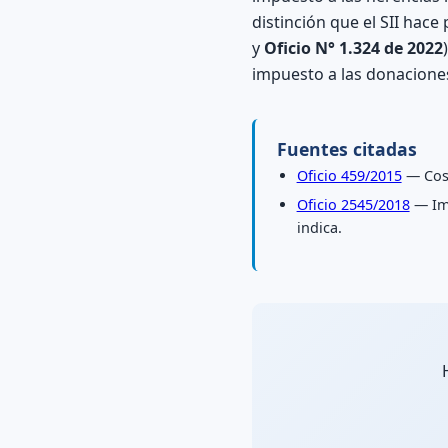
distinción que el SII hace
y
Oficio N° 1.324 de 2022
impuesto a las donaciones
Fuentes citadas
Oficio 459/2015
— Cost
Oficio 2545/2018
— Imp
indica.