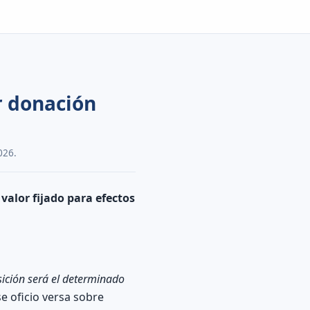
r donación
026.
l
valor fijado para efectos
sición será el determinado
e oficio versa sobre