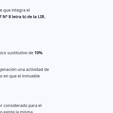
e que integra el
7 N° 8 letra b) de la LIR
,
ico sustitutivo de
10%
najenación una actividad de
so en que el inmueble
or considerado para el
o existe la misma