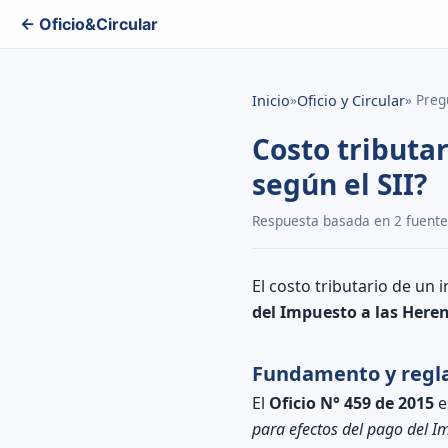
← Oficio&Circular
»
» Preg
Inicio
Oficio y Circular
Costo tributa
según el SII?
Respuesta basada en 2 fuentes 
El costo tributario de u
del Impuesto a las Heren
Fundamento y regla
El
Oficio N° 459 de 2015
e
para efectos del pago del I