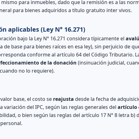
 el mismo para inmuebles, dado que la remisión es a las norm
eral para bienes adquiridos a título gratuito inter vivos.
n aplicables (Ley N° 16.271)
oración bajo la Ley N° 16.271 considera típicamente el
avalú
a de base para bienes raíces en esa ley), sin perjuicio de que
rresponda conforme al artículo 64 del Código Tributario. L
rfeccionamiento de la donación
(insinuación judicial, cuan
cuando no lo requiere).
alor base, el costo se
reajusta
desde la fecha de adquisici
a variación del IPC, según las reglas generales del
artículo 
lidad, o bien según las reglas del artículo 17 N° 8 letra b) 
 personal.