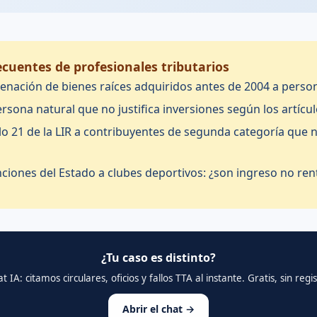
cuentes de profesionales tributarios
jenación de bienes raíces adquiridos antes de 2004 a perso
sona natural que no justifica inversiones según los artícul
ulo 21 de la LIR a contribuyentes de segunda categoría que n
ciones del Estado a clubes deportivos: ¿son ingreso no ren
¿Tu caso es distinto?
 IA: citamos circulares, oficios y fallos TTA al instante. Gratis, sin re
Abrir el chat →