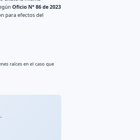
 según
Oficio N° 86 de 2023
ión para efectos del
nes raíces en el caso que
.