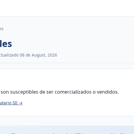
es
les
Actualizado 08 de August, 2026
son susceptibles de ser comercializados o vendidos.
utario SII →