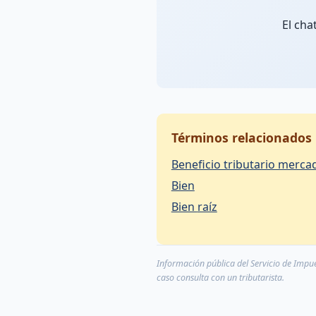
El cha
Términos relacionados
Beneficio tributario merca
Bien
Bien raíz
Información pública del Servicio de Impues
caso consulta con un tributarista.