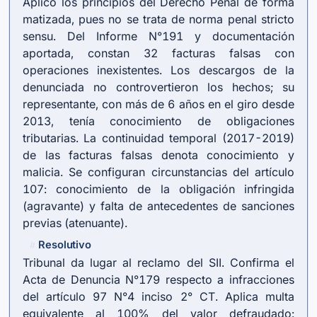
Aplicó los principios del Derecho Penal de forma
matizada, pues no se trata de norma penal stricto
sensu. Del Informe N°191 y documentación
aportada, constan 32 facturas falsas con
operaciones inexistentes. Los descargos de la
denunciada no controvertieron los hechos; su
representante, con más de 6 años en el giro desde
2013, tenía conocimiento de obligaciones
tributarias. La continuidad temporal (2017-2019)
de las facturas falsas denota conocimiento y
malicia. Se configuran circunstancias del artículo
107: conocimiento de la obligación infringida
(agravante) y falta de antecedentes de sanciones
previas (atenuante).
Resolutivo
#
Tribunal da lugar al reclamo del SII. Confirma el
Acta de Denuncia N°179 respecto a infracciones
del artículo 97 N°4 inciso 2° CT. Aplica multa
equivalente al 100% del valor defraudado: