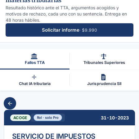
materias tributarias
Resultado histórico ante el TTA, argumentos acogidos y
motivos de rechazo, cada uno con su sentencia. Entrega en
48 horas hábiles.
Solicitar informe
· $9.990
Fallos TTA
Tribunales Superiores
Chat IA tributaria
Jurisprudencia SII
31-10-2023
ACOGE
Rol · solo Pro
SERVICIO DE IMPUESTOS