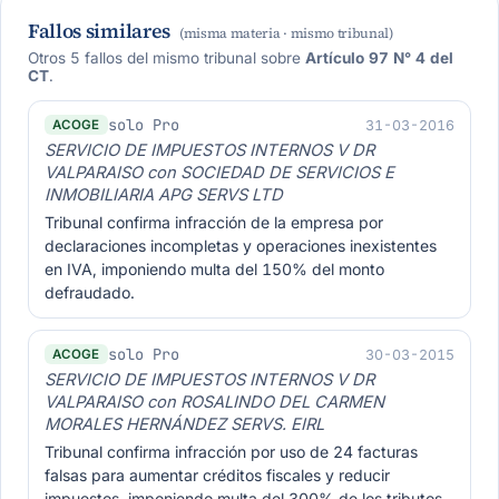
Fallos similares
(misma materia · mismo tribunal)
Otros 5 fallos del mismo tribunal sobre
Artículo 97 N° 4 del
CT
.
solo Pro
31-03-2016
ACOGE
SERVICIO DE IMPUESTOS INTERNOS V DR
VALPARAISO con SOCIEDAD DE SERVICIOS E
INMOBILIARIA APG SERVS LTD
Tribunal confirma infracción de la empresa por
declaraciones incompletas y operaciones inexistentes
en IVA, imponiendo multa del 150% del monto
defraudado.
solo Pro
30-03-2015
ACOGE
SERVICIO DE IMPUESTOS INTERNOS V DR
VALPARAISO con ROSALINDO DEL CARMEN
MORALES HERNÁNDEZ SERVS. EIRL
Tribunal confirma infracción por uso de 24 facturas
falsas para aumentar créditos fiscales y reducir
impuestos, imponiendo multa del 300% de los tributos