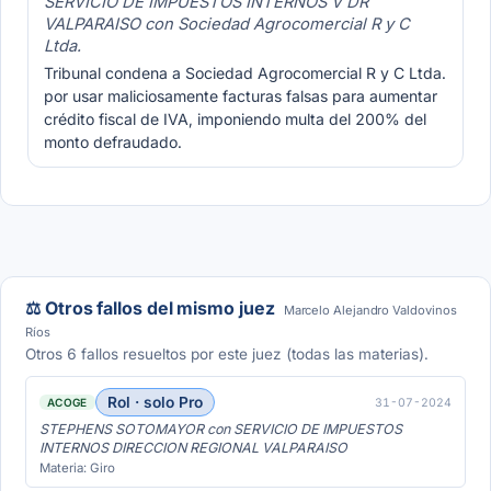
SERVICIO DE IMPUESTOS INTERNOS V DR
VALPARAISO con Sociedad Agrocomercial R y C
Ltda.
Tribunal condena a Sociedad Agrocomercial R y C Ltda.
por usar maliciosamente facturas falsas para aumentar
crédito fiscal de IVA, imponiendo multa del 200% del
monto defraudado.
⚖️ Otros fallos del mismo juez
Marcelo Alejandro Valdovinos
Ríos
Otros 6 fallos resueltos por este juez (todas las materias).
Rol · solo Pro
31-07-2024
ACOGE
STEPHENS SOTOMAYOR con SERVICIO DE IMPUESTOS
INTERNOS DIRECCION REGIONAL VALPARAISO
Materia: Giro