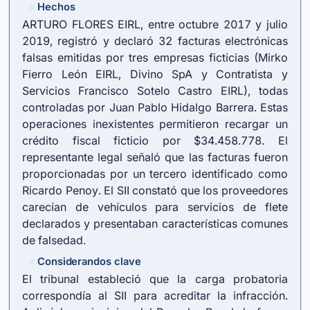
Hechos
#
ARTURO FLORES EIRL, entre octubre 2017 y julio
2019, registró y declaró 32 facturas electrónicas
falsas emitidas por tres empresas ficticias (Mirko
Fierro León EIRL, Divino SpA y Contratista y
Servicios Francisco Sotelo Castro EIRL), todas
controladas por Juan Pablo Hidalgo Barrera. Estas
operaciones inexistentes permitieron recargar un
crédito fiscal ficticio por $34.458.778. El
representante legal señaló que las facturas fueron
proporcionadas por un tercero identificado como
Ricardo Penoy. El SII constató que los proveedores
carecían de vehículos para servicios de flete
declarados y presentaban características comunes
de falsedad.
Considerandos clave
#
El tribunal estableció que la carga probatoria
correspondía al SII para acreditar la infracción.