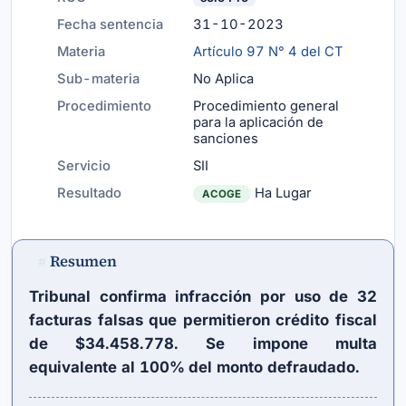
Fecha sentencia
31-10-2023
Materia
Artículo 97 N° 4 del CT
Sub-materia
No Aplica
Procedimiento
Procedimiento general
para la aplicación de
sanciones
Servicio
SII
Resultado
Ha Lugar
ACOGE
Resumen
#
Tribunal confirma infracción por uso de 32
facturas falsas que permitieron crédito fiscal
de $34.458.778. Se impone multa
equivalente al 100% del monto defraudado.