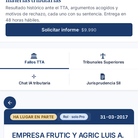
materias tributarias
Resultado histórico ante el TTA, argumentos acogidos y
motivos de rechazo, cada uno con su sentencia. Entrega en
48 horas hábiles.
Solicitar informe
· $9.990
Fallos TTA
Tribunales Superiores
Chat IA tributaria
Jurisprudencia SII
31-03-2017
HA LUGAR EN PARTE
Rol · solo Pro
EMPRESA FRUTIC Y AGRIC LUIS A.