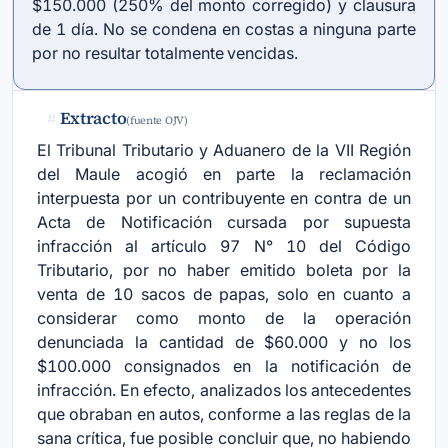
$150.000 (250% del monto corregido) y clausura
de 1 día. No se condena en costas a ninguna parte
por no resultar totalmente vencidas.
Extracto
#
(fuente OJV)
El Tribunal Tributario y Aduanero de la VII Región
del Maule acogió en parte la reclamación
interpuesta por un contribuyente en contra de un
Acta de Notificación cursada por supuesta
infracción al artículo 97 N° 10 del Código
Tributario, por no haber emitido boleta por la
venta de 10 sacos de papas, solo en cuanto a
considerar como monto de la operación
denunciada la cantidad de $60.000 y no los
$100.000 consignados en la notificación de
infracción. En efecto, analizados los antecedentes
que obraban en autos, conforme a las reglas de la
sana crítica, fue posible concluir que, no habiendo