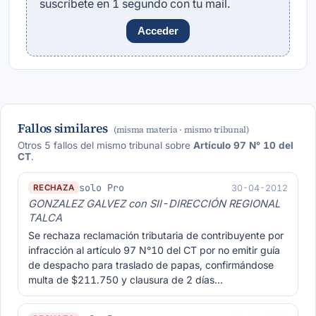
suscríbete en 1 segundo con tu mail.
Acceder
Fallos similares
(misma materia · mismo tribunal)
Otros 5 fallos del mismo tribunal sobre
Artículo 97 N° 10 del
CT
.
solo Pro
30-04-2012
RECHAZA
GONZALEZ GALVEZ con SII-DIRECCIÓN REGIONAL
TALCA
Se rechaza reclamación tributaria de contribuyente por
infracción al artículo 97 N°10 del CT por no emitir guía
de despacho para traslado de papas, confirmándose
multa de $211.750 y clausura de 2 días…