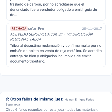
traslado de carbón, por no acreditarse que el
denunciado fuera vendedor obligado a emitir guía de
de…
solo Pro
25-11-2017
RECHAZA
ACEVEDO SEPULVEDA con SII - VII DIRECCIÓN
REGIONAL TALCA
Tribunal desestima reclamación y confirma multa por no
emisión de boleta en venta de reja metálica. Se acredita
entrega de bien y obligación incumplida de emitir
documento tributario.
⚖️ Otros fallos del mismo juez
Hernán Enrique Farías
Sepúlveda
Otros 6 fallos resueltos por este juez (todas las materias).