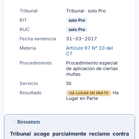
Tribunal
Tribunal · solo Pro
RIT
solo Pro
RUC
solo Pro
Fecha sentencia
31-03-2017
Materia
Artículo 97 N° 10 del
CT
Procedimiento
Procedimiento especial
de aplicación de ciertas
multas
Servicio
SII
Resultado
Ha
HA LUGAR EN PARTE
Lugar en Parte
Resumen
#
Tribunal acoge parcialmente reclamo contra