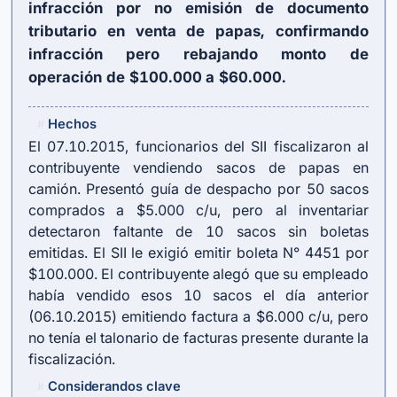
infracción por no emisión de documento
tributario en venta de papas, confirmando
infracción pero rebajando monto de
operación de $100.000 a $60.000.
Hechos
#
El 07.10.2015, funcionarios del SII fiscalizaron al
contribuyente vendiendo sacos de papas en
camión. Presentó guía de despacho por 50 sacos
comprados a $5.000 c/u, pero al inventariar
detectaron faltante de 10 sacos sin boletas
emitidas. El SII le exigió emitir boleta N° 4451 por
$100.000. El contribuyente alegó que su empleado
había vendido esos 10 sacos el día anterior
(06.10.2015) emitiendo factura a $6.000 c/u, pero
no tenía el talonario de facturas presente durante la
fiscalización.
Considerandos clave
#