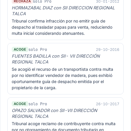
solo Pro
30-01-2012
RECHAZA
HORMAZABAL DIAZ con SII DIRECCION REGIONAL
TALCA
Tribunal confirma infracción por no emitir guía de
despacho al trasladar papas para venta, reduciendo
multa inicial considerando atenuantes.
solo Pro
29-10-2016
ACOGE
FUENTES BADILLA con SII- VII DIRECCIÓN
REGIONAL TALCA
Se acogió el recurso de un transportista contra multa
por no identificar vendedor de madera, pues exhibió
oportunamente guía de despacho emitida por el
propietario de la carga.
solo Pro
26-10-2017
ACOGE
OPAZO SALVADOR con SII-VII DIRECCIÓN
REGIONAL TALCA
Tribunal acoge reclamo de contribuyente contra multa
por no otorgamiento de documento tributario en