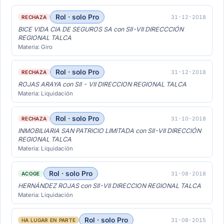
Rol · solo Pro
31-12-2018
RECHAZA
BICE VIDA CIA DE SEGUROS SA con SII-VII DIRECCCIÓN
REGIONAL TALCA
Materia: Giro
Rol · solo Pro
31-12-2018
RECHAZA
ROJAS ARAYA con SII - VII DIRECCION REGIONAL TALCA
Materia: Liquidación
Rol · solo Pro
31-10-2018
RECHAZA
INMOBILIARIA SAN PATRICIO LIMITADA con SII-VII DIRECCIÓN
REGIONAL TALCA
Materia: Liquidación
Rol · solo Pro
31-08-2018
ACOGE
HERNÁNDEZ ROJAS con SII-VII DIRECCION REGIONAL TALCA
Materia: Liquidación
Rol · solo Pro
31-08-2015
HA LUGAR EN PARTE