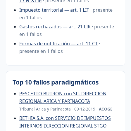
17 N°8 LIR
· presente en 1 fallos
Impuesto territorial — art. 1 LIT
· presente
en 1 fallos
Gastos rechazados — art. 21 LIR
· presente
en 1 fallos
Formas de notificación — art. 11 CT
·
presente en 1 fallos
Top 10 fallos paradigmáticos
PESCETTO BUTRON con SII- DIRECCION
REGIONAL ARICA Y PARINACOTA
Tribunal Arica y Parinacota · 09-12-2019 ·
ACOGE
BETHIA S.A. con SERVICIO DE IMPUESTOS
INTERNOS DIRECCION REGIONAL STGO