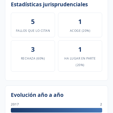
Estadísticas jurisprudenciales
5
1
FALLOS QUE LO CITAN
ACOGE (20%)
3
1
RECHAZA (60%)
HA LUGAR EN PARTE
(20%)
Evolución año a año
2017
2