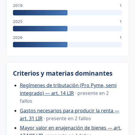
2019
1
2025
1
2026
1
Criterios y materias dominantes
Regímenes de tributación (Pro Pyme, semi
integrado) — art. 14 LIR
· presente en 2
fallos
Gastos necesarios para producir la renta —
art. 31 LIR
· presente en 2 fallos
Mayor valor en enajenación de bienes — art.