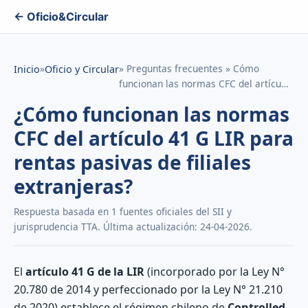
← Oficio&Circular
»
» Preguntas frecuentes » Cómo
Inicio
Oficio y Circular
funcionan las normas CFC del artícu…
¿Cómo funcionan las normas
CFC del artículo 41 G LIR para
rentas pasivas de filiales
extranjeras?
Respuesta basada en 1 fuentes oficiales del SII y
jurisprudencia TTA. Última actualización: 24-04-2026.
El
artículo 41 G de la LIR
(incorporado por la Ley N°
20.780 de 2014 y perfeccionado por la Ley N° 21.210
de 2020) establece el régimen chileno de
Controlled