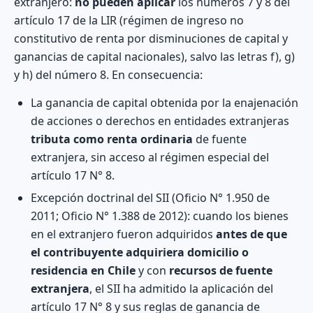
extranjero:
no pueden aplicar
los números 7 y 8 del
artículo 17 de la LIR (régimen de ingreso no
constitutivo de renta por disminuciones de capital y
ganancias de capital nacionales), salvo las letras f), g)
y h) del número 8. En consecuencia:
La ganancia de capital obtenida por la enajenación
de acciones o derechos en entidades extranjeras
tributa como renta ordinaria
de fuente
extranjera, sin acceso al régimen especial del
artículo 17 N° 8.
Excepción doctrinal del SII (Oficio N° 1.950 de
2011; Oficio N° 1.388 de 2012): cuando los bienes
en el extranjero fueron adquiridos
antes de que
el contribuyente adquiriera domicilio o
residencia en Chile
y con
recursos de fuente
extranjera
, el SII ha admitido la aplicación del
artículo 17 N° 8 y sus reglas de ganancia de