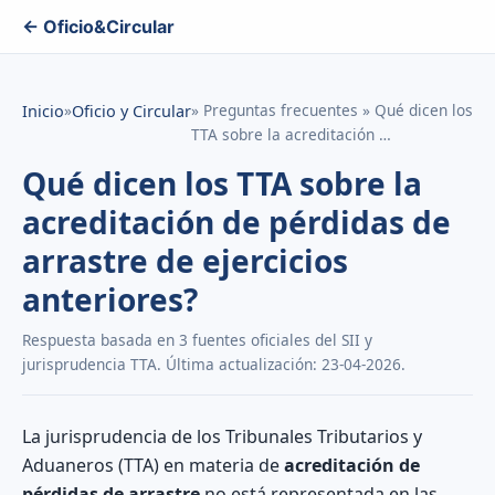
← Oficio&Circular
»
» Preguntas frecuentes » Qué dicen los
Inicio
Oficio y Circular
TTA sobre la acreditación …
Qué dicen los TTA sobre la
acreditación de pérdidas de
arrastre de ejercicios
anteriores?
Respuesta basada en 3 fuentes oficiales del SII y
jurisprudencia TTA. Última actualización: 23-04-2026.
La jurisprudencia de los Tribunales Tributarios y
Aduaneros (TTA) en materia de
acreditación de
pérdidas de arrastre
no está representada en las