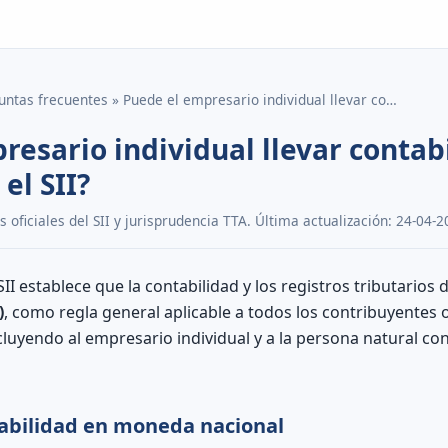
untas frecuentes » Puede el empresario individual llevar co…
resario individual llevar contab
el SII?
oficiales del SII y jurisprudencia TTA. Última actualización: 24-04-2
II establece que la contabilidad y los registros tributarios
)
, como regla general aplicable a todos los contribuyentes o
luyendo al empresario individual y a la persona natural con
tabilidad en moneda nacional