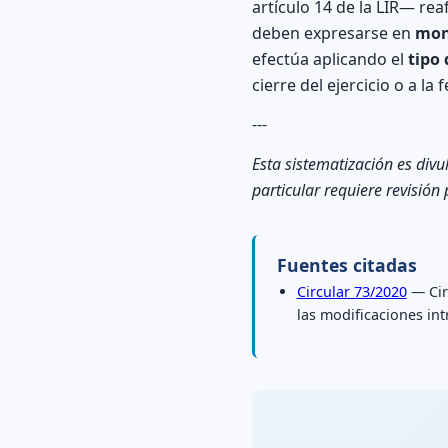
artículo 14 de la LIR— rea
deben expresarse en
mon
efectúa aplicando el
tipo
cierre del ejercicio o a l
---
Esta sistematización es divu
particular requiere revisión
Fuentes citadas
Circular 73/2020
— Cir
las modificaciones in