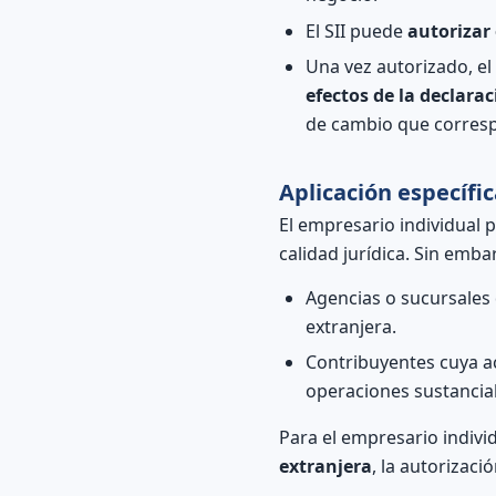
El SII puede
autorizar
Una vez autorizado, el
efectos de la declara
de cambio que corres
Aplicación específi
El empresario individual 
calidad jurídica. Sin emba
Agencias o sucursales 
extranjera.
Contribuyentes cuya a
operaciones sustancial
Para el empresario indiv
extranjera
, la autorizaci