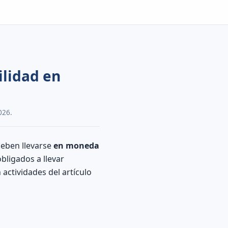
ilidad en
026.
 deben llevarse
en moneda
bligados a llevar
 actividades del artículo