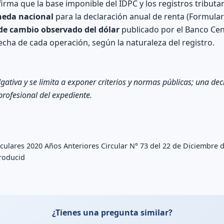
firma que la base imponible del IDPC y los registros tributa
eda nacional
para la declaración anual de renta (Formular
 de cambio observado del dólar
publicado por el Banco Cen
a fecha de cada operación, según la naturaleza del registro.
lgativa y se limita a exponer criterios y normas públicas; una de
 profesional del expediente.
culares 2020 Años Anteriores Circular N° 73 del 22 de Diciembre d
troducid
¿Tienes una pregunta similar?