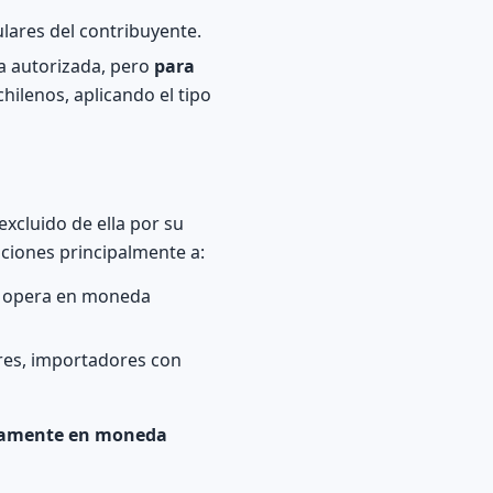
ulares del contribuyente.
ra autorizada, pero
para
chilenos, aplicando el tipo
excluido de ella por su
zaciones principalmente a:
iz opera en moneda
ores, importadores con
iamente en moneda