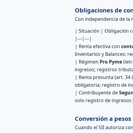
Obligaciones de con
Con independencia de la m
| Situación | Obligación 
|---|---|
| Renta efectiva con
cont
Inventarios y Balances; re
| Régimen
Pro Pyme
(let
ingresos; registros tribut
| Renta presunta (art. 34 
obligatoria; registro de 
| Contribuyente de
Segun
solo registro de ingresos 
Conversión a pesos 
Cuando el SII autoriza co