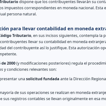
Tributario
dispone que los contribuyentes llevarán su cont
os impuestos correspondientes en moneda nacional. Esta es
dual persona natural.
ción para llevar contabilidad en moneda extr
 Código Tributario
, en sus incisos siguientes, contempla la p
 contribuyentes llevar su contabilidad en moneda extranjer
idad del contribuyente así lo justifique. Esta autorización 
petente.
6 de 2000
(y modificaciones posteriores) regula el procedimi
os y condiciones relevantes son:
 presentar una
solicitud fundada
ante la Dirección Regiona
mayoría de sus operaciones se realizan en moneda extranje
e sus registros contables se llevan originalmente en esa 