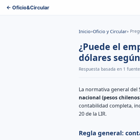
← Oficio&Circular
»
» Preg
Inicio
Oficio y Circular
¿Puede el emp
dólares según 
Respuesta basada en 1 fuentes 
La normativa general del S
nacional (pesos chilenos
contabilidad completa, inc
20 de la LIR.
Regla general: con