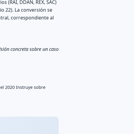
rios (RAI, DDAN, REX, SAC)
io 22). La conversión se
tral, correspondiente al
cisión concreta sobre un caso
el 2020 Instruye sobre