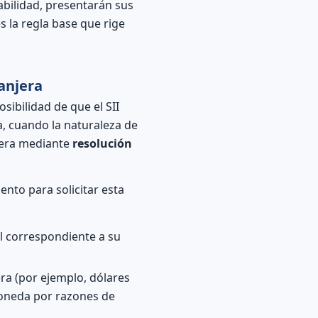
abilidad, presentarán sus
 la regla base que rige
anjera
osibilidad de que el SII
a, cuando la naturaleza de
opera mediante
resolución
ento para solicitar esta
l correspondiente a su
ra (por ejemplo, dólares
moneda por razones de