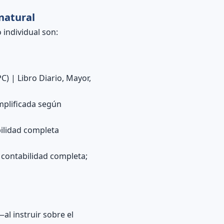
natural
 individual son:
C) | Libro Diario, Mayor,
implificada según
bilidad completa
a contabilidad completa;
al instruir sobre el