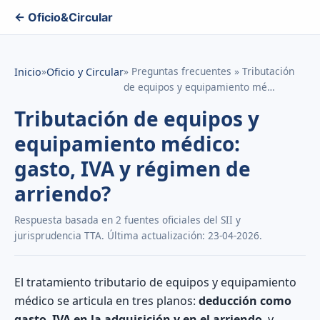
← Oficio&Circular
»
» Preguntas frecuentes » Tributación
Inicio
Oficio y Circular
de equipos y equipamiento mé…
Tributación de equipos y
equipamiento médico:
gasto, IVA y régimen de
arriendo?
Respuesta basada en 2 fuentes oficiales del SII y
jurisprudencia TTA. Última actualización: 23-04-2026.
El tratamiento tributario de equipos y equipamiento
médico se articula en tres planos:
deducción como
gasto
,
IVA en la adquisición y en el arriendo
, y