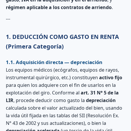
régimen aplicable a los contratos de arriendo
.
---
1. DEDUCCIÓN COMO GASTO EN RENTA
(Primera Categoría)
1.1. Adquisición directa — depreciación
Los equipos médicos (ecógrafos, equipos de rayos,
instrumental quirúrgico, etc.) constituyen
activo fijo
para quien los adquiere con el fin de usarlos en la
explotación del giro. Conforme al
art. 31 N° 5 de la
LIR
, procede deducir como gasto la
depreciación
calculada sobre el valor actualizado del bien, usando
la vida útil fijada en las tablas del SII (Resolución Ex.
N° 43 de 2002 y sus actualizaciones), o bien la
depreciación acelerada
(un tercio de la vida útil