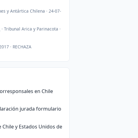
es y Antártica Chilena · 24-07-
S
· Tribunal Arica y Parinacota ·
6-2017 · RECHAZA
orresponsales en Chile
laración jurada formulario
e Chile y Estados Unidos de