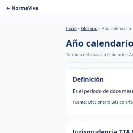
← NormaViva
Inicio
»
Glosario
» Año calendario
Año calendari
Término del glosario tributario · 
Definición
Es el período de doce mese
Fuente: Diccionario Básico Trib
Jurisprudencia TTA 