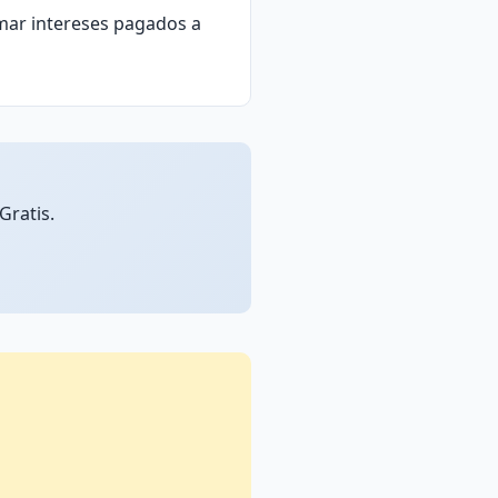
rmar intereses pagados a
Gratis.