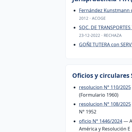
Fernández Kunstmann 
2012 · ACOGE
SOC. DE TRANSPORTES 
23-12-2022 · RECHAZA
GOÑI TUTERA con SER
Oficios y circulares 
resolucion N° 110/2025
(Formulario 1960)
resolucion N° 108/2025
N° 1952
oficio N° 1446/2024
— Ap
América y Resolución E