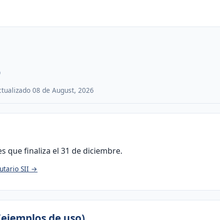
o
Actualizado 08 de August, 2026
s que finaliza el 31 de diciembre.
utario SII →
(ejemplos de uso)