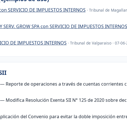
con SERVICIO DE IMPUESTOS INTERNOS
· Tribunal de Magallan
Y SERV. GROW SPA con SERVICIO DE IMPUESTOS INTERNO
VICIO DE IMPUESTOS INTERNOS
· Tribunal de Valparaiso · 07-0
SII
— Reporte de operaciones a través de cuentas corrientes c
— Modifica Resolución Exenta SII N° 125 de 2020 sobre dec
licación del Convenio para evitar la doble imposición entr