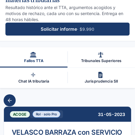
materias tributarias
Resultado histórico ante el TTA, argumentos acogidos y
motivos de rechazo, cada uno con su sentencia. Entrega en
48 horas hábiles.
Solicitar informe
· $9.990
Fallos TTA
Tribunales Superiores
Chat IA tributaria
Jurisprudencia SII
31-05-2023
ACOGE
Rol · solo Pro
VELASCO BARRAZA con SERVICIO