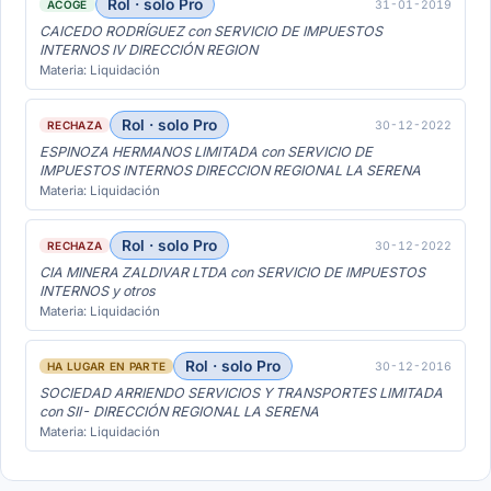
Rol · solo Pro
31-01-2019
ACOGE
CAICEDO RODRÍGUEZ con SERVICIO DE IMPUESTOS
INTERNOS IV DIRECCIÓN REGION
Materia: Liquidación
Rol · solo Pro
30-12-2022
RECHAZA
ESPINOZA HERMANOS LIMITADA con SERVICIO DE
IMPUESTOS INTERNOS DIRECCION REGIONAL LA SERENA
Materia: Liquidación
Rol · solo Pro
30-12-2022
RECHAZA
CIA MINERA ZALDIVAR LTDA con SERVICIO DE IMPUESTOS
INTERNOS y otros
Materia: Liquidación
Rol · solo Pro
30-12-2016
HA LUGAR EN PARTE
SOCIEDAD ARRIENDO SERVICIOS Y TRANSPORTES LIMITADA
con SII- DIRECCIÓN REGIONAL LA SERENA
Materia: Liquidación