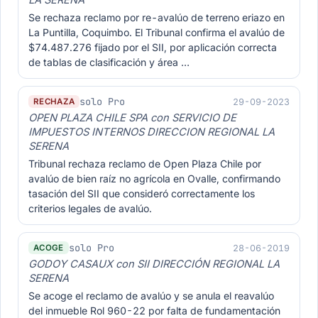
LA SERENA
Se rechaza reclamo por re-avalúo de terreno eriazo en
La Puntilla, Coquimbo. El Tribunal confirma el avalúo de
$74.487.276 fijado por el SII, por aplicación correcta
de tablas de clasificación y área …
solo Pro
29-09-2023
RECHAZA
OPEN PLAZA CHILE SPA con SERVICIO DE
IMPUESTOS INTERNOS DIRECCION REGIONAL LA
SERENA
Tribunal rechaza reclamo de Open Plaza Chile por
avalúo de bien raíz no agrícola en Ovalle, confirmando
tasación del SII que consideró correctamente los
criterios legales de avalúo.
solo Pro
28-06-2019
ACOGE
GODOY CASAUX con SII DIRECCIÓN REGIONAL LA
SERENA
Se acoge el reclamo de avalúo y se anula el reavalúo
del inmueble Rol 960-22 por falta de fundamentación