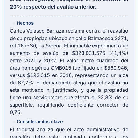
20% respecto del avalúo anterior.
Hechos
#
Carlos Velasco Barraza reclama contra el reavalúo
de su propiedad ubicada en calle Balmaceda 2271,
rol 167-30, La Serena. El inmueble experimentó un
aumento de avalúo de $323.031.576 (41,4%)
entre 2021 y 2022. El valor metro cuadrado del
área homogénea CMB015 fue fijado en $360.946,
versus $192.315 en 2018, representando un alza
de 87,7%. El demandante alega que el avalúo no
está motivado ni justificado, y que la propiedad
tiene una servidumbre que afecta el 23,8% de su
superficie, requiriendo coeficiente corrector de
0,75.
Considerandos clave
#
El tribunal analiza que el acto administrativo de
reavalúo debe estar motivado conforme a los