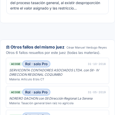
del proceso tasación general, al existir desproporción
entre el valor asignado y las restriccio…
⚖️ Otros fallos del mismo juez
César Manuel Verdugo Reyes
Otros 6 fallos resueltos por este juez (todas las materias).
Rol · solo Pro
31-10-2018
ACOGE
SERVICONTA CONTADORES ASOCIADOS LTDA. con SII- IV
DIRECCION REGIONAL COQUIMBO
Materia: Artículo 8 bis CT
Rol · solo Pro
31-05-2019
ACOGE
NORERO GACHON con SII Dirección Regional La Serena
Materia: Tasación general bien raíz no agrícola