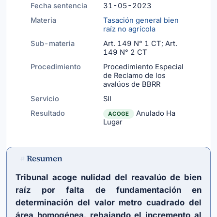
Fecha sentencia
31-05-2023
Materia
Tasación general bien
raíz no agrícola
Sub-materia
Art. 149 N° 1 CT; Art.
149 N° 2 CT
Procedimiento
Procedimiento Especial
de Reclamo de los
avalúos de BBRR
Servicio
SII
Resultado
Anulado Ha
ACOGE
Lugar
Resumen
#
Tribunal acoge nulidad del reavalúo de bien
raíz por falta de fundamentación en
determinación del valor metro cuadrado del
área homogénea, rebajando el incremento al