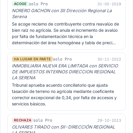
solo Pro
31-05-2019
ACOGE
NORERO GACHON con SII Dirección Regional La
Serena
Se acoge reclamo de contribuyente contra reavalúo de
bien raíz no agrícola. Se anula el incremento de avalúo
por falta de fundamentación técnica en la
determinación del área homogénea y tabla de preci…
solo Pro
30-11-2022
HA LUGAR EN PARTE
INMOBILIARIA NUEVA ERA LIMITADA con SERVICIO
DE IMPUESTOS INTERNOS DIRECCION REGIONAL
LA SERENA
Tribunal aprueba acuerdo conciliatorio que ajusta
tasación de terreno no agrícola mediante coeficiente
corrector excepcional de 0,34, por falta de accesos y
servicios básicos.
solo Pro
29-10-2013
RECHAZA
OLIVARES TIRADO con SII-DIRECCIÓN REGIONAL