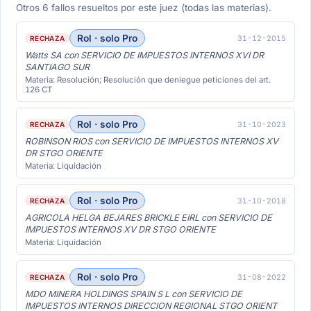
Otros 6 fallos resueltos por este juez (todas las materias).
Rol · solo Pro
31-12-2015
RECHAZA
Watts SA con SERVICIO DE IMPUESTOS INTERNOS XVI DR
SANTIAGO SUR
Materia: Resolución; Resolución que deniegue peticiones del art.
126 CT
Rol · solo Pro
31-10-2023
RECHAZA
ROBINSON RIOS con SERVICIO DE IMPUESTOS INTERNOS XV
DR STGO ORIENTE
Materia: Liquidación
Rol · solo Pro
31-10-2018
RECHAZA
AGRICOLA HELGA BEJARES BRICKLE EIRL con SERVICIO DE
IMPUESTOS INTERNOS XV DR STGO ORIENTE
Materia: Liquidación
Rol · solo Pro
31-08-2022
RECHAZA
MDO MINERA HOLDINGS SPAIN S L con SERVICIO DE
IMPUESTOS INTERNOS DIRECCION REGIONAL STGO ORIENT