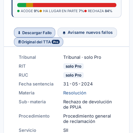
ACOGE
9%
HA LUGAR EN PARTE
7%
RECHAZA
84%
Avísame nuevos fallos
⬇
Descargar Fallo
📄
Original del TTA
Pro
Tribunal
Tribunal · solo Pro
RIT
solo Pro
RUC
solo Pro
Fecha sentencia
31-05-2024
Materia
Resolución
Sub-materia
Rechazo de devolución
de PPUA
Procedimiento
Procedimiento general
de reclamación
Servicio
SII