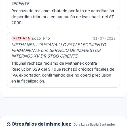
ORIENTE
Rechazo de reclamo tributario por falta de acreditación
de pérdida tributaria en operación de leaseback del AT
2009.
solo Pro
31-07-2023
RECHAZA
METHANEX LOUSIANA LLC ESTABLECIMIENTO
PERMANENTE con SERVICIO DE IMPUESTOS
INTERNOS XV DR STGO ORIENTE
Tribunal rechaza reclamo de Methanex contra
Resolución 629 del SII que rechazó créditos fiscales de
IVA exportador, confirmando que no operó preclusión
en la fiscalización.
⚖️ Otros fallos del mismo juez
Dora Luisa Bastía Santander