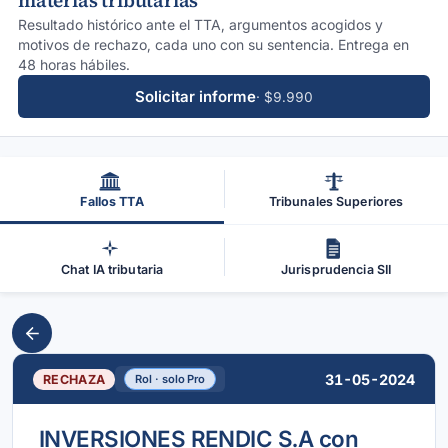
materias tributarias
Resultado histórico ante el TTA, argumentos acogidos y
motivos de rechazo, cada uno con su sentencia. Entrega en
48 horas hábiles.
Solicitar informe
· $9.990
Fallos TTA
Tribunales Superiores
Chat IA tributaria
Jurisprudencia SII
31-05-2024
RECHAZA
Rol · solo Pro
INVERSIONES RENDIC S.A con