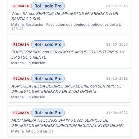
Rol · solo Pro
31-12-2015
RECHAZA
Watts SA con SERVICIO DE IMPUESTOS INTERNOS XVI DR
SANTIAGO SUR
Materia: Resolución; Resolución que deniegue peticiones del art.
126 CT
Rol · solo Pro
31-10-2023
RECHAZA
ROBINSON RIOS con SERVICIO DE IMPUESTOS INTERNOS XV
DR STGO ORIENTE
Materia: Liquidación
Rol · solo Pro
31-10-2018
RECHAZA
AGRICOLA HELGA BEJARES BRICKLE EIRL con SERVICIO DE
IMPUESTOS INTERNOS XV DR STGO ORIENTE
Materia: Liquidación
Rol · solo Pro
31-08-2022
RECHAZA
MDO MINERA HOLDINGS SPAIN S L con SERVICIO DE
IMPUESTOS INTERNOS DIRECCION REGIONAL STGO ORIENT
Materia: Artículo 8 bis CT