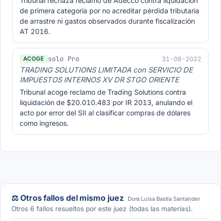
Tribunal rechaza reclamo de Adecco contra liquidación
de primera categoría por no acreditar pérdida tributaria
de arrastre ni gastos observados durante fiscalización
AT 2016.
solo Pro
31-08-2022
ACOGE
TRADING SOLUTIONS LIMITADA con SERVICIO DE
IMPUESTOS INTERNOS XV DR STGO ORIENTE
Tribunal acoge reclamo de Trading Solutions contra
liquidación de $20.010.483 por IR 2013, anulando el
acto por error del SII al clasificar compras de dólares
como ingresos.
⚖️ Otros fallos del mismo juez
Dora Luisa Bastía Santander
Otros 6 fallos resueltos por este juez (todas las materias).