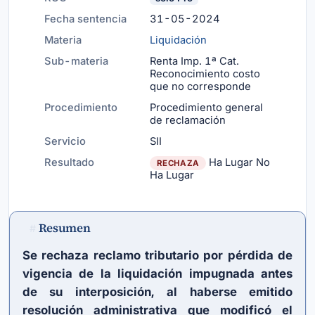
Fecha sentencia
31-05-2024
Materia
Liquidación
Sub-materia
Renta Imp. 1ª Cat.
Reconocimiento costo
que no corresponde
Procedimiento
Procedimiento general
de reclamación
Servicio
SII
Resultado
Ha Lugar No
RECHAZA
Ha Lugar
Resumen
#
Se rechaza reclamo tributario por pérdida de
vigencia de la liquidación impugnada antes
de su interposición, al haberse emitido
resolución administrativa que modificó el