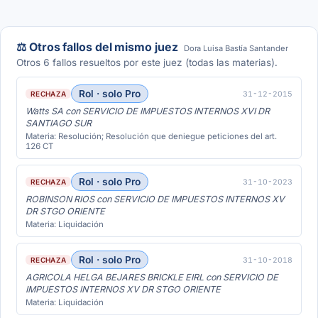
⚖️ Otros fallos del mismo juez
Dora Luisa Bastía Santander
Otros 6 fallos resueltos por este juez (todas las materias).
Rol · solo Pro
31-12-2015
RECHAZA
Watts SA con SERVICIO DE IMPUESTOS INTERNOS XVI DR
SANTIAGO SUR
Materia: Resolución; Resolución que deniegue peticiones del art.
126 CT
Rol · solo Pro
31-10-2023
RECHAZA
ROBINSON RIOS con SERVICIO DE IMPUESTOS INTERNOS XV
DR STGO ORIENTE
Materia: Liquidación
Rol · solo Pro
31-10-2018
RECHAZA
AGRICOLA HELGA BEJARES BRICKLE EIRL con SERVICIO DE
IMPUESTOS INTERNOS XV DR STGO ORIENTE
Materia: Liquidación