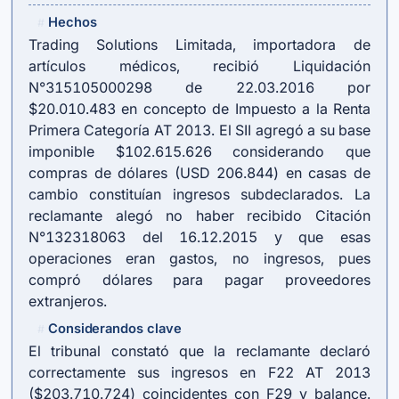
Hechos
#
Trading Solutions Limitada, importadora de
artículos médicos, recibió Liquidación
N°315105000298 de 22.03.2016 por
$20.010.483 en concepto de Impuesto a la Renta
Primera Categoría AT 2013. El SII agregó a su base
imponible $102.615.626 considerando que
compras de dólares (USD 206.844) en casas de
cambio constituían ingresos subdeclarados. La
reclamante alegó no haber recibido Citación
N°132318063 del 16.12.2015 y que esas
operaciones eran gastos, no ingresos, pues
compró dólares para pagar proveedores
extranjeros.
Considerandos clave
#
El tribunal constató que la reclamante declaró
correctamente sus ingresos en F22 AT 2013
($203.710.724) coincidentes con F29 y balance.