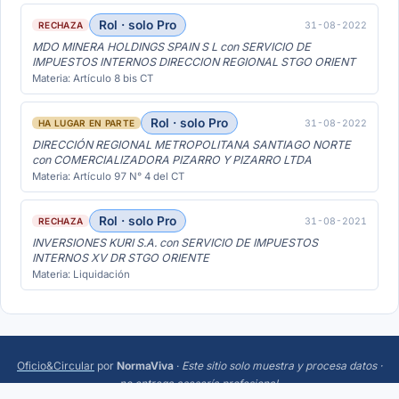
Rol · solo Pro
31-08-2022
RECHAZA
MDO MINERA HOLDINGS SPAIN S L con SERVICIO DE
IMPUESTOS INTERNOS DIRECCION REGIONAL STGO ORIENT
Materia: Artículo 8 bis CT
Rol · solo Pro
31-08-2022
HA LUGAR EN PARTE
DIRECCIÓN REGIONAL METROPOLITANA SANTIAGO NORTE
con COMERCIALIZADORA PIZARRO Y PIZARRO LTDA
Materia: Artículo 97 N° 4 del CT
Rol · solo Pro
31-08-2021
RECHAZA
INVERSIONES KURI S.A. con SERVICIO DE IMPUESTOS
INTERNOS XV DR STGO ORIENTE
Materia: Liquidación
Oficio&Circular
por
NormaViva
·
Este sitio solo muestra y procesa datos ·
no entrega asesoría profesional
.