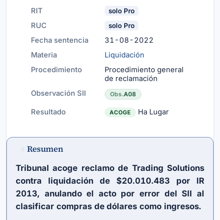
RIT
solo Pro
RUC
solo Pro
Fecha sentencia
31-08-2022
Materia
Liquidación
Procedimiento
Procedimiento general
de reclamación
Observación SII
Obs.
A08
Resultado
Ha Lugar
ACOGE
Resumen
#
Tribunal acoge reclamo de Trading Solutions
contra liquidación de $20.010.483 por IR
2013, anulando el acto por error del SII al
clasificar compras de dólares como ingresos.