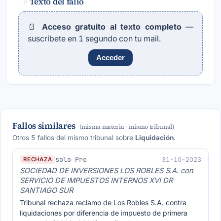
Texto del fallo
#
📄
Acceso gratuito al texto completo
—
suscríbete en 1 segundo con tu mail.
Acceder
Fallos similares
(misma materia · mismo tribunal)
Otros 5 fallos del mismo tribunal sobre
Liquidación
.
solo Pro
31-10-2023
RECHAZA
SOCIEDAD DE INVERSIONES LOS ROBLES S.A. con
SERVICIO DE IMPUESTOS INTERNOS XVI DR
SANTIAGO SUR
Tribunal rechaza reclamo de Los Robles S.A. contra
liquidaciones por diferencia de impuesto de primera