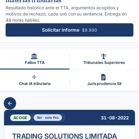
materias tributarias
Resultado histórico ante el TTA, argumentos acogidos y
motivos de rechazo, cada uno con su sentencia. Entrega en
48 horas hábiles.
Solicitar informe
· $9.990
Fallos TTA
Tribunales Superiores
Chat IA tributaria
Jurisprudencia SII
31-08-2022
ACOGE
Rol · solo Pro
TRADING SOLUTIONS LIMITADA