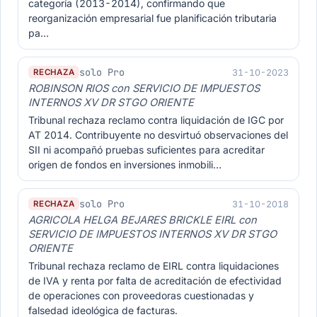
categoría (2013-2014), confirmando que
reorganización empresarial fue planificación tributaria
pa…
solo Pro
31-10-2023
RECHAZA
ROBINSON RIOS con SERVICIO DE IMPUESTOS
INTERNOS XV DR STGO ORIENTE
Tribunal rechaza reclamo contra liquidación de IGC por
AT 2014. Contribuyente no desvirtuó observaciones del
SII ni acompañó pruebas suficientes para acreditar
origen de fondos en inversiones inmobili…
solo Pro
31-10-2018
RECHAZA
AGRICOLA HELGA BEJARES BRICKLE EIRL con
SERVICIO DE IMPUESTOS INTERNOS XV DR STGO
ORIENTE
Tribunal rechaza reclamo de EIRL contra liquidaciones
de IVA y renta por falta de acreditación de efectividad
de operaciones con proveedoras cuestionadas y
falsedad ideológica de facturas.